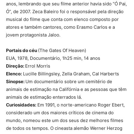
anos, lembrando que seu filme anterior havia sido “Ó Pai,
Ó”, de 2007. Zeca Baleiro foi o responsável pela direção
musical do filme que conta com elenco composto por
atores e também cantores, como Erasmo Carlos e a
jovem protagonista Jaloo.
Portais do céu
(The Gates Of Heaven)
EUA, 1978, Documentário, 1h25 min, 14 anos
Direção:
Errol Morris
Elenco:
Lucille Billingsley, Zella Graham, Cal Harberts
Sinopse:
Um documentário sobre um cemitério de
animais de estimação na Califórnia e as pessoas que têm
animais de estimação enterrados lá.
Curiosidades:
Em 1991, o norte-americano Roger Ebert,
considerado um dos maiores críticos de cinema do
mundo, nomeou este um dos seus dez melhores filmes
de todos os tempos. O cineasta alemão Werner Herzog