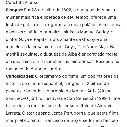
Conchita Alonso
Sinopse:
Em 23 de julho de 1802, a duquesa de Alba, a
mulher mais rica e liberada de seu tempo, oferece uma
festa de gala para inaugurar seu novo palácio. A presença
é extraordinária: o primeiro-ministro Manuel Godoy, o
pintor Goya e Pepita Tudo, amante de Godoy e sua
modelo da famosa pintura de Goya, The Nude Maja. Na
manhã seguinte, a duquesa de Alba é encontrada morta
em sua cama em circunstâncias misteriosas. Baseado no
romance de Antonio Laretta.
Curiosidades:
O orçamento do filme, um dos maiores da
história do cinema espanhol, chegou a 1,2 bilhão de
pesetas. Vencedor do prêmio de Melhor Atriz (Aitana
Sánchez-Gijón) no Festival de San Sebastián 1999. Filme
baseado em um romance do mesmo título de Antonio
Larreta. O ator cubano Jorge Perugorría, que neste filme
interpreta o pintor Francisco de Goya, se tornou famoso