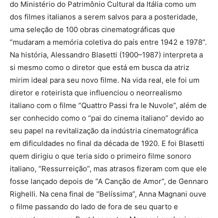
do Ministério do Patrimônio Cultural da Itália como um
dos filmes italianos a serem salvos para a posteridade,
uma seleção de 100 obras cinematográficas que
“mudaram a memória coletiva do país entre 1942 e 1978”.
Na história, Alessandro Blasetti (1900–1987) interpreta a
si mesmo como o diretor que está em busca da atriz
mirim ideal para seu novo filme. Na vida real, ele foi um
diretor e roteirista que influenciou o neorrealismo
italiano com o filme “Quattro Passi fra le Nuvole”, além de
ser conhecido como o “pai do cinema italiano” devido ao
seu papel na revitalização da indústria cinematográfica
em dificuldades no final da década de 1920. E foi Blasetti
quem dirigiu o que teria sido o primeiro filme sonoro
italiano, “Ressurreição”, mas atrasos fizeram com que ele
fosse lançado depois de “A Canção de Amor”, de Gennaro
Righelli. Na cena final de “Belíssima”, Anna Magnani ouve
o filme passando do lado de fora de seu quarto e