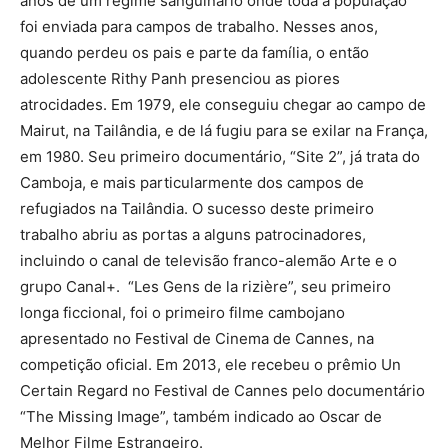
anos de um regime sanguinário onde toda a população
foi enviada para campos de trabalho. Nesses anos,
quando perdeu os pais e parte da família, o então
adolescente Rithy Panh presenciou as piores
atrocidades. Em 1979, ele conseguiu chegar ao campo de
Mairut, na Tailândia, e de lá fugiu para se exilar na França,
em 1980. Seu primeiro documentário, “Site 2”, já trata do
Camboja, e mais particularmente dos campos de
refugiados na Tailândia. O sucesso deste primeiro
trabalho abriu as portas a alguns patrocinadores,
incluindo o canal de televisão franco-alemão Arte e o
grupo Canal+. “Les Gens de la rizière”, seu primeiro
longa ficcional, foi o primeiro filme cambojano
apresentado no Festival de Cinema de Cannes, na
competição oficial. Em 2013, ele recebeu o prêmio Un
Certain Regard no Festival de Cannes pelo documentário
“The Missing Image”, também indicado ao Oscar de
Melhor Filme Estrangeiro.