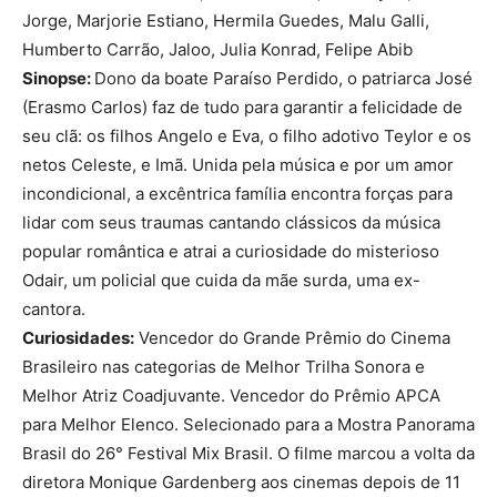
Jorge, Marjorie Estiano, Hermila Guedes, Malu Galli,
Humberto Carrão, Jaloo, Julia Konrad, Felipe Abib
Sinopse:
Dono da boate Paraíso Perdido, o patriarca José
(Erasmo Carlos) faz de tudo para garantir a felicidade de
seu clã: os filhos Angelo e Eva, o filho adotivo Teylor e os
netos Celeste, e Imã. Unida pela música e por um amor
incondicional, a excêntrica família encontra forças para
lidar com seus traumas cantando clássicos da música
popular romântica e atrai a curiosidade do misterioso
Odair, um policial que cuida da mãe surda, uma ex-
cantora.
Curiosidades:
Vencedor do Grande Prêmio do Cinema
Brasileiro nas categorias de Melhor Trilha Sonora e
Melhor Atriz Coadjuvante. Vencedor do Prêmio APCA
para Melhor Elenco. Selecionado para a Mostra Panorama
Brasil do 26° Festival Mix Brasil. O filme marcou a volta da
diretora Monique Gardenberg aos cinemas depois de 11