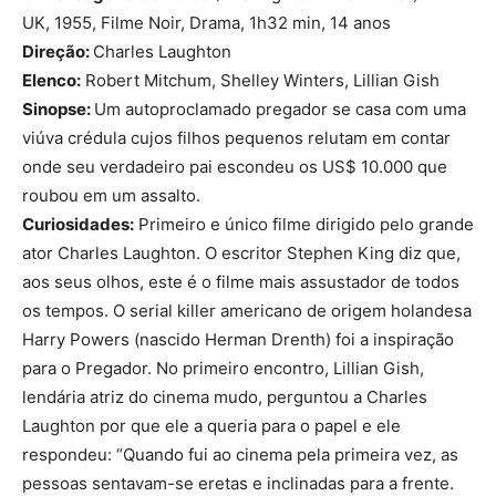
UK, 1955, Filme Noir, Drama, 1h32 min, 14 anos
Direção:
Charles Laughton
Elenco:
Robert Mitchum, Shelley Winters, Lillian Gish
Sinopse:
Um autoproclamado pregador se casa com uma
viúva crédula cujos filhos pequenos relutam em contar
onde seu verdadeiro pai escondeu os US$ 10.000 que
roubou em um assalto.
Curiosidades:
Primeiro e único filme dirigido pelo grande
ator Charles Laughton. O escritor Stephen King diz que,
aos seus olhos, este é o filme mais assustador de todos
os tempos. O serial killer americano de origem holandesa
Harry Powers (nascido Herman Drenth) foi a inspiração
para o Pregador. No primeiro encontro, Lillian Gish,
lendária atriz do cinema mudo, perguntou a Charles
Laughton por que ele a queria para o papel e ele
respondeu: “Quando fui ao cinema pela primeira vez, as
pessoas sentavam-se eretas e inclinadas para a frente.