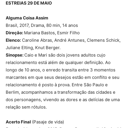
ESTREIAS 29 DE MAIO
Alguma Coisa Assim
Brasil, 2017, Drama, 80 min, 14 anos
Direção:
Mariana Bastos, Esmir Filho
Elenco:
Caroline Abras, André Antunes, Clemens Schick,
Juliane Elting, Knut Berger.
Sinopse:
Caio e Mari são dois jovens adultos cujo
relacionamento está além de qualquer definição. Ao
longo de 10 anos, o enredo transita entre 3 momentos
marcantes em que seus desejos estão em conflito e seu
relacionamento é posto à prova. Entre São Paulo e
Berlim, acompanhamos a transformação das cidades e
dos personagens, vivendo as dores e as delícias de uma
relação sem rótulos.
Acerto Final
(Pasaje de vida)