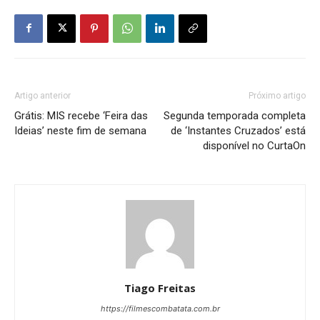
Artigo anterior
Próximo artigo
Grátis: MIS recebe ‘Feira das
Segunda temporada completa
Ideias’ neste fim de semana
de ‘Instantes Cruzados’ está
disponível no CurtaOn
Tiago Freitas
https://filmescombatata.com.br