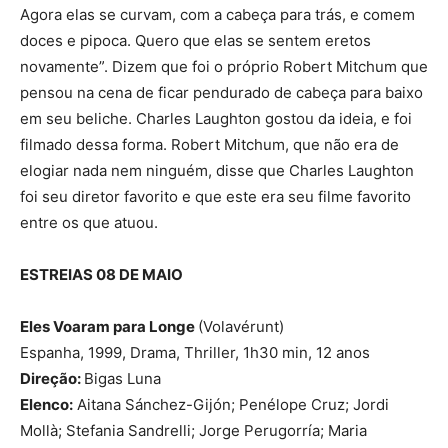
Agora elas se curvam, com a cabeça para trás, e comem
doces e pipoca. Quero que elas se sentem eretos
novamente”. Dizem que foi o próprio Robert Mitchum que
pensou na cena de ficar pendurado de cabeça para baixo
em seu beliche. Charles Laughton gostou da ideia, e foi
filmado dessa forma. Robert Mitchum, que não era de
elogiar nada nem ninguém, disse que Charles Laughton
foi seu diretor favorito e que este era seu filme favorito
entre os que atuou.
ESTREIAS 08 DE MAIO
Eles Voaram para Longe
(Volavérunt)
Espanha, 1999, Drama, Thriller, 1h30 min, 12 anos
Direção:
Bigas Luna
Elenco:
Aitana Sánchez-Gijón; Penélope Cruz; Jordi
Mollà; Stefania Sandrelli; Jorge Perugorría; Maria