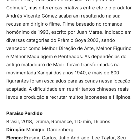
Colmeia”, mas diferenças criativas entre ele e o produtor
Andrés Vicente Gómez acabaram resultando na sua
recusa em dirigir o filme. Filme baseado no romance
homônimo de 1993, escrito por Juan Marsé. Indicado em
diversas categorias do Prêmio Goya 2003, sendo
vencedor como Melhor Direção de Arte, Melhor Figurino
e Melhor Maquiagem e Penteados. As dependêcias do
antigo matadouro de Madri foram transformadas na
movimentada Xangai dos anos 1940, e mais de 600
figurantes foram escalados para as cenas nessa locação
adaptada. A dificuldade em reunir tantos chineses reais
levou a produção a recrutar muitos japoneses e filipinos.
Paraíso Perdido
Brasil, 2018, Drama, Romance, 110 min, 16 anos
Direção:
Monique Gardenberg
Elenco:
Erasmo Carlos, Julio Andrade, Lee Taylor, Seu