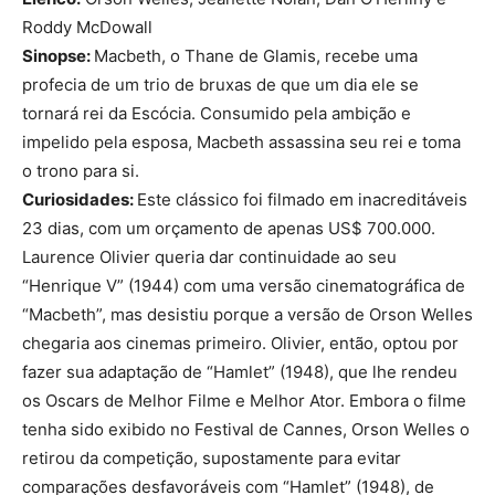
Roddy McDowall
Sinopse:
Macbeth, o Thane de Glamis, recebe uma
profecia de um trio de bruxas de que um dia ele se
tornará rei da Escócia. Consumido pela ambição e
impelido pela esposa, Macbeth assassina seu rei e toma
o trono para si.
Curiosidades:
Este clássico foi filmado em inacreditáveis
23 dias, com um orçamento de apenas US$ 700.000.
Laurence Olivier queria dar continuidade ao seu
“Henrique V” (1944) com uma versão cinematográfica de
“Macbeth”, mas desistiu porque a versão de Orson Welles
chegaria aos cinemas primeiro. Olivier, então, optou por
fazer sua adaptação de “Hamlet” (1948), que lhe rendeu
os Oscars de Melhor Filme e Melhor Ator. Embora o filme
tenha sido exibido no Festival de Cannes, Orson Welles o
retirou da competição, supostamente para evitar
comparações desfavoráveis ​​com “Hamlet” (1948), de