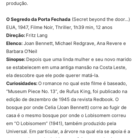
produção.
O Segredo da Porta Fechada
(Secret beyond the door…)
EUA, 1947, Filme Noir, Thriller, 1h39 min, 12 anos
Direção:
Fritz Lang
Elenco:
Joan Bennett, Michael Redgrave, Ana Revere e
Barbara O’Neil
Sinopse:
Depois que uma linda mulher e seu novo marido
se estabelecem em uma antiga mansão na Costa Leste,
ela descobre que ele pode querer matá-la.
Curiosidades:
O romance no qual este filme é baseado,
“Museum Piece No. 13”, de Rufus King, foi publicado na
edição de dezembro de 1945 da revista Redbook. O
bosque por onde Celia (Joan Bennett) corre ao fugir de
casa é o mesmo bosque por onde o Lobisomem correu
em “O Lobisomem” (1941), também produzido pela
Universal. Em particular, a árvore na qual ela se apoia é a