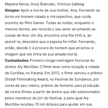
Mayana Neiva, Giuly Biancato, Vinicius Sabbag
Sinopse:
Após a morte de sua mulher, Ana, Fernando se
torna um homem calado e introspectivo, que cuida
sozinho do filho Daniel. Todas as noites, enquanto o
menino dorme, ele recorda o seu amor arrumando as
coisas de Ana. Um dia, encontra uma fita VHS e, ao
assisti-la, descobre que a esposa foi infiel. Fernando,
então, decide ir à procura do homem que arruinou a
imagem que ele tinha de sua amada morta.
Curiosidades:
Primeiro longa-metragem ficcional do
diretor Aly Muritiba. O filme teve como locação a cidade
de Curitiba, no Paraná. Em 2013, o filme venceu o prêmio
Global Filmmaking Award, no Festival de Sundance, por
conta de seu roteiro, prêmio de fomento para produção
de novos filmes a partir de textos que são selecionados
pelos membros do júri do festival, e pelo qual Aly
Muritiba recebeu 10 mil dólares para ajudar em sua