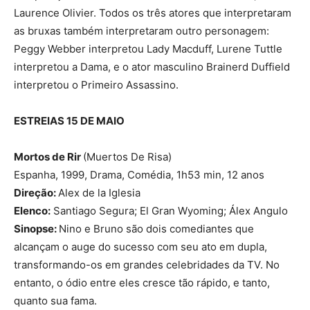
Laurence Olivier. Todos os três atores que interpretaram
as bruxas também interpretaram outro personagem:
Peggy Webber interpretou Lady Macduff, Lurene Tuttle
interpretou a Dama, e o ator masculino Brainerd Duffield
interpretou o Primeiro Assassino.
ESTREIAS 15 DE MAIO
Mortos de Rir
(Muertos De Risa)
Espanha, 1999, Drama, Comédia, 1h53 min, 12 anos
Direção:
Alex de la Iglesia
Elenco:
Santiago Segura; El Gran Wyoming; Álex Angulo
Sinopse:
Nino e Bruno são dois comediantes que
alcançam o auge do sucesso com seu ato em dupla,
transformando-os em grandes celebridades da TV. No
entanto, o ódio entre eles cresce tão rápido, e tanto,
quanto sua fama.