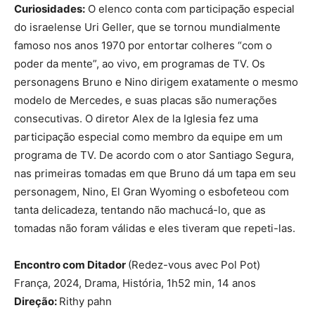
Curiosidades:
O elenco conta com participação especial
do israelense Uri Geller, que se tornou mundialmente
famoso nos anos 1970 por entortar colheres “com o
poder da mente”, ao vivo, em programas de TV. Os
personagens Bruno e Nino dirigem exatamente o mesmo
modelo de Mercedes, e suas placas são numerações
consecutivas. O diretor Alex de la Iglesia fez uma
participação especial como membro da equipe em um
programa de TV. De acordo com o ator Santiago Segura,
nas primeiras tomadas em que Bruno dá um tapa em seu
personagem, Nino, El Gran Wyoming o esbofeteou com
tanta delicadeza, tentando não machucá-lo, que as
tomadas não foram válidas e eles tiveram que repeti-las.
Encontro com Ditador
(Redez-vous avec Pol Pot)
França, 2024, Drama, História, 1h52 min, 14 anos
Direção:
Rithy pahn