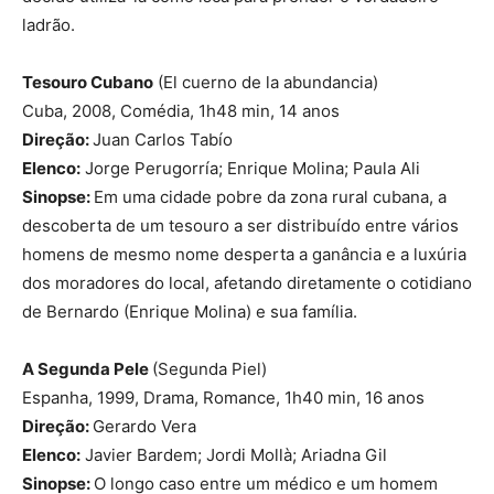
ladrão.
Tesouro Cubano
(El cuerno de la abundancia)
Cuba, 2008, Comédia, 1h48 min, 14 anos
Direção:
Juan Carlos Tabío
Elenco:
Jorge Perugorría; Enrique Molina; Paula Ali
Sinopse:
Em uma cidade pobre da zona rural cubana, a
descoberta de um tesouro a ser distribuído entre vários
homens de mesmo nome desperta a ganância e a luxúria
dos moradores do local, afetando diretamente o cotidiano
de Bernardo (Enrique Molina) e sua família.
A Segunda Pele
(Segunda Piel)
Espanha, 1999, Drama, Romance, 1h40 min, 16 anos
Direção:
Gerardo Vera
Elenco:
Javier Bardem; Jordi Mollà; Ariadna Gil
Sinopse:
O longo caso entre um médico e um homem