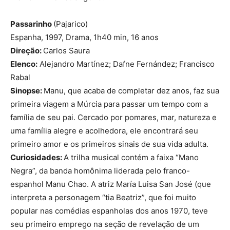
Passarinho
(Pajarico)
Espanha, 1997, Drama, 1h40 min, 16 anos
Direção:
Carlos Saura
Elenco:
Alejandro Martínez; Dafne Fernández; Francisco
Rabal
Sinopse:
Manu, que acaba de completar dez anos, faz sua
primeira viagem a Múrcia para passar um tempo com a
família de seu pai. Cercado por pomares, mar, natureza e
uma família alegre e acolhedora, ele encontrará seu
primeiro amor e os primeiros sinais de sua vida adulta.
Curiosidades:
A trilha musical contém a faixa “Mano
Negra”, da banda homônima liderada pelo franco-
espanhol Manu Chao. A atriz María Luisa San José (que
interpreta a personagem “tia Beatriz”, que foi muito
popular nas comédias espanholas dos anos 1970, teve
seu primeiro emprego na seção de revelação de um