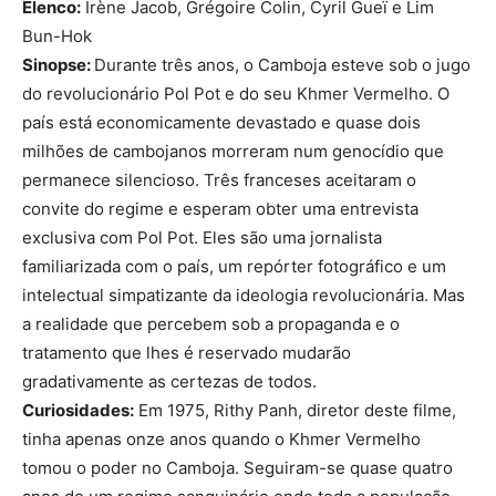
Elenco:
Irène Jacob, Grégoire Colin, Cyril Gueï e Lim
Bun-Hok
Sinopse:
Durante três anos, o Camboja esteve sob o jugo
do revolucionário Pol Pot e do seu Khmer Vermelho. O
país está economicamente devastado e quase dois
milhões de cambojanos morreram num genocídio que
permanece silencioso. Três franceses aceitaram o
convite do regime e esperam obter uma entrevista
exclusiva com Pol Pot. Eles são uma jornalista
familiarizada com o país, um repórter fotográfico e um
intelectual simpatizante da ideologia revolucionária. Mas
a realidade que percebem sob a propaganda e o
tratamento que lhes é reservado mudarão
gradativamente as certezas de todos.
Curiosidades:
Em 1975, Rithy Panh, diretor deste filme,
tinha apenas onze anos quando o Khmer Vermelho
tomou o poder no Camboja. Seguiram-se quase quatro