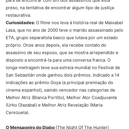
para se encontrar com um dos assassinos que está
preso, na tentativa de encontrar algum tipo de justiça
restaurativa.
Curiosidades:
O filme nos leva à história real de Maixabel
Lasa, que no ano de 2000 teve o marido assassinado pelo
ETA, grupo separatista basco que lutava por um estado
próprio. Onze anos depois, ela recebe contato do
assassino de seu esposo, que se mostra arrependido e
disposto a encontrá-la para uma conversa franca. O
longa-metragem teve sua estreia mundial no Festival de
San Sebastián onde ganhou dois prêmios. Indicado a 14
indicações ao prêmio Goya (a principal premiação do
cinema espanhol), saindo vencedor nas categorias de
Melhor Atriz (Blanca Portillo), Melhor Ator Coadjuvante
(Urko Olazabal) e Melhor Atriz Revelação (Maria
Cerezuela).
O Mensageiro do Diabo
(The Night Of The Hunter)