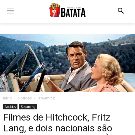
Início
Notícias
Streaming
Notícias
Streaming
Filmes de Hitchcock, Fritz
Lang, e dois nacionais são