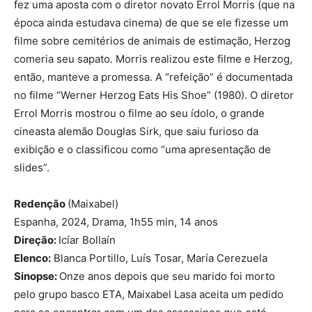
fez uma aposta com o diretor novato Errol Morris (que na
época ainda estudava cinema) de que se ele fizesse um
filme sobre cemitérios de animais de estimação, Herzog
comeria seu sapato. Morris realizou este filme e Herzog,
então, manteve a promessa. A “refeição” é documentada
no filme “Werner Herzog Eats His Shoe” (1980). O diretor
Errol Morris mostrou o filme ao seu ídolo, o grande
cineasta alemão Douglas Sirk, que saiu furioso da
exibição e o classificou como “uma apresentação de
slides”.
Redenção
(Maixabel)
Espanha, 2024, Drama, 1h55 min, 14 anos
Direção:
Icíar Bollaín
Elenco:
Blanca Portillo, Luís Tosar, María Cerezuela
Sinopse:
Onze anos depois que seu marido foi morto
pelo grupo basco ETA, Maixabel Lasa aceita um pedido