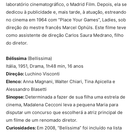
laboratório cinematográfico, o Madrid Film. Depois, ela se
dedicou à publicidade e, mais tarde, à atuação, estreando
no cinema em 1964 com “Place Your Games”, Ladies, sob
direção do mestre francês Marcel Ophüls. Este filme teve
como assistente de direção Carlos Saura Medrano, filho
do diretor.
Bélissima
(Bellissima)
Itália, 1951, Drama, 1h48 min, 16 anos
Direção:
Luchino Visconti
Elenco:
Anna Magnani, Walter Chiari, Tina Apicella e
Alessandro Blasetti
Sinopse:
Determinada a fazer de sua filha uma estrela de
cinema, Madalena Cecconi leva a pequena Maria para
disputar um concurso que escolherá a atriz principal de
um filme de um renomado diretor.
Curiosidades:
Em 2008, “Belíssima” foi incluído na lista