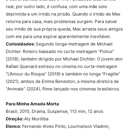
real, por outro lado, é confusa, com uma mãe solo
deprimida e um irmão na prisão. Quando o irmão de Max
retorna para casa, mais problemas surgem. Para salvar
seu irmão de sua própria queda, Max arrasta seus amigos
com ele para uma espiral aparentemente inevitável.
Curiosidades:
Segundo longa-metragem de Michael
Dichter. Roteiro baseado no curta-metragem “Pollux”
(2018), também dirigido por Michael Dichter. O jovem ator
Rafael Quenard estreou no cinema no curta-metragem
“L’Amour du Risque” (2019) e também no longa “Fragille”
(2021), ambos de Emma Beneston, a mesma diretora de
“Animale” (2024), filme lançado nos cinemas brasileiros.
Para Minha Amada Morta
Brasil, 2015, Drama, Suspense, 113 min, 12 anos
Direção:
Aly Muritiba
Elenco:
Fernando Alves Pinto, Lourinelson Vladmir,