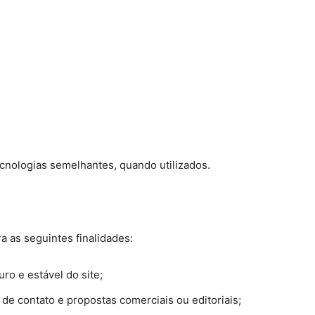
ecnologias semelhantes, quando utilizados.
a as seguintes finalidades:
ro e estável do site;
e contato e propostas comerciais ou editoriais;