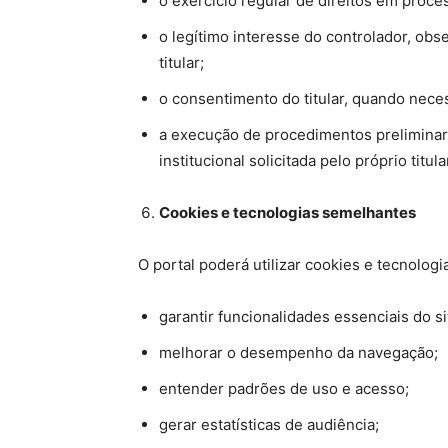
o exercício regular de direitos em process
o legítimo interesse do controlador, obs
titular;
o consentimento do titular, quando neces
a execução de procedimentos preliminare
institucional solicitada pelo próprio titula
Cookies e tecnologias semelhantes
O portal poderá utilizar cookies e tecnolog
garantir funcionalidades essenciais do si
melhorar o desempenho da navegação;
entender padrões de uso e acesso;
gerar estatísticas de audiência;