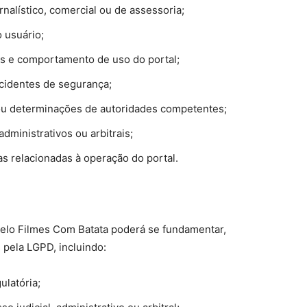
ornalístico, comercial ou de assessoria;
 usuário;
as e comportamento de uso do portal;
ncidentes de segurança;
 ou determinações de autoridades competentes;
administrativos ou arbitrais;
s relacionadas à operação do portal.
pelo Filmes Com Batata poderá se fundamentar,
 pela LGPD, incluindo:
ulatória;