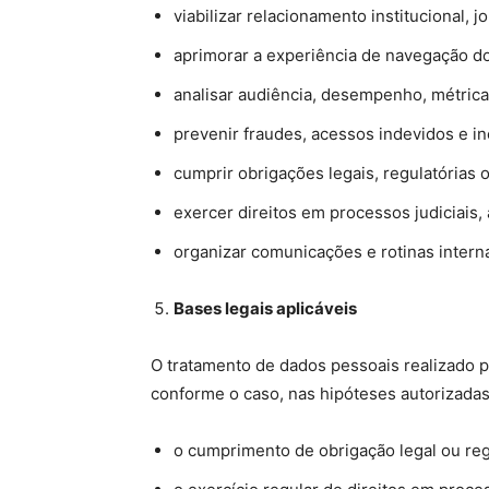
viabilizar relacionamento institucional, j
aprimorar a experiência de navegação do
analisar audiência, desempenho, métric
prevenir fraudes, acessos indevidos e i
cumprir obrigações legais, regulatórias
exercer direitos em processos judiciais, 
organizar comunicações e rotinas interna
Bases legais aplic
á
veis
O tratamento de dados pessoais realizado 
conforme o caso, nas hipóteses autorizadas
o cumprimento de obrigação legal ou reg