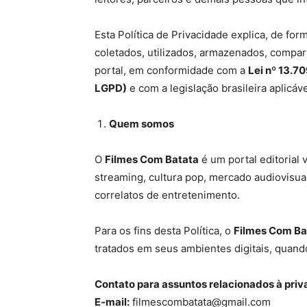
Esta Política de Privacidade explica, de fo
coletados, utilizados, armazenados, compar
portal, em conformidade com a
Lei nº
13.70
LGPD)
e com a legislação brasileira aplicáve
Quem somos
O
Filmes Com Batata
é um portal editorial 
streaming, cultura pop, mercado audiovisual,
correlatos de entretenimento.
Para os fins desta Política, o
Filmes Com Ba
tratados em seus ambientes digitais, quando
Contato para assuntos relacionados
à
priv
E-mail:
filmescombatata@gmail.com