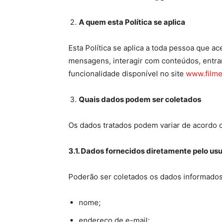
A quem esta Pol
í
tica se aplica
Esta Política se aplica a toda pessoa que ac
mensagens, interagir com conteúdos, entrar
funcionalidade disponível no site
www.filme
Quais dados podem ser coletados
Os dados tratados podem variar de acordo c
3.1. Dados fornecidos diretamente pelo us
Poderão ser coletados os dados informados 
nome;
endereço de e-mail;