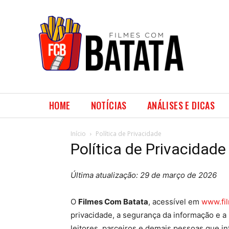
HOME
NOTÍCIAS
ANÁLISES E DICAS
Início
Política de Privacidade
Política de Privacidade
Última atualização: 29 de março de 2026
O
Filmes Com Batata
, acessível em
www.fi
privacidade, a segurança da informação e a
leitores, parceiros e demais pessoas que i