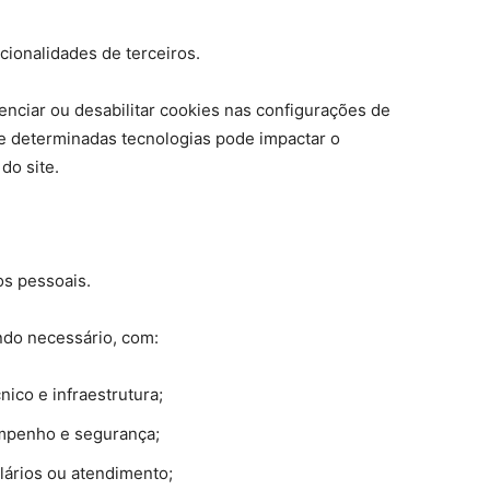
cionalidades de terceiros.
nciar ou desabilitar cookies nas configurações de
de determinadas tecnologias pode impactar o
do site.
os pessoais.
ndo necessário, com:
ico e infraestrutura;
empenho e segurança;
lários ou atendimento;