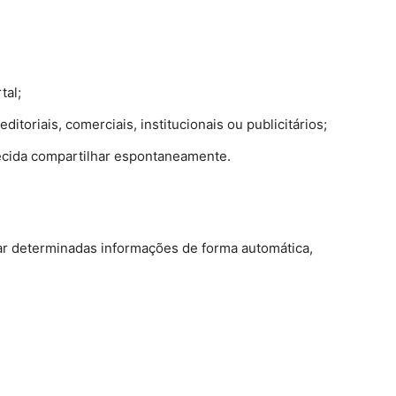
tal;
toriais, comerciais, institucionais ou publicitários;
ecida compartilhar espontaneamente.
ar determinadas informações de forma automática,