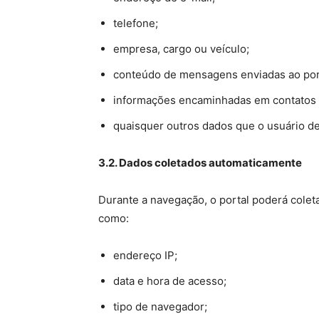
telefone;
empresa, cargo ou veículo;
conteúdo de mensagens enviadas ao por
informações encaminhadas em contatos edi
quaisquer outros dados que o usuário d
3.2. Dados coletados automaticamente
Durante a navegação, o portal poderá colet
como:
endereço IP;
data e hora de acesso;
tipo de navegador;