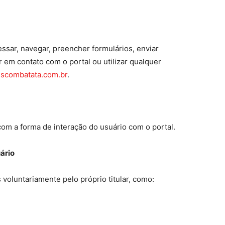
essar, navegar, preencher formulários, enviar
 em contato com o portal ou utilizar qualquer
scombatata.com.br
.
om a forma de interação do usuário com o portal.
u
á
rio
voluntariamente pelo próprio titular, como: