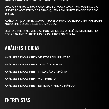
GANHA CANAL EXCLUSIVO NO SAMSUNG TV PLUS
VEJA O TRAILER! A SÉRIE DOCUMENTAL ‘DRAG ATAQUE’ MERGULHA NO
UNIVERSO ARTÍSTICO DAS DRAG QUEENS DO NORTE E NORDESTE DO
BRASIL
ADÉLIA PRADO REVELA COMO TRANSFORMA O COTIDIANO EM POESIA EM
NOVO EPISÓDIO DE ‘ELAS NO SINGULAR’
BEATRIZ MILHAZES ABRE AS PORTAS DE SEU ATELIÊ EM SÉRIE INÉDITA
SOBRE GRANDES ARTISTAS BRASILEIROS NO CURTA!
ANÁLISES E DICAS
ANÁLISES E DICAS #1117 – ‘MESTRES DO UNIVERSO’
ANÁLISES E DICAS #1116 – ‘O VERÃO DE 1936’
ANÁLISES E DICAS #1115 – ‘MALDIÇÃO DA MÚMIA’
ANÁLISES E DICAS #1114 – ‘NUREMBERG’
ANÁLISES E DICAS #1113 – ESPECIAL ‘RANKING PÂNICO’
ENTREVISTAS