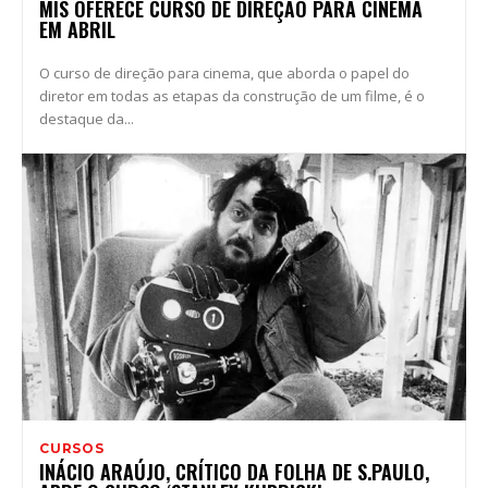
MIS OFERECE CURSO DE DIREÇÃO PARA CINEMA
EM ABRIL
O curso de direção para cinema, que aborda o papel do
diretor em todas as etapas da construção de um filme, é o
destaque da...
CURSOS
INÁCIO ARAÚJO, CRÍTICO DA FOLHA DE S.PAULO,