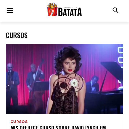
CURSOS
CURSOS
MIS OFERECE CURSO SOBRE DAVID LYNCH EM