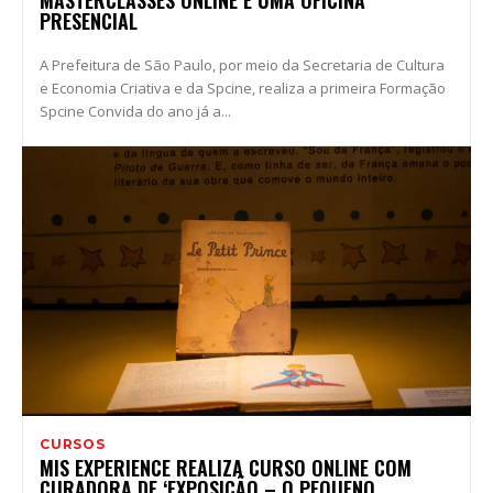
PRESENCIAL
A Prefeitura de São Paulo, por meio da Secretaria de Cultura
e Economia Criativa e da Spcine, realiza a primeira Formação
Spcine Convida do ano já a...
CURSOS
MIS EXPERIENCE REALIZA CURSO ONLINE COM
CURADORA DE ‘EXPOSIÇÃO – O PEQUENO