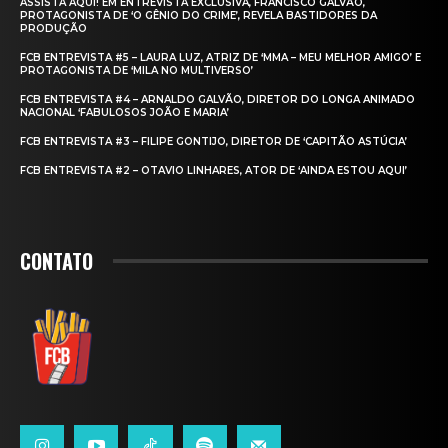
ASSISTA AQUI! EM ENTREVISTA EXCLUSIVA, FRANCISCO GALVÃO,
PROTAGONISTA DE ‘O GÊNIO DO CRIME’, REVELA BASTIDORES DA
PRODUÇÃO
FCB ENTREVISTA #5 – LAURA LUZ, ATRIZ DE ‘MMA – MEU MELHOR AMIGO’ E
PROTAGONISTA DE ‘MILA NO MULTIVERSO’
FCB ENTREVISTA #4 – ARNALDO GALVÃO, DIRETOR DO LONGA ANIMADO
NACIONAL ‘FABULOSOS JOÃO E MARIA’
FCB ENTREVISTA #3 – FILIPE GONTIJO, DIRETOR DE ‘CAPITÃO ASTÚCIA’
FCB ENTREVISTA #2 – OTAVIO LINHARES, ATOR DE ‘AINDA ESTOU AQUI’
CONTATO