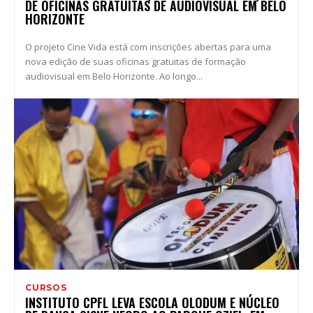
DE OFICINAS GRATUITAS DE AUDIOVISUAL EM BELO
HORIZONTE
O projeto Cine Vida está com inscrições abertas para uma
nova edição de suas oficinas gratuitas de formação
audiovisual em Belo Horizonte. Ao longo...
CURSOS
INSTITUTO CPFL LEVA ESCOLA OLODUM E NÚCLEO