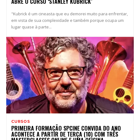
ABRE O CURSO ‘STANLEY KUBRICK’
"Kubrick é um cineasta que eu demorei muito para enfrentar,
em vista de sua complexidade e também porque ocupa um
lugar quase à parte...
CURSOS
PRIMEIRA FORMAÇÃO SPCINE CONVIDA DO ANO
ACONTECE A PARTIR DE TERÇA (10) COM TRÊS
MASTERCLASSES ONLINE E UMA OFICINA