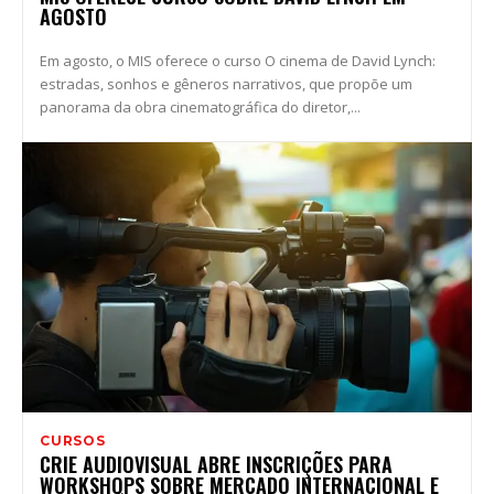
AGOSTO
Em agosto, o MIS oferece o curso O cinema de David Lynch:
estradas, sonhos e gêneros narrativos, que propõe um
panorama da obra cinematográfica do diretor,...
CURSOS
CRIE AUDIOVISUAL ABRE INSCRIÇÕES PARA
WORKSHOPS SOBRE MERCADO INTERNACIONAL E