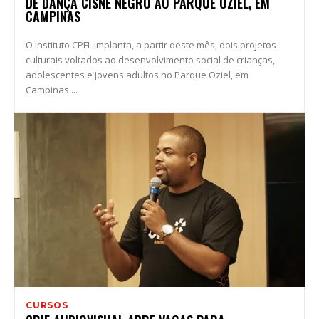
DE DANÇA CISNE NEGRO AO PARQUE OZIEL, EM
CAMPINAS
O Instituto CPFL implanta, a partir deste mês, dois projetos
culturais voltados ao desenvolvimento social de crianças,
adolescentes e jovens adultos no Parque Oziel, em
Campinas....
CURSOS