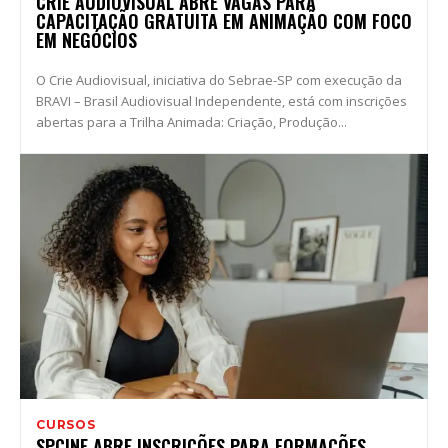
CRIE AUDIOVISUAL ABRE VAGAS PARA
CAPACITAÇÃO GRATUITA EM ANIMAÇÃO COM FOCO
EM NEGÓCIOS
O Crie Audiovisual, iniciativa do Sebrae-SP com execução da
BRAVI – Brasil Audiovisual Independente, está com inscrições
abertas para a Trilha Animada: Criação, Produção...
CURSOS
SPCINE ABRE INSCRIÇÕES PARA FORMAÇÕES