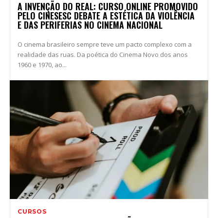
A INVENÇÃO DO REAL: CURSO ONLINE PROMOVIDO
PELO CINESESC DEBATE A ESTÉTICA DA VIOLÊNCIA
E DAS PERIFERIAS NO CINEMA NACIONAL
O cinema brasileiro sempre teve um pacto complexo com a
realidade das ruas. Da poética do Cinema Novo dos anos
1960 e 1970, ao...
CURSOS