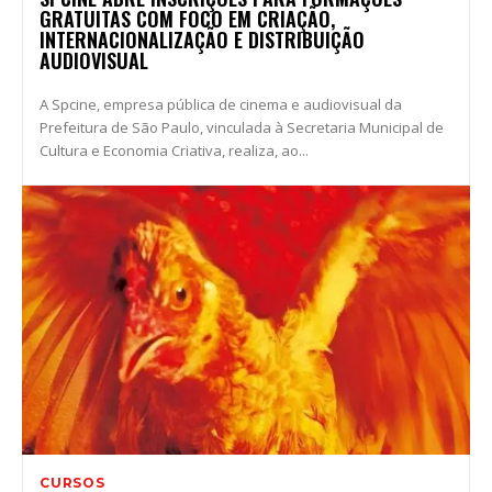
GRATUITAS COM FOCO EM CRIAÇÃO,
INTERNACIONALIZAÇÃO E DISTRIBUIÇÃO
AUDIOVISUAL
A Spcine, empresa pública de cinema e audiovisual da
Prefeitura de São Paulo, vinculada à Secretaria Municipal de
Cultura e Economia Criativa, realiza, ao...
CURSOS