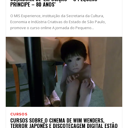
PRÍNCIPE – 80 ANOS’
O MIS Experience, instituição da Secretaria da Cultura,
Economia e Indústria Criativas do Estado de São Paulo,
promove o curso online A jornada do Pequeno...
CURSOS
CURSOS SOBRE O CINEMA DE WIM WENDERS,
TERROR JAPONÊS E DISCOTECAGEM DIGITAL ESTÃO