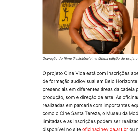
Gravação do filme ‘Resistência’, na última edição do projeto
O projeto Cine Vida está com inscrições abe
de formação audiovisual em Belo Horizonte.
presenciais em diferentes áreas da cadeia p
produção, som e direção de arte. As oficin
realizadas em parceria com importantes equ
como o Cine Santa Tereza, o Museu da Moda
limitadas e as inscrições podem ser realiz
disponível no site
oficinacinevida.art.br
ou n