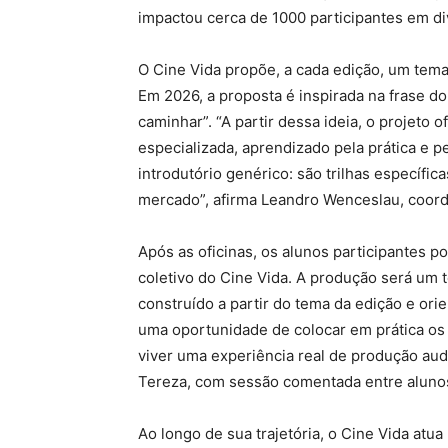
impactou cerca de 1000 participantes em di
O Cine Vida propõe, a cada edição, um tema
Em 2026, a proposta é inspirada na frase d
caminhar”. “A partir dessa ideia, o projeto 
especializada, aprendizado pela prática e 
introdutório genérico: são trilhas específi
mercado”, afirma Leandro Wenceslau, coord
Após as oficinas, os alunos participantes p
coletivo do Cine Vida. A produção será um 
construído a partir do tema da edição e ori
uma oportunidade de colocar em prática os
viver uma experiência real de produção audi
Tereza, com sessão comentada entre alunos
Ao longo de sua trajetória, o Cine Vida atua