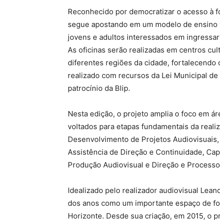
Reconhecido por democratizar o acesso à fo
segue apostando em um modelo de ensino vol
jovens e adultos interessados em ingressar
As oficinas serão realizadas em centros cu
diferentes regiões da cidade, fortalecendo
realizado com recursos da Lei Municipal de 
patrocínio da Blip.
Nesta edição, o projeto amplia o foco em ár
voltados para etapas fundamentais da reali
Desenvolvimento de Projetos Audiovisuais, F
Assistência de Direção e Continuidade, Cap
Produção Audiovisual e Direção e Processos
Idealizado pelo realizador audiovisual Lea
dos anos como um importante espaço de fo
Horizonte. Desde sua criação, em 2015, o pro