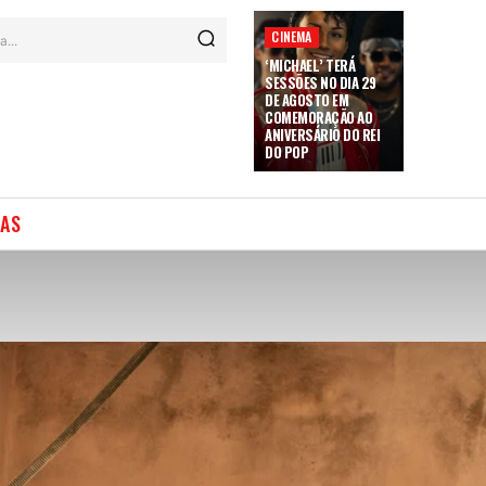
CINEMA
a...
‘MICHAEL’ TERÁ
SESSÕES NO DIA 29
DE AGOSTO EM
COMEMORAÇÃO AO
ANIVERSÁRIO DO REI
DO POP
IAS