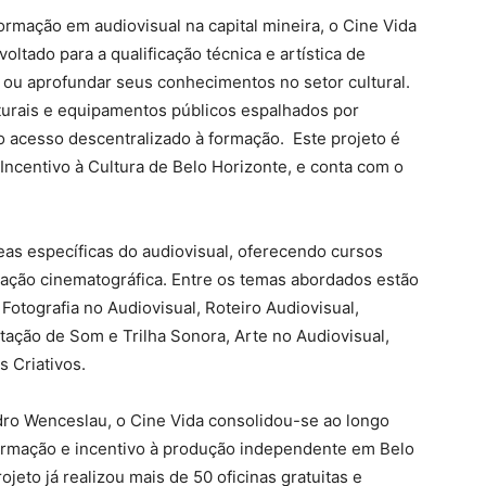
rmação em audiovisual na capital mineira, o Cine Vida
tado para a qualificação técnica e artística de
 ou aprofundar seus conhecimentos no setor cultural.
lturais e equipamentos públicos espalhados por
 o acesso descentralizado à formação. Este projeto é
Incentivo à Cultura de Belo Horizonte, e conta com o
eas específicas do audiovisual, oferecendo cursos
zação cinematográfica. Entre os temas abordados estão
otografia no Audiovisual, Roteiro Audiovisual,
tação de Som e Trilha Sonora, Arte no Audiovisual,
 Criativos.
ndro Wenceslau, o Cine Vida consolidou-se ao longo
rmação e incentivo à produção independente em Belo
jeto já realizou mais de 50 oficinas gratuitas e