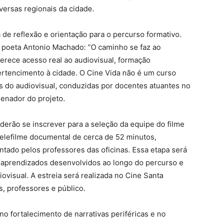
versas regionais da cidade.
 de reflexão e orientação para o percurso formativo.
o poeta Antonio Machado: “O caminho se faz ao
oferece acesso real ao audiovisual, formação
pertencimento à cidade. O Cine Vida não é um curso
cas do audiovisual, conduzidas por docentes atuantes no
enador do projeto.
oderão se inscrever para a seleção da equipe do filme
telefilme documental de cerca de 52 minutos,
entado pelos professores das oficinas. Essa etapa será
 aprendizados desenvolvidos ao longo do percurso e
ovisual. A estreia será realizada no Cine Santa
, professores e público.
 no fortalecimento de narrativas periféricas e no