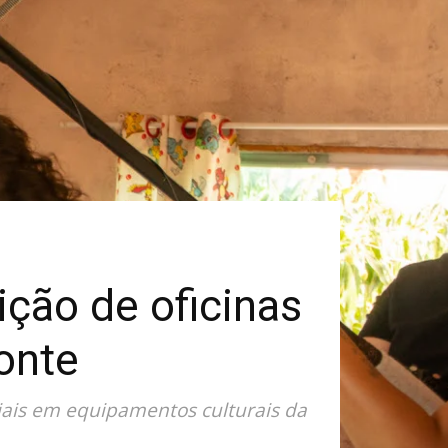
ição de oficinas
onte
iais em equipamentos culturais da