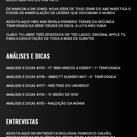
MODO CRIATIVO DO FORTNITE
DE MANSON A JIM JONES: NOVA SÉRIE DE TRUE CRIME DO A&E INVESTIGA O
PODER DE MANIPULAÇÃO DE LÍDERES QUE CHOCARAM O MUNDO
ASSISTA AQUI! HBO MAX REVELA PRIMEIRO TEASER DA SEGUNDA
TEMPORADA DA SÉRIE ‘CIDADE DE DEUS: A LUTA NÃO PARA’
CLARO TV+ ABRE TRÊS EPISÓDIOS DE ‘TED LASSO’, ORIGINAL APPLE TV,
PARA A DEGUSTAÇÃO DE TODA A BASE DE CLIENTES
ANÁLISES E DICAS
ANÁLISES E DICAS #1119 – ‘IT: BEM-VINDOS A DERRY’ – 1ª TEMPORADA
ANÁLISES E DICAS #1118 – ‘ABBOTT ELEMENTARY’ – 5ª TEMPORADA
ANÁLISES E DICAS #1117 – ‘MESTRES DO UNIVERSO’
ANÁLISES E DICAS #1116 – ‘O VERÃO DE 1936’
ANÁLISES E DICAS #1115 – ‘MALDIÇÃO DA MÚMIA’
ENTREVISTAS
ASSISTA AQUI! EM ENTREVISTA EXCLUSIVA, FRANCISCO GALVÃO,