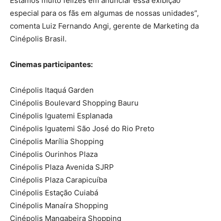
Estamos muito felizes em anunciar essa exibição
especial para os fãs em algumas de nossas unidades”,
comenta Luiz Fernando Angi, gerente de Marketing da
Cinépolis Brasil.
Cinemas participantes:
Cinépolis Itaquá Garden
Cinépolis Boulevard Shopping Bauru
Cinépolis Iguatemi Esplanada
Cinépolis Iguatemi São José do Rio Preto
Cinépolis Marília Shopping
Cinépolis Ourinhos Plaza
Cinépolis Plaza Avenida SJRP
Cinépolis Plaza Carapicuíba
Cinépolis Estação Cuiabá
Cinépolis Manaíra Shopping
Cinépolis Mangabeira Shopping