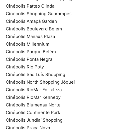
Cinépolis Patteo Olinda
Cinépolis Shopping Guararapes
Cinépolis Amapá Garden
Cinépolis Boulevard Belém
Cinépolis Manaus Plaza
Cinépolis Millennium
Cinépolis Parque Belém
Cinépolis Ponta Negra
Cinépolis Rio Poty
Cinépolis São Luís Shopping
Cinépolis North Shopping Jóquei
Cinépolis RioMar Fortaleza
Cinépolis RioMar Kennedy
Cinépolis Blumenau Norte
Cinépolis Continente Park
Cinépolis Jundiaí Shopping
Cinépolis Praça Nova