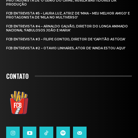
PROTAGONISTA DE ‘O GÊNIO DO CRIME’, REVELA BASTIDORES DA
PRODUÇÃO
FCB ENTREVISTA #5 – LAURA LUZ, ATRIZ DE ‘MMA – MEU MELHOR AMIGO’ E
PROTAGONISTA DE ‘MILA NO MULTIVERSO’
FCB ENTREVISTA #4 – ARNALDO GALVÃO, DIRETOR DO LONGA ANIMADO
NACIONAL ‘FABULOSOS JOÃO E MARIA’
FCB ENTREVISTA #3 – FILIPE GONTIJO, DIRETOR DE ‘CAPITÃO ASTÚCIA’
FCB ENTREVISTA #2 – OTAVIO LINHARES, ATOR DE ‘AINDA ESTOU AQUI’
CONTATO