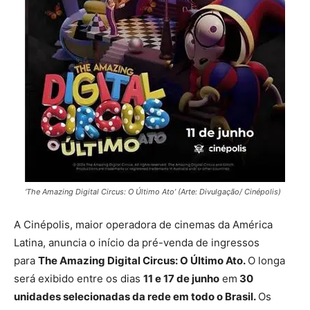
‘The Amazing Digital Circus: O Último Ato’ (Arte: Divulgação/ Cinépolis)
A Cinépolis, maior operadora de cinemas da América
Latina, anuncia o início da pré-venda de ingressos
para
The Amazing Digital Circus: O Último Ato.
O longa
será exibido entre os dias
11 e 17 de junho
em
30
unidades selecionadas da rede em todo o Brasil.
Os