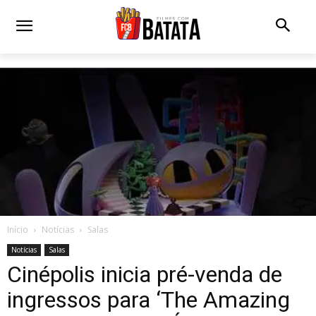
Início
Notícias
Salas
Notícias
Salas
Cinépolis inicia pré-venda de
ingressos para ‘The Amazing