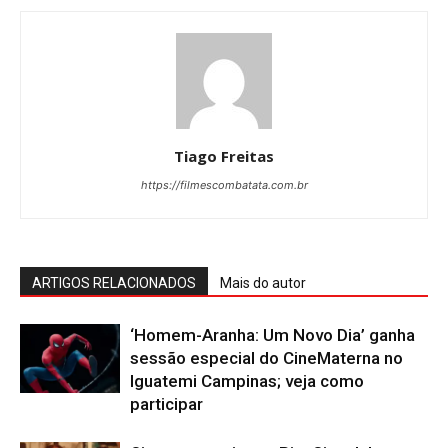
Tiago Freitas
https://filmescombatata.com.br
ARTIGOS RELACIONADOS
Mais do autor
‘Homem-Aranha: Um Novo Dia’ ganha
sessão especial do CineMaterna no
Iguatemi Campinas; veja como
participar