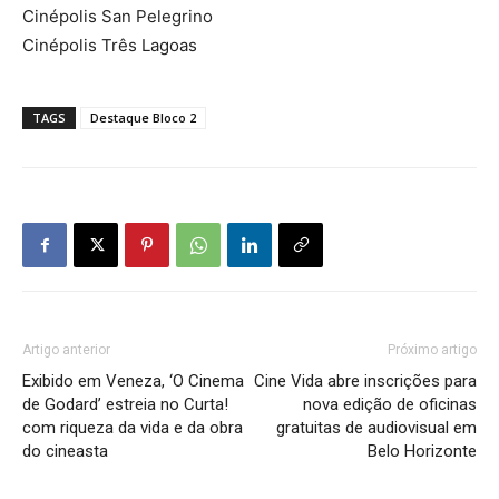
Cinépolis San Pelegrino
Cinépolis Três Lagoas
TAGS
Destaque Bloco 2
Artigo anterior
Próximo artigo
Exibido em Veneza, ‘O Cinema
Cine Vida abre inscrições para
de Godard’ estreia no Curta!
nova edição de oficinas
com riqueza da vida e da obra
gratuitas de audiovisual em
do cineasta
Belo Horizonte