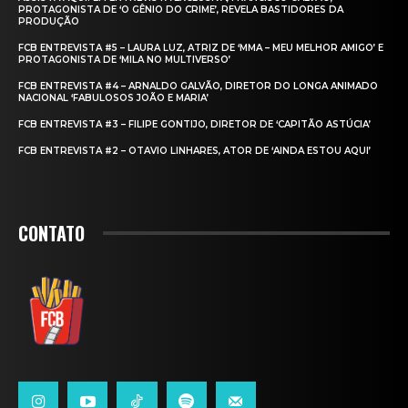
PROTAGONISTA DE ‘O GÊNIO DO CRIME’, REVELA BASTIDORES DA
PRODUÇÃO
FCB ENTREVISTA #5 – LAURA LUZ, ATRIZ DE ‘MMA – MEU MELHOR AMIGO’ E
PROTAGONISTA DE ‘MILA NO MULTIVERSO’
FCB ENTREVISTA #4 – ARNALDO GALVÃO, DIRETOR DO LONGA ANIMADO
NACIONAL ‘FABULOSOS JOÃO E MARIA’
FCB ENTREVISTA #3 – FILIPE GONTIJO, DIRETOR DE ‘CAPITÃO ASTÚCIA’
FCB ENTREVISTA #2 – OTAVIO LINHARES, ATOR DE ‘AINDA ESTOU AQUI’
CONTATO