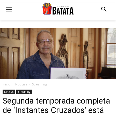
Início
Notícias
Streaming
Notícias
Streaming
Segunda temporada completa
de ‘Instantes Cruzados’ está