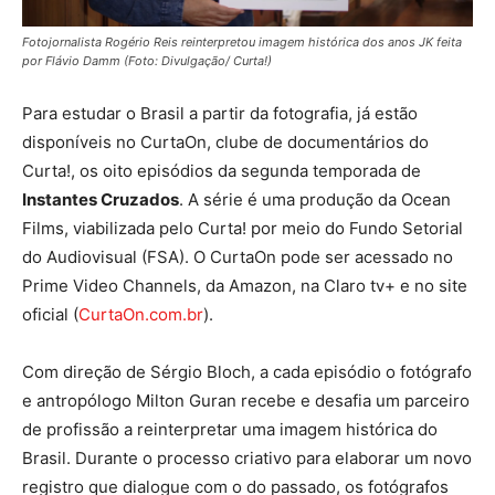
Fotojornalista Rogério Reis reinterpretou imagem histórica dos anos JK feita
por Flávio Damm (Foto: Divulgação/ Curta!)
Para estudar o Brasil a partir da fotografia, já estão
disponíveis no CurtaOn, clube de documentários do
Curta!, os oito episódios da segunda temporada de
Instantes Cruzados
. A série é uma produção da Ocean
Films, viabilizada pelo Curta! por meio do Fundo Setorial
do Audiovisual (FSA). O CurtaOn pode ser acessado no
Prime Video Channels, da Amazon, na Claro tv+ e no site
oficial (
CurtaOn.com.br
).
Com direção de Sérgio Bloch, a cada episódio o fotógrafo
e antropólogo Milton Guran recebe e desafia um parceiro
de profissão a reinterpretar uma imagem histórica do
Brasil. Durante o processo criativo para elaborar um novo
registro que dialogue com o do passado, os fotógrafos