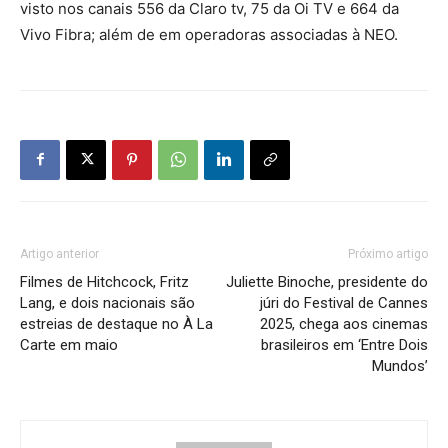
visto nos canais 556 da Claro tv, 75 da Oi TV e 664 da
Vivo Fibra; além de em operadoras associadas à NEO.
Artigo anterior
Próximo artigo
Filmes de Hitchcock, Fritz
Juliette Binoche, presidente do
Lang, e dois nacionais são
júri do Festival de Cannes
estreias de destaque no À La
2025, chega aos cinemas
Carte em maio
brasileiros em ‘Entre Dois
Mundos’