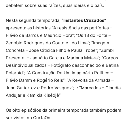
debatem sobre suas raízes, suas ideias e o país.
Nesta segunda temporada,
“Instantes Cruzados”
apresenta as histórias “A resistência das periferias –
Flávio de Barros e Maurício Hora”; “Os 18 do Forte –
Zenóbio Rodrigues do Couto e Léo Lima”; “Imagem
Concreta – José Oiticica Filho e Paula Trope”; “Zumbi
Presente! – Januário Garcia e Mariana Maiara”; “Corpos
Desindividualizados – Fotógrafo desconhecido e Betina
Polaroid”; “A Construção De Um Imaginário Político –
Flávio Damm e Rogério Reis”; “A Revolta da Armada –
Juan Gutierrez e Pedro Vasquez”; e “Marcados – Claudia
Andujar e Kamikia Kisêdjê”.
Os oito episódios da primeira temporada também podem
ser vistos no CurtaOn.