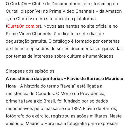
O CurtaOn – Clube de Documentários é o streaming do
Curta!, disponível no Prime Video Channels – da Amazon
-, na Claro tv+ e no site oficial da plataforma
(
CurtaOn.com.br
). Novos assinantes no site oficial e no
Prime Video Channels têm direito a sete dias de
degustação gratuita. O catálogo é formado por centenas
de filmes e episódios de séries documentais organizadas
por temas de interesse sobre cultura e humanidades.
Sinopses dos episódios
A resistência das periferias – Flávio de Barros e Maurício
Hora
– A história do termo “favela” está ligada à
resistência de Canudos. O Morro da Providência,
primeira favela do Brasil, foi fundado por soldados
responsáveis pelo massacre de 1897. Flávio de Barros,
fotógrafo do exército, registrou as ações militares. Neste
episódio, Maurício Hora usa a fotografia para expressar