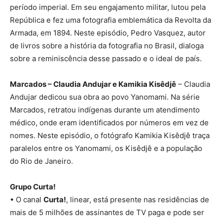
período imperial. Em seu engajamento militar, lutou pela
República e fez uma fotografia emblemática da Revolta da
Armada, em 1894. Neste episódio, Pedro Vasquez, autor
de livros sobre a história da fotografia no Brasil, dialoga
sobre a reminiscência desse passado e o ideal de país.
Marcados – Claudia Andujar e Kamikia Kisêdjê
– Claudia
Andujar dedicou sua obra ao povo Yanomami. Na série
Marcados, retratou indígenas durante um atendimento
médico, onde eram identificados por números em vez de
nomes. Neste episódio, o fotógrafo Kamikia Kisêdjê traça
paralelos entre os Yanomami, os Kisêdjê e a população
do Rio de Janeiro.
Grupo Curta!
• O canal
Curta!
, linear, está presente nas residências de
mais de 5 milhões de assinantes de TV paga e pode ser