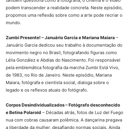
também questiona como a fotografia, o cinema e o vídeo
podem transcender a realidade concreta. Neste episódio,
propomos uma reflexão sobre como a arte pode recriar o
mundo.
Zumbi Presente! – Januário Garcia e Mariana Maiara
–
Januário Garcia dedicou seu trabalho à documentação do
movimento negro no Brasil, fotografando figuras como
Lélia González e Abdias do Nascimento. Foi responsável
pela emblemática fotografia da marcha Zumbi Está Vivo,
de 1983, no Rio de Janeiro. Neste episódio, Mariana
Maiara, fotógrafa e cientista social, dialoga sobre o
legado e os reflexos atuais do fotógrafo.
Corpos Desindividualizados – Fotógrafo desconhecido
e Betina Polaroid
– Décadas atrás, fotos de Luz del Fuego
nua com cobras causaram polêmica. A dançarina pregava
a liberdade da mulher, desafiando normas sociais. Ainda