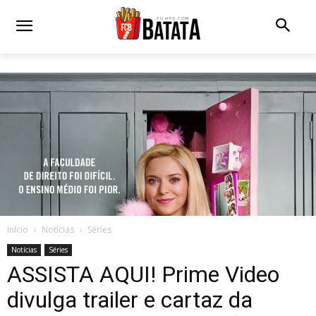
Início
Notícias
Séries
Notícias
Séries
ASSISTA AQUI! Prime Video
divulga trailer e cartaz da