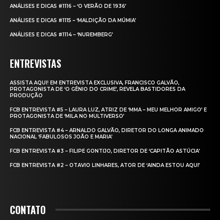
ANÁLISES E DICAS #1116 – ‘O VERÃO DE 1936’
ANÁLISES E DICAS #1115 – ‘MALDIÇÃO DA MÚMIA’
ANÁLISES E DICAS #1114 – ‘NUREMBERG’
ENTREVISTAS
ASSISTA AQUI! EM ENTREVISTA EXCLUSIVA, FRANCISCO GALVÃO,
PROTAGONISTA DE ‘O GÊNIO DO CRIME’, REVELA BASTIDORES DA
PRODUÇÃO
FCB ENTREVISTA #5 – LAURA LUZ, ATRIZ DE ‘MMA – MEU MELHOR AMIGO’ E
PROTAGONISTA DE ‘MILA NO MULTIVERSO’
FCB ENTREVISTA #4 – ARNALDO GALVÃO, DIRETOR DO LONGA ANIMADO
NACIONAL ‘FABULOSOS JOÃO E MARIA’
FCB ENTREVISTA #3 – FILIPE GONTIJO, DIRETOR DE ‘CAPITÃO ASTÚCIA’
FCB ENTREVISTA #2 – OTAVIO LINHARES, ATOR DE ‘AINDA ESTOU AQUI’
CONTATO