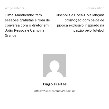
Artigo anterior
Próximo artigo
Filme ‘Mambembe’ tem
Cinépolis e Coca-Cola lançam
sessões gratuitas e roda de
promoção com balde de
conversa com o diretor em
pipoca exclusivo inspirado na
João Pessoa e Campina
paixão pelo futebol
Grande
Tiago Freitas
https://filmescombatata.com.br