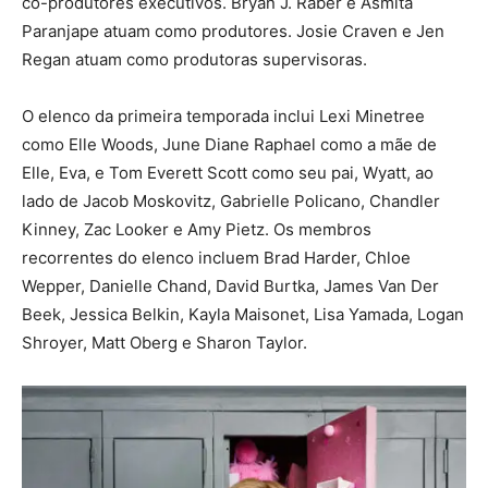
co-produtores executivos. Bryan J. Raber e Asmita
Paranjape atuam como produtores. Josie Craven e Jen
Regan atuam como produtoras supervisoras.
O elenco da primeira temporada inclui Lexi Minetree
como Elle Woods, June Diane Raphael como a mãe de
Elle, Eva, e Tom Everett Scott como seu pai, Wyatt, ao
lado de Jacob Moskovitz, Gabrielle Policano, Chandler
Kinney, Zac Looker e Amy Pietz. Os membros
recorrentes do elenco incluem Brad Harder, Chloe
Wepper, Danielle Chand, David Burtka, James Van Der
Beek, Jessica Belkin, Kayla Maisonet, Lisa Yamada, Logan
Shroyer, Matt Oberg e Sharon Taylor.