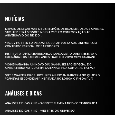
NOTÍCIAS
DEPOIS DE LEVAR MAIS DE 7.5 MILHÕES DE BRASILEIROS AOS CINEMAS,
‘MICHAEL’ TERÁ SESSÕES NO DIA 29/8 EM COMEMORAÇÃO AO
ANIVERSÁRIO DO REI DO...
‘HARRY POTTER E A PEDRA FILOSOFAL’ VOLTA AOS CINEMAS COM
CONTEÚDO ESPECIAL DE BASTIDORES
INSTITUTO FAMÍLIA BARRICHELLO LANÇA LIVRO QUE PRESERVA A
CULINÁRIA E OS SABERES ANCESTRAIS DO POVO MBYA GUARANI
‘HOMEM-ARANHA: UM NOVO DIA’ GANHA SESSÃO ESPECIAL DO
CINEMATERNA NO IGUATEMI CAMPINAS; VEJA COMO PARTICIPAR
SBT E WARNER BROS. PICTURES ANUNCIAM PARCERIA NO QUADRO
“CÂMERAS ESCONDIDAS” INSPIRADA NO LONGA ‘O FIM DA RUA’
ANÁLISES E DICAS
ANÁLISES E DICAS #1118 – ‘ABBOTT ELEMENTARY’ – 5ª TEMPORADA
ANÁLISES E DICAS #1117 – ‘MESTRES DO UNIVERSO’