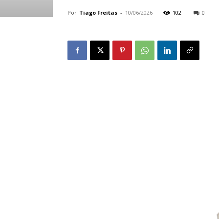
Por
Tiago Freitas
-
10/06/2026
102
0