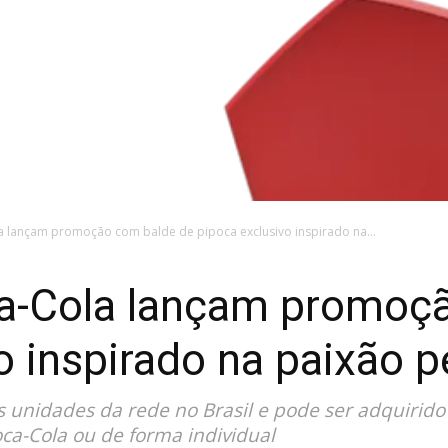
a lançam promoção com balde de pipoca exclusivo inspirado na...
ca-Cola lançam promoç
o inspirado na paixão p
as unidades da rede no Brasil e pode ser adquirid
a-Cola ou de forma individual