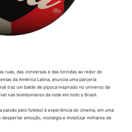
s ruas, das conversas e das torcidas ao redor do
inemas da América Latina, anuncia uma parceria
al traz um balde de pipoca inspirado no universo da
ível nas bombonieres da rede em todo o Brasil.
 a paixão pelo futebol à experiência do cinema, em uma
 despertar emoção, nostalgia e mobilizar milhares de