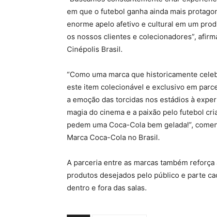
em que o futebol ganha ainda mais protago
enorme apelo afetivo e cultural em um prod
os nossos clientes e colecionadores”, afir
Cinépolis Brasil.
“Como uma marca que historicamente celebr
este item colecionável e exclusivo em parc
a emoção das torcidas nos estádios à exper
magia do cinema e a paixão pelo futebol c
pedem uma Coca-Cola bem gelada!”, comenta
Marca Coca-Cola no Brasil.
A parceria entre as marcas também reforça
produtos desejados pelo público e parte ca
dentro e fora das salas.