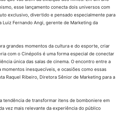
nismo, esse lançamento conecta dois universos com
uto exclusivo, divertido e pensado especialmente para
ma Luiz Fernando Angi, gerente de Marketing da
a grandes momentos da cultura e do esporte, criar
eria com o Cinépolis é uma forma especial de conectar
iência única das salas de cinema. O encontro entre a
ria momentos inesquecíveis, e ocasiões como essas
 Raquel Ribeiro, Diretora Sênior de Marketing para a
 a tendência de transformar itens de bomboniere em
da vez mais relevante da experiência do público