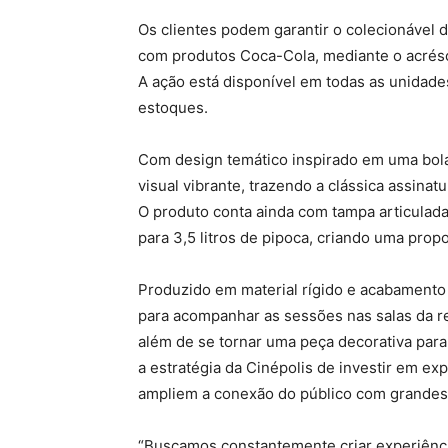
Os clientes podem garantir o colecionável
com produtos Coca-Cola, mediante o acrésc
A ação está disponível em todas as unidade
estoques.
Com design temático inspirado em uma bola 
visual vibrante, trazendo a clássica assina
O produto conta ainda com tampa articulad
para 3,5 litros de pipoca, criando uma propos
Produzido em material rígido e acabamento 
para acompanhar as sessões nas salas da r
além de se tornar uma peça decorativa para 
a estratégia da Cinépolis de investir em ex
ampliem a conexão do público com grandes 
“Buscamos constantemente criar experiênci