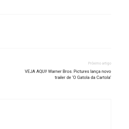
Próximo artigo
VEJA AQUI! Warner Bros. Pictures lança novo
trailer de ‘O Gatola da Cartola’