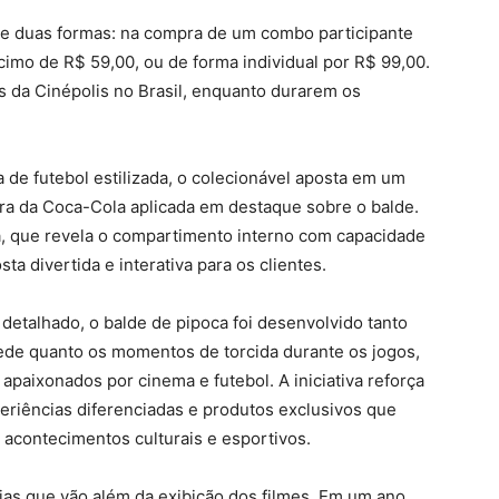
 de duas formas: na compra de um combo participante
imo de R$ 59,00, ou de forma individual por R$ 99,00.
s da Cinépolis no Brasil, enquanto durarem os
de futebol estilizada, o colecionável aposta em um
tura da Coca-Cola aplicada em destaque sobre o balde.
a, que revela o compartimento interno com capacidade
ta divertida e interativa para os clientes.
detalhado, o balde de pipoca foi desenvolvido tanto
ede quanto os momentos de torcida durante os jogos,
apaixonados por cinema e futebol. A iniciativa reforça
periências diferenciadas e produtos exclusivos que
acontecimentos culturais e esportivos.
as que vão além da exibição dos filmes. Em um ano