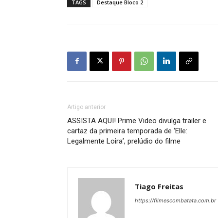
TAGS
Destaque Bloco 2
Artigo anterior
ASSISTA AQUI! Prime Video divulga trailer e
cartaz da primeira temporada de ‘Elle:
Legalmente Loira’, prelúdio do filme
Tiago Freitas
https://filmescombatata.com.br