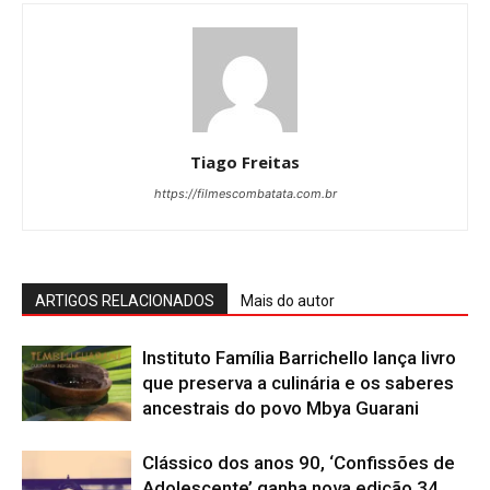
Tiago Freitas
https://filmescombatata.com.br
ARTIGOS RELACIONADOS
Mais do autor
Instituto Família Barrichello lança livro
que preserva a culinária e os saberes
ancestrais do povo Mbya Guarani
Clássico dos anos 90, ‘Confissões de
Adolescente’ ganha nova edição 34