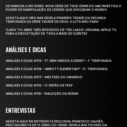
DE MANSON A JIM JONES: NOVA SÉRIE DE TRUE CRIME DO A&E INVESTIGA O
PODER DE MANIPULAÇÃO DE LÍDERES QUE CHOCARAM O MUNDO
ASSISTA AQUI! HBO MAX REVELA PRIMEIRO TEASER DA SEGUNDA
TEMPORADA DA SÉRIE ‘CIDADE DE DEUS: A LUTA NÃO PARA’
CLARO TV+ ABRE TRÊS EPISÓDIOS DE ‘TED LASSO’, ORIGINAL APPLE TV,
PARA A DEGUSTAÇÃO DE TODA A BASE DE CLIENTES
ANÁLISES E DICAS
ANÁLISES E DICAS #1119 – ‘IT: BEM-VINDOS A DERRY’ – 1ª TEMPORADA
ANÁLISES E DICAS #1118 – ‘ABBOTT ELEMENTARY’ – 5ª TEMPORADA
ANÁLISES E DICAS #1117 – ‘MESTRES DO UNIVERSO’
ANÁLISES E DICAS #1116 – ‘O VERÃO DE 1936’
ANÁLISES E DICAS #1115 – ‘MALDIÇÃO DA MÚMIA’
ENTREVISTAS
ASSISTA AQUI! EM ENTREVISTA EXCLUSIVA, FRANCISCO GALVÃO,
PROTAGONISTA DE ‘O GÊNIO DO CRIME’, REVELA BASTIDORES DA