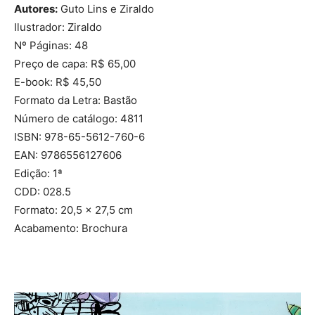
Autores:
Guto Lins e Ziraldo
Ilustrador: Ziraldo
Nº Páginas: 48
Preço de capa: R$ 65,00
E-book: R$ 45,50
Formato da Letra: Bastão
Número de catálogo: 4811
ISBN: 978-65-5612-760-6
EAN: 9786556127606
Edição: 1ª
CDD: 028.5
Formato: 20,5 x 27,5 cm
Acabamento: Brochura