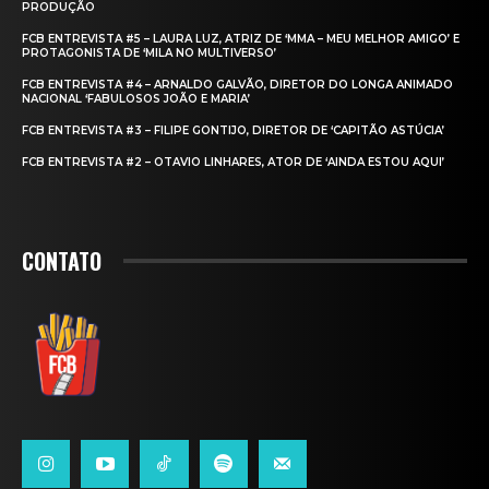
PRODUÇÃO
FCB ENTREVISTA #5 – LAURA LUZ, ATRIZ DE ‘MMA – MEU MELHOR AMIGO’ E
PROTAGONISTA DE ‘MILA NO MULTIVERSO’
FCB ENTREVISTA #4 – ARNALDO GALVÃO, DIRETOR DO LONGA ANIMADO
NACIONAL ‘FABULOSOS JOÃO E MARIA’
FCB ENTREVISTA #3 – FILIPE GONTIJO, DIRETOR DE ‘CAPITÃO ASTÚCIA’
FCB ENTREVISTA #2 – OTAVIO LINHARES, ATOR DE ‘AINDA ESTOU AQUI’
CONTATO