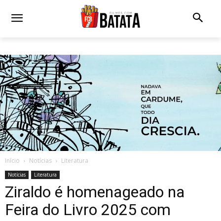
Início
Notícias
Literatura
Notícias
Literatura
Ziraldo é homenageado na
Feira do Livro 2025 com