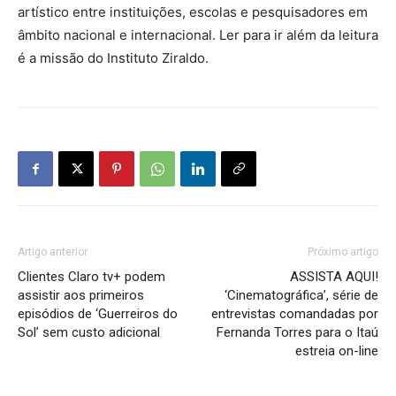
artístico entre instituições, escolas e pesquisadores em
âmbito nacional e internacional. Ler para ir além da leitura
é a missão do Instituto Ziraldo.
Artigo anterior
Próximo artigo
Clientes Claro tv+ podem
ASSISTA AQUI!
assistir aos primeiros
‘Cinematográfica’, série de
episódios de ‘Guerreiros do
entrevistas comandadas por
Sol’ sem custo adicional
Fernanda Torres para o Itaú
estreia on-line