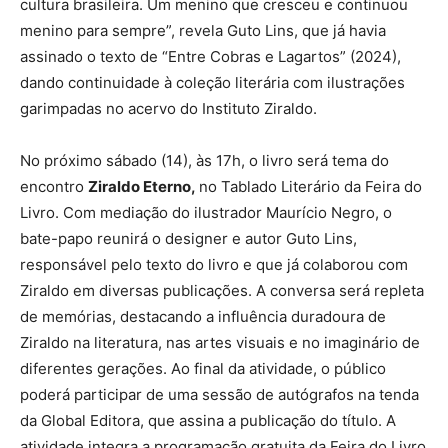
cultura brasileira. Um menino que cresceu e continuou
menino para sempre”, revela Guto Lins, que já havia
assinado o texto de “Entre Cobras e Lagartos” (2024),
dando continuidade à coleção literária com ilustrações
garimpadas no acervo do Instituto Ziraldo.
No próximo sábado (14), às 17h, o livro será tema do
encontro
Ziraldo Eterno,
no Tablado Literário da Feira do
Livro. Com mediação do ilustrador Maurício Negro, o
bate-papo reunirá o designer e autor Guto Lins,
responsável pelo texto do livro e que já colaborou com
Ziraldo em diversas publicações. A conversa será repleta
de memórias, destacando a influência duradoura de
Ziraldo na literatura, nas artes visuais e no imaginário de
diferentes gerações. Ao final da atividade, o público
poderá participar de uma sessão de autógrafos na tenda
da Global Editora, que assina a publicação do título. A
atividade integra a programação gratuita da Feira do Livro