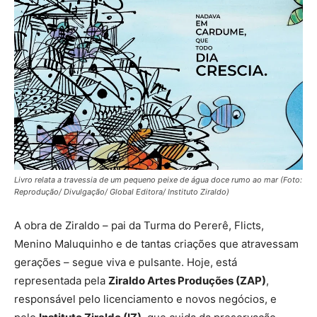
Livro relata a travessia de um pequeno peixe de água doce rumo ao mar (Foto:
Reprodução/ Divulgação/ Global Editora/ Instituto Ziraldo)
A obra de Ziraldo – pai da Turma do Pererê, Flicts,
Menino Maluquinho e de tantas criações que atravessam
gerações – segue viva e pulsante. Hoje, está
representada pela
Ziraldo Artes Produções (ZAP)
,
responsável pelo licenciamento e novos negócios, e