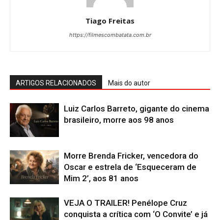
Tiago Freitas
https://filmescombatata.com.br
ARTIGOS RELACIONADOS
Mais do autor
Luiz Carlos Barreto, gigante do cinema
brasileiro, morre aos 98 anos
Morre Brenda Fricker, vencedora do
Oscar e estrela de ‘Esqueceram de
Mim 2’, aos 81 anos
VEJA O TRAILER! Penélope Cruz
conquista a crítica com ‘O Convite’ e já