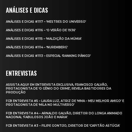
ANÁLISES E DICAS
ANÁLISES E DICAS #1117 – ‘MESTRES DO UNIVERSO’
ANÁLISES E DICAS #1116 – ‘O VERÃO DE 1936’
ANÁLISES E DICAS #1115 – ‘MALDIÇÃO DA MÚMIA’
ANÁLISES E DICAS #1114 – ‘NUREMBERG’
ANÁLISES E DICAS #1113 – ESPECIAL ‘RANKING PÂNICO’
ENTREVISTAS
ASSISTA AQUI! EM ENTREVISTA EXCLUSIVA, FRANCISCO GALVÃO,
PROTAGONISTA DE ‘O GÊNIO DO CRIME’, REVELA BASTIDORES DA
PRODUÇÃO
FCB ENTREVISTA #5 – LAURA LUZ, ATRIZ DE ‘MMA – MEU MELHOR AMIGO’ E
PROTAGONISTA DE ‘MILA NO MULTIVERSO’
FCB ENTREVISTA #4 – ARNALDO GALVÃO, DIRETOR DO LONGA ANIMADO
NACIONAL ‘FABULOSOS JOÃO E MARIA’
FCB ENTREVISTA #3 – FILIPE GONTIJO, DIRETOR DE ‘CAPITÃO ASTÚCIA’