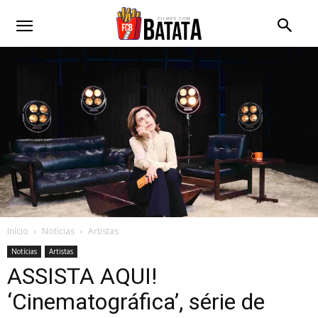
Início
Notícias
Artistas
Notícias
Artistas
ASSISTA AQUI!
‘Cinematográfica’, série de