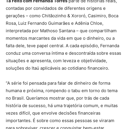
Tá Feito com Fernanda Torres
parte de histórias reais,
contadas por convidados de diferentes origens e
gerações – como Chitãozinho & Xororó, Casimiro, Boca
Rosa, Luiz Fernando Guimarães e Adênia Chloe,
interpretada por Mathoso Santana – que compartilham
momentos marcantes da vida em que o dinheiro, ou a
falta dele, teve papel central. A cada episódio, Fernanda
conduz uma conversa íntima e descontraída sobre essas
situações e apresenta, com leveza e objetividade,
soluções do Itaú aplicáveis ao cotidiano financeiro.
“A série foi pensada para falar de dinheiro de forma
humana e próxima, rompendo o tabu em torno do tema
no Brasil. Queríamos mostrar que, por trás de cada
história de sucesso, há uma trajetória comum, e muitas
vezes difícil, que envolve decisões financeiras
importantes. É sobre como essas pessoas se viraram
para sobreviver, crescer e conquistar bem-estar