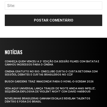
NOTÍCIAS
CONHEÇA QUEM VENCEU A 2ª EDIÇÃO DA SESSÃO FILMES COM BATATA E
GANHOU INGRESSOS PARA O CINEMA
CINEMA GRATUITO NO RIO: CINECLUBE CURTA O CURTA RETORNA COM
SESSÕES, DEBATES E CURTAS BRASILEIROS NO CCJF
BUSCH GARDENS TRAZ ‘ANACONDA’ PARA O HOWL-O-SCREAM 2026
VEJA AQUI! UNIVERSAL LANÇA TRAILER DE ‘NOITE AINDA MAIS INFELIZ’,
SEQUÊNCIA EXPLOSIVA DE ‘VIOLENT NIGHT’ COM DAVID HARBOUR
NOVELINHAS BRASILEIRAS GANHAM ESCALA E REVELAM TALENTOS
DENTRO E FORA DO BRASIL