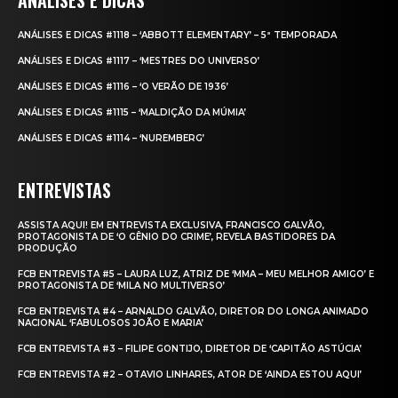
ANÁLISES E DICAS
ANÁLISES E DICAS #1118 – ‘ABBOTT ELEMENTARY’ – 5ª TEMPORADA
ANÁLISES E DICAS #1117 – ‘MESTRES DO UNIVERSO’
ANÁLISES E DICAS #1116 – ‘O VERÃO DE 1936’
ANÁLISES E DICAS #1115 – ‘MALDIÇÃO DA MÚMIA’
ANÁLISES E DICAS #1114 – ‘NUREMBERG’
ENTREVISTAS
ASSISTA AQUI! EM ENTREVISTA EXCLUSIVA, FRANCISCO GALVÃO,
PROTAGONISTA DE ‘O GÊNIO DO CRIME’, REVELA BASTIDORES DA
PRODUÇÃO
FCB ENTREVISTA #5 – LAURA LUZ, ATRIZ DE ‘MMA – MEU MELHOR AMIGO’ E
PROTAGONISTA DE ‘MILA NO MULTIVERSO’
FCB ENTREVISTA #4 – ARNALDO GALVÃO, DIRETOR DO LONGA ANIMADO
NACIONAL ‘FABULOSOS JOÃO E MARIA’
FCB ENTREVISTA #3 – FILIPE GONTIJO, DIRETOR DE ‘CAPITÃO ASTÚCIA’
FCB ENTREVISTA #2 – OTAVIO LINHARES, ATOR DE ‘AINDA ESTOU AQUI’