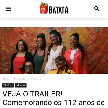
Início
Notícias
Mostras
Notícias
Mostras
VEJA O TRAILER!
Comemorando os 112 anos de