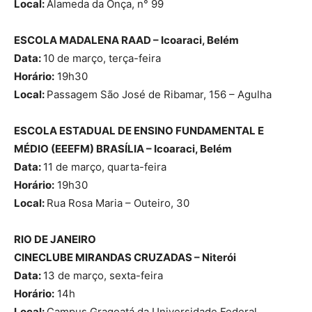
Local:
Alameda da Onça, n° 99
ESCOLA MADALENA RAAD – Icoaraci, Belém
Data:
10 de março, terça-feira
Horário:
19h30
Local:
Passagem São José de Ribamar, 156 – Agulha
ESCOLA ESTADUAL DE ENSINO FUNDAMENTAL E
MÉDIO (EEEFM) BRASÍLIA – Icoaraci, Belém
Data:
11 de março, quarta-feira
Horário:
19h30
Local:
Rua Rosa Maria – Outeiro, 30
RIO DE JANEIRO
CINECLUBE MIRANDAS CRUZADAS – Niterói
Data:
13 de março, sexta-feira
Horário:
14h
Local:
Campus Gragoatá da Universidade Federal