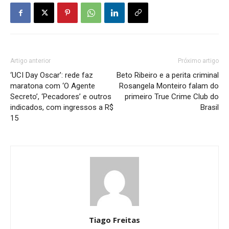
Artigo anterior
Próximo artigo
‘UCI Day Oscar’: rede faz
Beto Ribeiro e a perita criminal
maratona com ‘O Agente
Rosangela Monteiro falam do
Secreto’, ‘Pecadores’ e outros
primeiro True Crime Club do
indicados, com ingressos a R$
Brasil
15
Tiago Freitas