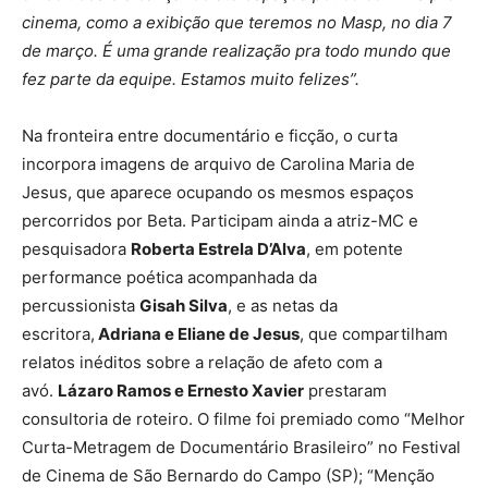
cinema, como a exibição que teremos no Masp, no dia 7
de março. É uma grande realização pra todo mundo que
fez parte da equipe. Estamos muito felizes”.
Na fronteira entre documentário e ficção, o curta
incorpora imagens de arquivo de Carolina Maria de
Jesus, que aparece ocupando os mesmos espaços
percorridos por Beta. Participam ainda a atriz-MC e
pesquisadora
Roberta Estrela D’Alva
, em potente
performance poética acompanhada da
percussionista
Gisah Silva
, e as netas da
escritora,
Adriana e Eliane de Jesus
, que compartilham
relatos inéditos sobre a relação de afeto com a
avó.
Lázaro Ramos e Ernesto Xavier
prestaram
consultoria de roteiro. O filme foi premiado como “Melhor
Curta-Metragem de Documentário Brasileiro” no Festival
de Cinema de São Bernardo do Campo (SP); “Menção