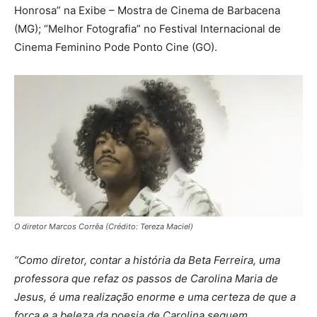
Honrosa” na Exibe – Mostra de Cinema de Barbacena
(MG); “Melhor Fotografia” no Festival Internacional de
Cinema Feminino Pode Ponto Cine (GO).
O diretor Marcos Corrêa (Crédito: Tereza Maciel)
“Como diretor, contar a história da Beta Ferreira, uma
professora que refaz os passos de Carolina Maria de
Jesus, é uma realização enorme e uma certeza de que a
força e a beleza da poesia de Carolina seguem