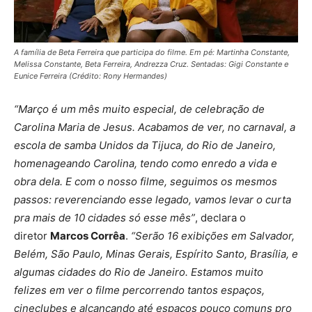
A família de Beta Ferreira que participa do filme. Em pé: Martinha Constante,
Melissa Constante, Beta Ferreira, Andrezza Cruz. Sentadas: Gigi Constante e
Eunice Ferreira (Crédito: Rony Hermandes)
“Março é um mês muito especial, de celebração de
Carolina Maria de Jesus. Acabamos de ver, no carnaval, a
escola de samba Unidos da Tijuca, do Rio de Janeiro,
homenageando Carolina, tendo como enredo a vida e
obra dela. E com o nosso filme, seguimos os mesmos
passos: reverenciando esse legado, vamos levar o curta
pra mais de 10 cidades só esse mês”
, declara o
diretor
Marcos Corrêa
.
“Serão 16 exibições em Salvador,
Belém, São Paulo, Minas Gerais, Espírito Santo, Brasília, e
algumas cidades do Rio de Janeiro. Estamos muito
felizes em ver o filme percorrendo tantos espaços,
cineclubes e alcançando até espaços pouco comuns pro