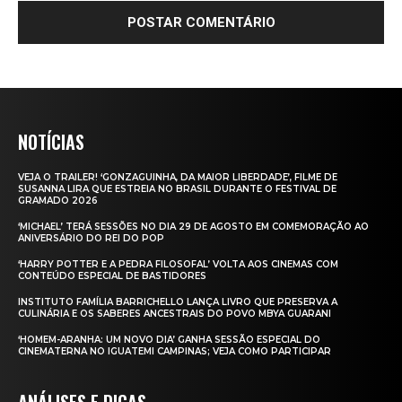
NOTÍCIAS
VEJA O TRAILER! ‘GONZAGUINHA, DA MAIOR LIBERDADE’, FILME DE
SUSANNA LIRA QUE ESTREIA NO BRASIL DURANTE O FESTIVAL DE
GRAMADO 2026
‘MICHAEL’ TERÁ SESSÕES NO DIA 29 DE AGOSTO EM COMEMORAÇÃO AO
ANIVERSÁRIO DO REI DO POP
‘HARRY POTTER E A PEDRA FILOSOFAL’ VOLTA AOS CINEMAS COM
CONTEÚDO ESPECIAL DE BASTIDORES
INSTITUTO FAMÍLIA BARRICHELLO LANÇA LIVRO QUE PRESERVA A
CULINÁRIA E OS SABERES ANCESTRAIS DO POVO MBYA GUARANI
‘HOMEM-ARANHA: UM NOVO DIA’ GANHA SESSÃO ESPECIAL DO
CINEMATERNA NO IGUATEMI CAMPINAS; VEJA COMO PARTICIPAR