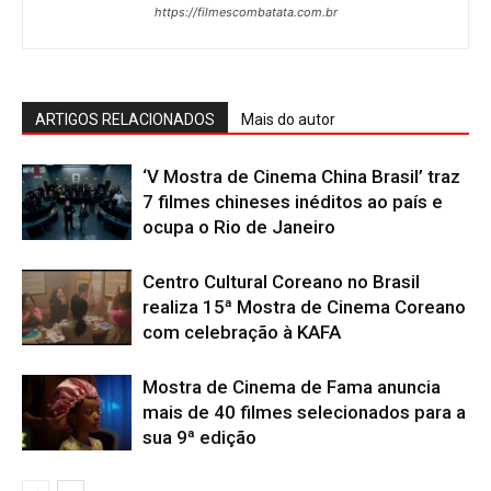
https://filmescombatata.com.br
ARTIGOS RELACIONADOS
Mais do autor
‘V Mostra de Cinema China Brasil’ traz
7 filmes chineses inéditos ao país e
ocupa o Rio de Janeiro
Centro Cultural Coreano no Brasil
realiza 15ª Mostra de Cinema Coreano
com celebração à KAFA
Mostra de Cinema de Fama anuncia
mais de 40 filmes selecionados para a
sua 9ª edição