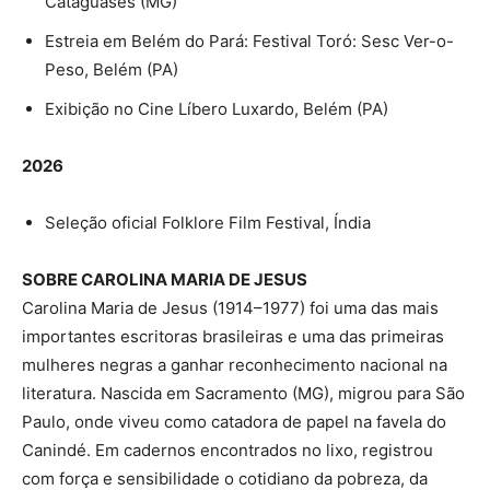
Cataguases (MG)
Estreia em Belém do Pará: Festival Toró: Sesc Ver-o-
Peso, Belém (PA)
Exibição no Cine Líbero Luxardo, Belém (PA)
2026
Seleção oficial Folklore Film Festival, Índia
SOBRE CAROLINA MARIA DE JESUS
Carolina Maria de Jesus (1914–1977) foi uma das mais
importantes escritoras brasileiras e uma das primeiras
mulheres negras a ganhar reconhecimento nacional na
literatura. Nascida em Sacramento (MG), migrou para São
Paulo, onde viveu como catadora de papel na favela do
Canindé. Em cadernos encontrados no lixo, registrou
com força e sensibilidade o cotidiano da pobreza, da