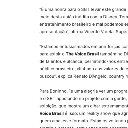
“É uma honra para o SBT levar este grande 
meio desta união inédita com a Disney. Te
entretenimento brasileiro e mal podemos es
apresentação”, afirma Vicente Varela, Supe
“Estamos entusiasmados em unir forças com
para exibir o
The Voice Brasil
também no Dis
de talentos e alcance, permitindo-nos entr
público brasileiro, alinhado aos valores d
buscou”, explica Renato D’Angelo, country 
Para Boninho, “é uma alegria ver um progra
e o SBT apostando no projeto com a gente,
exibição, que mostra um olhar extremament
Voice Brasil
é isso: um reality show que ag
quem ama esse formato. Estamos voltando 