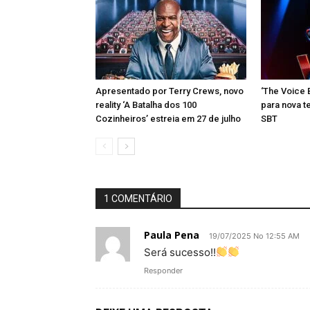
Apresentado por Terry Crews, novo
‘The Voice B
reality ‘A Batalha dos 100
para nova t
Cozinheiros’ estreia em 27 de julho
SBT
1 COMENTÁRIO
Paula Pena
19/07/2025 No 12:55 AM
Será sucesso!!
Responder