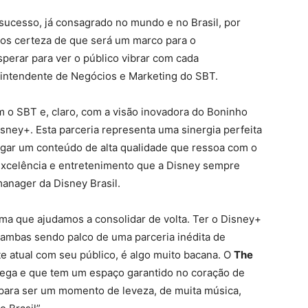
sucesso, já consagrado no mundo e no Brasil, por
mos certeza de que será um marco para o
perar para ver o público vibrar com cada
rintendente de Negócios e Marketing do SBT.
 o SBT e, claro, com a visão inovadora do Boninho
ney+. Esta parceria representa uma sinergia perfeita
egar um conteúdo de alta qualidade que ressoa com o
e excelência e entretenimento que a Disney sempre
manager da Disney Brasil.
ma que ajudamos a consolidar de volta. Ter o Disney+
 ambas sendo palco de uma parceria inédita de
e atual com seu público, é algo muito bacana. O
The
rega e que tem um espaço garantido no coração de
para ser um momento de leveza, de muita música,