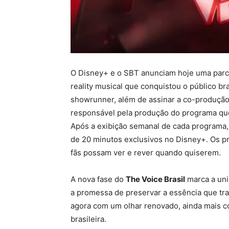
O Disney+ e o SBT anunciam hoje uma parce
reality musical que conquistou o público br
showrunner, além de assinar a co-produçã
responsável pela produção do programa qu
Após a exibição semanal de cada programa,
de 20 minutos exclusivos no Disney+. Os pr
fãs possam ver e rever quando quiserem.
A nova fase do
The Voice Brasil
marca a uni
a promessa de preservar a essência que t
agora com um olhar renovado, ainda mais c
brasileira.