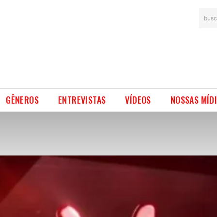
busc
GÊNEROS
ENTREVISTAS
VÍDEOS
NOSSAS MÍD