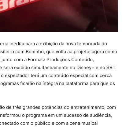
ria inédita para a exibição da nova temporada do
asileiro com Boninho, que volta ao projeto, agora como
o junto com a Formata Produções Conteúdo,
e será exibido simultaneamente no Disney+ e no SBT.
 o espectador terá um conteúdo especial com cerca
ogramas ficarão na íntegra na plataforma para que os
ão de três grandes potências do entretenimento, com
ransformou o programa em um sucesso de audiência,
onectado com o público e com a cena musical