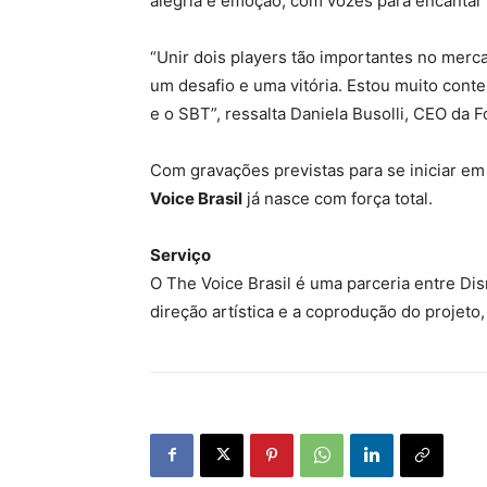
alegria e emoção, com vozes para encantar o
“Unir dois players tão importantes no mer
um desafio e uma vitória. Estou muito con
e o SBT”, ressalta Daniela Busolli, CEO da
Com gravações previstas para se iniciar e
Voice Brasil
já nasce com força total.
Serviço
O The Voice Brasil é uma parceria entre Di
direção artística e a coprodução do projeto