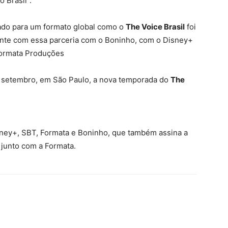
 Brasil”.
cado para um formato global como o
The Voice Brasil
foi
tente com essa parceria com o Boninho, com o Disney+
 Formata Produções
m setembro, em São Paulo, a nova temporada do
The
sney+, SBT, Formata e Boninho, que também assina a
, junto com a Formata.