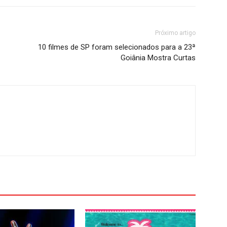
Próximo artigo
10 filmes de SP foram selecionados para a 23ª
Goiânia Mostra Curtas