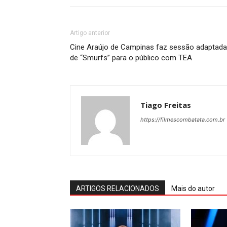
Artigo anterior
Cine Araújo de Campinas faz sessão adaptada
de “Smurfs” para o público com TEA
Tiago Freitas
https://filmescombatata.com.br
ARTIGOS RELACIONADOS
Mais do autor