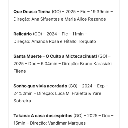
Que Deus o Tenha
(GO) – 2025 – Fic – 19:39min –
Direção: Ana Sifuentes e Maria Alice Rezende
Relicário
(GO) – 2024 – Fic – 11min –
Direção: Amanda Rosa e Hítallo Torquato
Santa Muerte – O Culto a Mictecacihuatl
(GO) –
2025 – Doc – 6:04min – Direção: Bruno Karasiaki
Filene
Sonho que vivia acordado
(GO) – 2024 – Exp –
24:52min – Direção: Luca M. Fraietta & Yare
Sobreira
Takana: A casa dos espíritos
(GO) – 2025 – Doc –
15min – Direção: Vandimar Marques