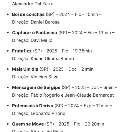
Alexandre Dal Farra
Boi de conchas
(SP) – 2024 – Fic – 15min –
Direção: Daniel Barosa
Capturar o Fantasma
(SP) – 2024 – Fic – 13min –
Direção: Davi Mello
Frutafizz
(SP) – 2025 – Fic – 19:35min –
Direção: Kauan Okuma Bueno
Mais Um dia
(SP) – 2025 – Doc – 21min –
Direção: Vinícius Silva
Mensagem de Sergipe
(SP) – 2025 – Doc – 6min –
Direção: Fábio Rogério e Jean-Claude Bernardet
Potenciais à Deriva
(SP) – 2024 – Exp – 12min –
Direção: Leonardo Pirondi
Quem se Move
(SP) – 2025 – Fic – 20:20min –
Direção: Stephanie Ricci