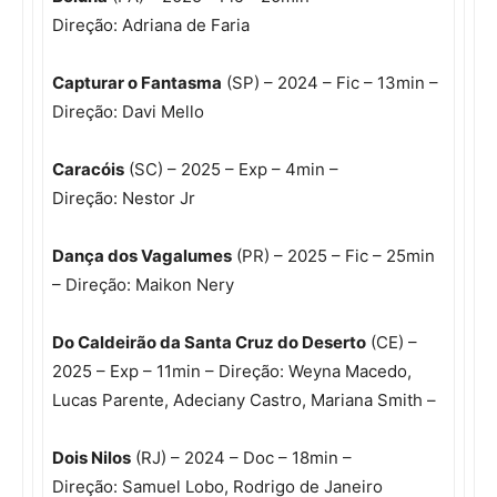
Direção: Adriana de Faria
Capturar o Fantasma
(SP) – 2024 – Fic – 13min –
Direção: Davi Mello
Caracóis
(SC) – 2025 – Exp – 4min –
Direção: Nestor Jr
Dança dos Vagalumes
(PR) – 2025 – Fic – 25min
– Direção: Maikon Nery
Do Caldeirão da Santa Cruz do Deserto
(CE) –
2025 – Exp – 11min – Direção: Weyna Macedo,
Lucas Parente, Adeciany Castro, Mariana Smith –
Dois Nilos
(RJ) – 2024 – Doc – 18min –
Direção: Samuel Lobo, Rodrigo de Janeiro