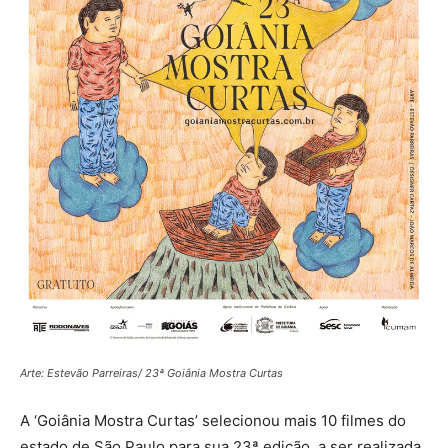
Arte: Estevão Parreiras/ 23ª Goiânia Mostra Curtas
A ‘Goiânia Mostra Curtas’ selecionou mais 10 filmes do
estado de São Paulo para sua 23ª edição, a ser realizada