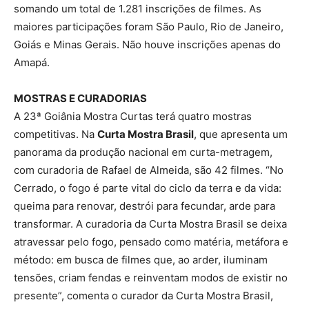
somando um total de 1.281 inscrições de filmes. As
maiores participações foram São Paulo, Rio de Janeiro,
Goiás e Minas Gerais. Não houve inscrições apenas do
Amapá.
MOSTRAS E CURADORIAS
A 23ª Goiânia Mostra Curtas terá quatro mostras
competitivas. Na
Curta Mostra Brasil
, que apresenta um
panorama da produção nacional em curta-metragem,
com curadoria de Rafael de Almeida, são 42 filmes. “No
Cerrado, o fogo é parte vital do ciclo da terra e da vida:
queima para renovar, destrói para fecundar, arde para
transformar. A curadoria da Curta Mostra Brasil se deixa
atravessar pelo fogo, pensado como matéria, metáfora e
método: em busca de filmes que, ao arder, iluminam
tensões, criam fendas e reinventam modos de existir no
presente”, comenta o curador da Curta Mostra Brasil,