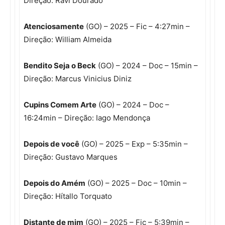
Direção: Ravi Dourado
Atenciosamente
(GO) – 2025 – Fic – 4:27min –
Direção: William Almeida
Bendito Seja o Beck
(GO) – 2024 – Doc – 15min –
Direção: Marcus Vinicius Diniz
Cupins Comem Arte
(GO) – 2024 – Doc –
16:24min – Direção: Iago Mendonça
Depois de você
(GO) – 2025 – Exp – 5:35min –
Direção: Gustavo Marques
Depois do Amém
(GO) – 2025 – Doc – 10min –
Direção: Hítallo Torquato
Distante de mim
(GO) – 2025 – Fic – 5:39min –