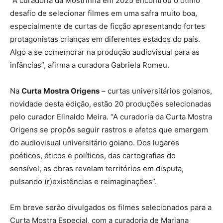
“A curadoria da Mostrinha em 2025 encontrou o ótimo
desafio de selecionar filmes em uma safra muito boa,
especialmente de curtas de ficção apresentando fortes
protagonistas crianças em diferentes estados do país.
Algo a se comemorar na produção audiovisual para as
infâncias”, afirma a curadora Gabriela Romeu.
Na
Curta Mostra Origens
– curtas universitários goianos,
novidade desta edição, estão 20 produções selecionadas
pelo curador Elinaldo Meira. “A curadoria da Curta Mostra
Origens se propôs seguir rastros e afetos que emergem
do audiovisual universitário goiano. Dos lugares
poéticos, éticos e políticos, das cartografias do
sensível, as obras revelam territórios em disputa,
pulsando (r)existências e reimaginações”.
Em breve serão divulgados os filmes selecionados para a
Curta Mostra Especial, com a curadoria de Mariana