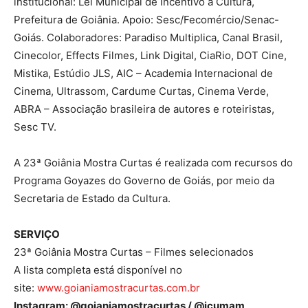
institucional: Lei Municipal de Incentivo à Cultura,
Prefeitura de Goiânia. Apoio: Sesc/Fecomércio/Senac-
Goiás. Colaboradores: Paradiso Multiplica, Canal Brasil,
Cinecolor, Effects Filmes, Link Digital, CiaRio, DOT Cine,
Mistika, Estúdio JLS, AIC – Academia Internacional de
Cinema, Ultrassom, Cardume Curtas, Cinema Verde,
ABRA – Associação brasileira de autores e roteiristas,
Sesc TV.
A 23ª Goiânia Mostra Curtas é realizada com recursos do
Programa Goyazes do Governo de Goiás, por meio da
Secretaria de Estado da Cultura.
SERVIÇO
23ª Goiânia Mostra Curtas – Filmes selecionados
A lista completa está disponível no
site:
www.goianiamostracurtas.com.br
Instagram: @goianiamostracurtas / @icumam_