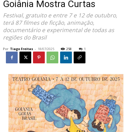
Goiânia Mostra Curtas
Festival, gratuito e entre 7 e 12 de outubro,
terá 87 filmes de ficção, animação,
documentário e experimental de todas as
regiões do Brasil
Por
Tiago Freitas
-
18/07/2025
258
1