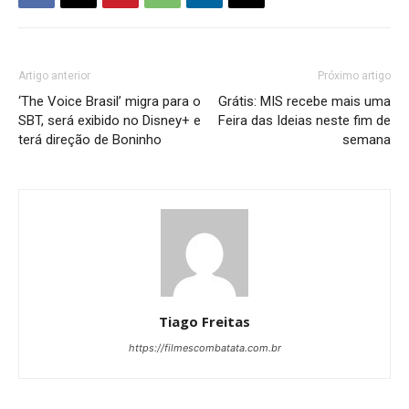
Artigo anterior
Próximo artigo
‘The Voice Brasil’ migra para o
Grátis: MIS recebe mais uma
SBT, será exibido no Disney+ e
Feira das Ideias neste fim de
terá direção de Boninho
semana
Tiago Freitas
https://filmescombatata.com.br