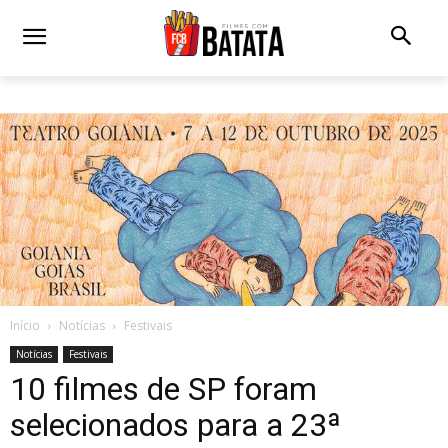
Início
Notícias
Festivais
Notícias
Festivais
10 filmes de SP foram
selecionados para a 23ª