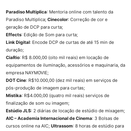
Paradiso Multiplica
: Mentoria online com talento da
Paradiso Multiplica;
Cinecolor
: Correção de cor e
geração de DCP para curta;
Effects
: Edição de Som para curta;
Link Digital
: Encode DCP de curtas de até 15 min de
duração;
CiaRio
: R$ 8.000,00 (oito mil reais) em locação de
equipamentos de iluminação, acessórios e maquinaria, da
empresa NAYMOVIE;
DOT Cine
: R$10.000,00 (dez mil reais) em serviços de
pós-produção de imagem para curtas;
Mistika
: R$4.000,00 (quatro mil reais) serviços de
finalização de som ou imagem;
Estúdio JLS
: 2 diárias de locação de estúdio de mixagem;
AIC – Academia Internacional de Cinema
: 3 Bolsas de
cursos online na AIC;
Ultrassom
: 8 horas de estúdio para