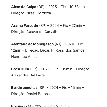
Além da Culpa
(DF) – 2025 – Fic – 19:58min –
Direção: Israel Cordova
Arame Farpado
(SP) – 2024 – Fic – 22min –
Direção: Gutavo de Carvalho
Atentado ao Monegasco
(RJ) – 2024 – Fic –
12min – Direção: Lucas H. Rossi dos Santos,
Henrique Amud
Boca Dura
(SP) – 2025 – Fic – 15min – Direção:
Alexandre Dal Farra
Boi de conchas
(SP) – 2024 – Fic – 15min –
Direção: Daniel Barosa
Boiuna
(PA) – 2025 – Fic – 20min –