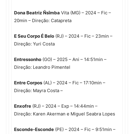
Dona Beatriz Ñsîmba
Vita (MG) – 2024 – Fic –
20min – Direção: Catapreta
E Seu Corpo É Belo
(RJ) – 2024 – Fic – 23min –
Direção: Yuri Costa
Entressonho
(GO) – 2025 – Ani – 14:51min –
Direção: Leandro Pimentel
Entre Corpos
(AL) – 2024 – Fic – 17:10min –
Direção: Mayra Costa –
Enxofre
(RJ) – 2024 – Exp – 14:44min –
Direção: Karen Akerman e Miguel Seabra Lopes
Esconde-Esconde
(PE) – 2024 – Fic – 9:51min –