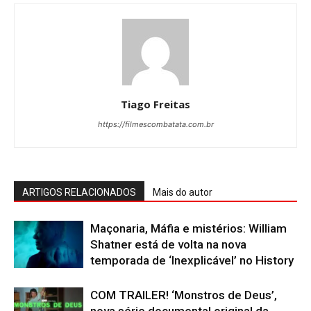
Tiago Freitas
https://filmescombatata.com.br
ARTIGOS RELACIONADOS
Mais do autor
Maçonaria, Máfia e mistérios: William
Shatner está de volta na nova
temporada de ‘Inexplicável’ no History
COM TRAILER! ‘Monstros de Deus’,
nova série documental original da