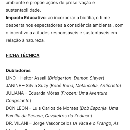
ambiente e propõe ações de preservação e
sustentabilidade.
Impacto Educativo
: ao incorporar a biofilia, o filme
desperta nos espectadores a consciência ambiental, com
o incentivo a atitudes responsáveis e sustentáveis em
relação à natureza.
FICHA TÉCNICA
Dubladores
LINO – Heitor Assali (
Bridgerton
,
Demon Slayer
)
JANINE – Silvia Suzy (
Bebê Rena
,
Melancolia
,
Anticristo
)
JULIANA – Eduarda Móras (
Frozen: Uma Aventura
Congelante
)
DON LEON – Luis Carlos de Moraes (
Bob Esponja
,
Uma
Família da Pesada
,
Cavaleiros do Zodíaco
)
DR. VILANI – Jorge Vasconcelos (
A Vaca e o Frango
,
As