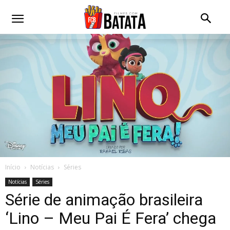
Início
Notícias
Séries
Notícias
Séries
Série de animação brasileira
‘Lino – Meu Pai É Fera’ chega