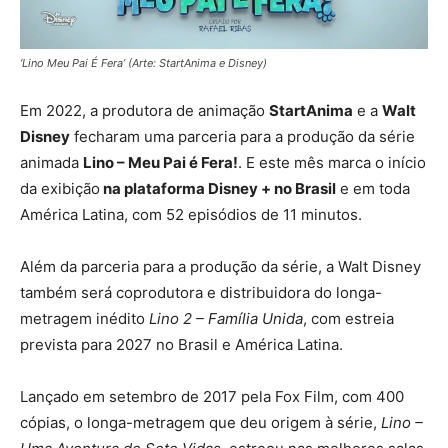
‘Lino Meu Pai É Fera’ (Arte: StartAnima e Disney)
Em 2022, a produtora de animação
StartAnima
e a
Walt
Disney
fecharam uma parceria para a produção da série
animada
Lino – Meu Pai é Fera!
. E este mês marca o início
da exibição
na plataforma Disney + no Brasil
e em toda
América Latina, com 52 episódios de 11 minutos.
Além da parceria para a produção da série, a Walt Disney
também será coprodutora e distribuidora do longa-
metragem inédito
Lino 2 – Família Unida
, com estreia
prevista para 2027 no Brasil e América Latina.
Lançado em setembro de 2017 pela Fox Film, com 400
cópias, o longa-metragem que deu origem à série,
Lino –