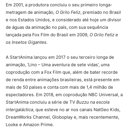
Em 2001, a produtora concluiu o seu primeiro longa-
metragem de animação,
O Grilo Feliz
, premiado no Brasil
e nos Estados Unidos, e considerado até hoje um divisor
de águas da animação no país, com sua sequência
lançada pela Fox Film do Brasil em 2009,
O Grilo Feliz e
os Insetos Gigantes
.
A StartAnima lançou em 2017 o seu terceiro longa de
animação, ‘Lino – Uma aventura de sete vidas’, uma
coprodução com a Fox Film que, além de bater recorde
de renda entre animações brasileiras, está presente em
mais de 50 países e conta com mais de 1,4 milhão de
espectadores. Em 2018, em coprodução NBC Universal, a
StartAnima concluiu a série de TV
Buzzu na escola
intergaláctica
, que esteve no ar nos canais NatGeo Kids,
DreamWorks Channel, Globoplay e, mais recentemente,
Looke e Amazon Prime.