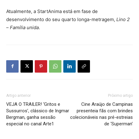
Atualmente, a StartAnima está em fase de
desenvolvimento do seu quarto longa-metragem,
Lino 2
– Família unida
.
Artigo anterior
Próximo artigo
VEJA O TRAILER! ‘Gritos e
Cine Araújo de Campinas
Sussurros’, clássico de Ingmar
presenteia fãs com brindes
Bergman, ganha sessão
colecionáveis nas pré-estreias
especial no canal Arte1
de ‘Superman’