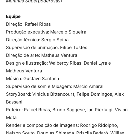
Meninas Superpoderosas
)
Equipe
Direção: Rafael Ribas
Produção executiva: Marcelo Siqueira
Direção técnica: Sergio Spina
Supervisão de animação: Filipe Tostes
Direção de arte: Matheus Ventura
Design e ilustração: Walbercy Ribas, Daniel Lyra e
Matheus Ventura
Música: Gustavo Santana
Supervisão de som e Mixagem: Márcio Amaral
StoryBoard: Vinicius Bittencourt, Felipe Domingos, Alex
Bassani
Roteiro: Rafael Ribas, Bruno Saggese, Ian Pierluigi, Vivian
Mota
Render e composição de imagens: Rodrigo Ridolpho,
Nelson Souto, Douglas Shimada, Priscila Badaró, Willian