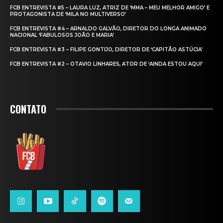
FCB ENTREVISTA #5 – LAURA LUZ, ATRIZ DE ‘MMA – MEU MELHOR AMIGO’ E
PROTAGONISTA DE ‘MILA NO MULTIVERSO’
FCB ENTREVISTA #4 – ARNALDO GALVÃO, DIRETOR DO LONGA ANIMADO
NACIONAL ‘FABULOSOS JOÃO E MARIA’
FCB ENTREVISTA #3 – FILIPE GONTIJO, DIRETOR DE ‘CAPITÃO ASTÚCIA’
FCB ENTREVISTA #2 – OTAVIO LINHARES, ATOR DE ‘AINDA ESTOU AQUI’
CONTATO