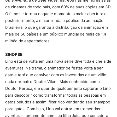
Uma Aventura de Sete Vidas,
estreou nas melhores salas
de cinemas de todo país, com 60% de suas cópias em 3D.
O filme se tornou naquele momento a maior abertura e,
posteriormente, a maior renda e público da animação
brasileira, o que garantiu a distribuição da animação em
mais de 50 países e um público mundial de mais de 1,4
milhão de espectadores.
SINOPSE
Lino está de volta em uma nova série divertida e cheia de
aventuras. Na trama, o animador de festas volta a ser
gato e terá que conviver com as investidas de um vilão
nada normal: o Doutor Vilani! Mais conhecido como
Doutor Peruca, ele quer de qualquer jeito capturar o Lino
para descobrir como transformar todas as pessoas em
gatos peludos e assim, ficar rico vendendo seu shampoo
para gatos. Com isso, Lino vai entrar em tremendas
aventuras juntamente com sua filha Juju, que considera