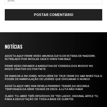
NOTÍCIAS
ASSISTA AQUI! PRIME VIDEO ANUNCIA DATA DE ESTREIA DE ‘MADDEN’,
ESTRELADO POR NICOLAS CAGE E CHRISTIAN BALE
PRIME VIDEO EXPANDE A NARRATIVA DE ‘CORRIDA DOS BICHOS’ NO
MODO CRIATIVO DO FORTNITE
DE MANSON A JIM JONES: NOVA SÉRIE DE TRUE CRIME DO A&E INVESTIGA O
PODER DE MANIPULAÇÃO DE LÍDERES QUE CHOCARAM O MUNDO
ASSISTA AQUI! HBO MAX REVELA PRIMEIRO TEASER DA SEGUNDA
TEMPORADA DA SÉRIE ‘CIDADE DE DEUS: A LUTA NÃO PARA’
CLARO TV+ ABRE TRÊS EPISÓDIOS DE ‘TED LASSO’, ORIGINAL APPLE TV,
PARA A DEGUSTAÇÃO DE TODA A BASE DE CLIENTES