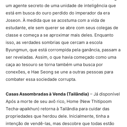
um agente secreto de uma unidade de inteligência que
está em busca do ouro perdido do imperador da era
Joseon. À medida que se acostuma com a vida de
estudante, ele sem querer se abre com seus colegas de
classe e começa a se aproximar mais deles. Enquanto
isso, as verdades sombrias que cercam a escola
Byungmun, que está corrompida pela ganância, passam a
ser reveladas. Assim, o que havia começado como uma
caça ao tesouro se torna também uma busca por
conexões, e Hae Seong se une a outras pessoas para
combater essa sociedade corrupta.
Casas Assombradas à Venda (Tailândia)
– Já disponível
Após a morte de seu avô rico, Home (New Thitipoom
Techa-apaikhun) retorna à Tailândia para cuidar das
propriedades que herdou dele. Inicialmente, tinha a
intenção de vendê-las, mas descobre que todas estão