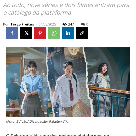
Ao todo, nove séries e dois filmes entram para
o catálogo da plataforma
Por
Tiago Freitas
-
04/03/2025
247
0
(Foto: Edição/ Divulgação/ Rakuten Viki)
O Rakuten Viki, uma das maiores plataformas de