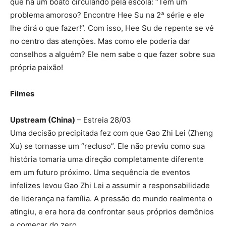
que há um boato circulando pela escola: “Tem um
problema amoroso? Encontre Hee Su na 2ª série e ele
lhe dirá o que fazer!”. Com isso, Hee Su de repente se vê
no centro das atenções. Mas como ele poderia dar
conselhos a alguém? Ele nem sabe o que fazer sobre sua
própria paixão!
Filmes
Upstream (China)
– Estreia 28/03
Uma decisão precipitada fez com que Gao Zhi Lei (Zheng
Xu) se tornasse um “recluso”. Ele não previu como sua
história tomaria uma direção completamente diferente
em um futuro próximo. Uma sequência de eventos
infelizes levou Gao Zhi Lei a assumir a responsabilidade
de liderança na família. A pressão do mundo realmente o
atingiu, e era hora de confrontar seus próprios demônios
e começar do zero.