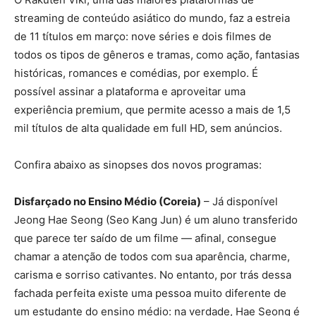
streaming de conteúdo asiático do mundo, faz a estreia
de 11 títulos em março: nove séries e dois filmes de
todos os tipos de gêneros e tramas, como ação, fantasias
históricas, romances e comédias, por exemplo. É
possível assinar a plataforma e aproveitar uma
experiência premium, que permite acesso a mais de 1,5
mil títulos de alta qualidade em full HD, sem anúncios.
Confira abaixo as sinopses dos novos programas:
Disfarçado no Ensino Médio (Coreia)
– Já disponível
Jeong Hae Seong (Seo Kang Jun) é um aluno transferido
que parece ter saído de um filme — afinal, consegue
chamar a atenção de todos com sua aparência, charme,
carisma e sorriso cativantes. No entanto, por trás dessa
fachada perfeita existe uma pessoa muito diferente de
um estudante do ensino médio: na verdade, Hae Seong é