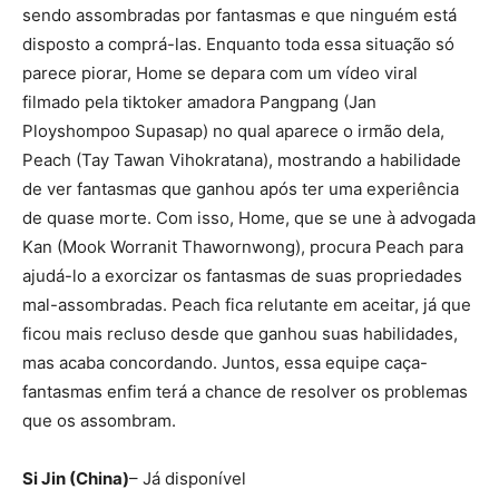
sendo assombradas por fantasmas e que ninguém está
disposto a comprá-las. Enquanto toda essa situação só
parece piorar, Home se depara com um vídeo viral
filmado pela tiktoker amadora Pangpang (Jan
Ployshompoo Supasap) no qual aparece o irmão dela,
Peach (Tay Tawan Vihokratana), mostrando a habilidade
de ver fantasmas que ganhou após ter uma experiência
de quase morte. Com isso, Home, que se une à advogada
Kan (Mook Worranit Thawornwong), procura Peach para
ajudá-lo a exorcizar os fantasmas de suas propriedades
mal-assombradas. Peach fica relutante em aceitar, já que
ficou mais recluso desde que ganhou suas habilidades,
mas acaba concordando. Juntos, essa equipe caça-
fantasmas enfim terá a chance de resolver os problemas
que os assombram.
Si Jin (China)
– Já disponível