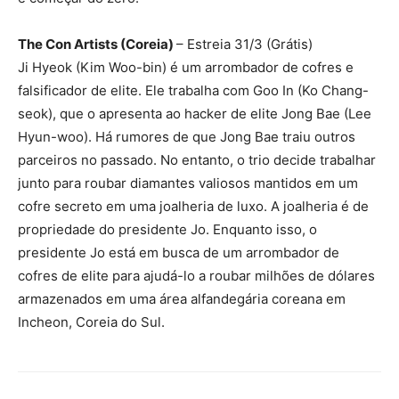
The Con Artists (Coreia)
– Estreia 31/3 (Grátis)
Ji Hyeok (Kim Woo-bin) é um arrombador de cofres e
falsificador de elite. Ele trabalha com Goo In (Ko Chang-
seok), que o apresenta ao hacker de elite Jong Bae (Lee
Hyun-woo). Há rumores de que Jong Bae traiu outros
parceiros no passado. No entanto, o trio decide trabalhar
junto para roubar diamantes valiosos mantidos em um
cofre secreto em uma joalheria de luxo. A joalheria é de
propriedade do presidente Jo. Enquanto isso, o
presidente Jo está em busca de um arrombador de
cofres de elite para ajudá-lo a roubar milhões de dólares
armazenados em uma área alfandegária coreana em
Incheon, Coreia do Sul.