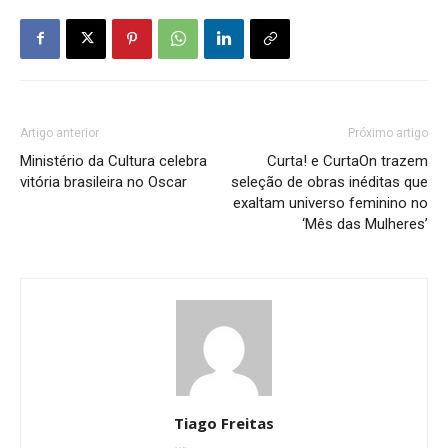
Artigo anterior
Próximo artigo
Ministério da Cultura celebra
Curta! e CurtaOn trazem
vitória brasileira no Oscar
seleção de obras inéditas que
exaltam universo feminino no
‘Mês das Mulheres’
Tiago Freitas