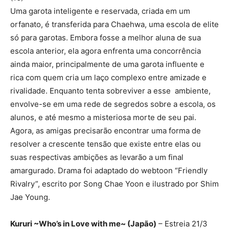
Uma garota inteligente e reservada, criada em um
orfanato, é transferida para Chaehwa, uma escola de elite
só para garotas. Embora fosse a melhor aluna de sua
escola anterior, ela agora enfrenta uma concorrência
ainda maior, principalmente de uma garota influente e
rica com quem cria um laço complexo entre amizade e
rivalidade. Enquanto tenta sobreviver a esse ambiente,
envolve-se em uma rede de segredos sobre a escola, os
alunos, e até mesmo a misteriosa morte de seu pai.
Agora, as amigas precisarão encontrar uma forma de
resolver a crescente tensão que existe entre elas ou
suas respectivas ambições as levarão a um final
amargurado. Drama foi adaptado do webtoon “Friendly
Rivalry”, escrito por Song Chae Yoon e ilustrado por Shim
Jae Young.
Kururi ~Who’s in Love with me~ (Japão)
– Estreia 21/3