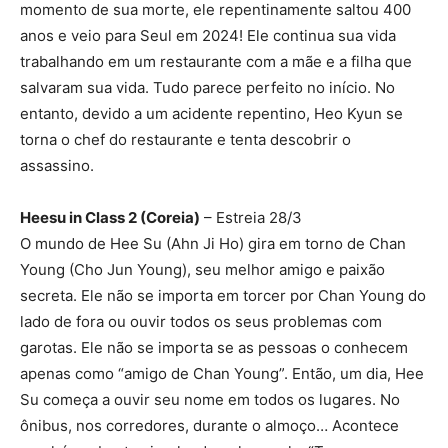
momento de sua morte, ele repentinamente saltou 400
anos e veio para Seul em 2024! Ele continua sua vida
trabalhando em um restaurante com a mãe e a filha que
salvaram sua vida. Tudo parece perfeito no início. No
entanto, devido a um acidente repentino, Heo Kyun se
torna o chef do restaurante e tenta descobrir o
assassino.
Heesu in Class 2 (Coreia)
– Estreia 28/3
O mundo de Hee Su (Ahn Ji Ho) gira em torno de Chan
Young (Cho Jun Young), seu melhor amigo e paixão
secreta. Ele não se importa em torcer por Chan Young do
lado de fora ou ouvir todos os seus problemas com
garotas. Ele não se importa se as pessoas o conhecem
apenas como “amigo de Chan Young”. Então, um dia, Hee
Su começa a ouvir seu nome em todos os lugares. No
ônibus, nos corredores, durante o almoço… Acontece