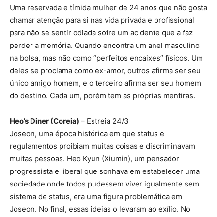
Uma reservada e tímida mulher de 24 anos que não gosta
chamar atenção para si nas vida privada e profissional
para não se sentir odiada sofre um acidente que a faz
perder a memória. Quando encontra um anel masculino
na bolsa, mas não como “perfeitos encaixes” físicos. Um
deles se proclama como ex-amor, outros afirma ser seu
único amigo homem, e o terceiro afirma ser seu homem
do destino. Cada um, porém tem as próprias mentiras.
Heo’s Diner (Coreia)
– Estreia 24/3
Joseon, uma época histórica em que status e
regulamentos proibiam muitas coisas e discriminavam
muitas pessoas. Heo Kyun (Xiumin), um pensador
progressista e liberal que sonhava em estabelecer uma
sociedade onde todos pudessem viver igualmente sem
sistema de status, era uma figura problemática em
Joseon. No final, essas ideias o levaram ao exílio. No