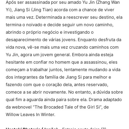
Após ser assassinada por seu amado Yu Jin (Zhang Wan
Yi), Jiang Si (Jing Tian) acorda com a chance de viver
mais uma vez. Determinada a reescrever seu destino, ela
termina o noivado e decide seguir um novo caminho,
abrindo o próprio negócio e investigando o
desaparecimento de várias jovens. Enquanto desfruta da
vida nova, vê-se mais uma vez cruzando caminhos com
Yu Jin, agora um jovem general. Embora ainda esteja
hesitante em confiar no homem que a assassinou, eles
começam a trabalhar juntos, lentamente mudando a vida
dos integrantes da família de Jiang Si para melhor e
fazendo com que o coração dela, antes reservado,
comece a se abrir novamente. No entanto, a dúvida sobre
qual fim a aguarda ainda paira sobre ela. Drama adaptado
da webnovel “The Brocaded Tale of the Girl Si”, de
Willow Leaves In Winter.