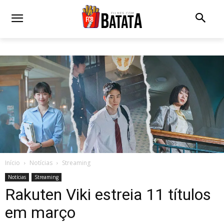
Início
Notícias
Streaming
Notícias
Streaming
Rakuten Viki estreia 11 títulos
em março