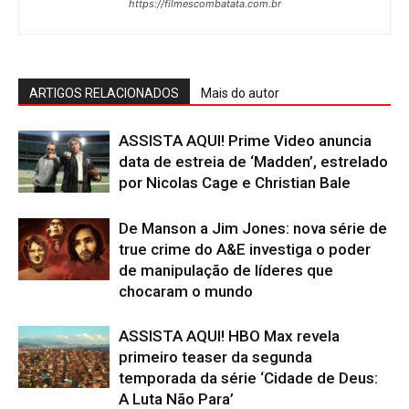
https://filmescombatata.com.br
ARTIGOS RELACIONADOS
Mais do autor
ASSISTA AQUI! Prime Video anuncia
data de estreia de ‘Madden’, estrelado
por Nicolas Cage e Christian Bale
De Manson a Jim Jones: nova série de
true crime do A&E investiga o poder
de manipulação de líderes que
chocaram o mundo
ASSISTA AQUI! HBO Max revela
primeiro teaser da segunda
temporada da série ‘Cidade de Deus:
A Luta Não Para’