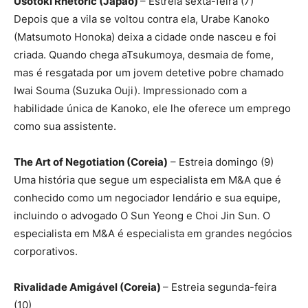
Usotoki Rhetoric (Japão)
– Estreia sexta-feira (7)
Depois que a vila se voltou contra ela, Urabe Kanoko
(Matsumoto Honoka) deixa a cidade onde nasceu e foi
criada. Quando chega aTsukumoya, desmaia de fome,
mas é resgatada por um jovem detetive pobre chamado
Iwai Souma (Suzuka Ouji). Impressionado com a
habilidade única de Kanoko, ele lhe oferece um emprego
como sua assistente.
The Art of Negotiation (Coreia)
– Estreia domingo (9)
Uma história que segue um especialista em M&A que é
conhecido como um negociador lendário e sua equipe,
incluindo o advogado O Sun Yeong e Choi Jin Sun. O
especialista em M&A é especialista em grandes negócios
corporativos.
Rivalidade Amigável (Coreia)
– Estreia segunda-feira
(10)