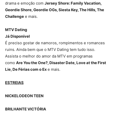
drama e emoção com
Jersey Shore: Family Vacation,
Geordie Shore, Geordie OGs, Siesta Key, The Hills, The
Challenge
e mais.
MTV Dating
Já Disponível
É preciso gostar de namoros, rompimentos e romances
ruins. Ainda bem que o MTV Dating tem tudo isso.
Assista o melhor do amor da MTV em programas
como
Are You the One?, Disaster Date, Love at the First
Lie, De Férias com o Ex
e mais.
ESTREIAS
NICKELODEON TEEN
BRILHANTE VICTÓRIA