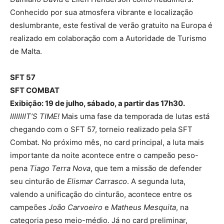
Conhecido por sua atmosfera vibrante e localização
deslumbrante, este festival de verão gratuito na Europa é
realizado em colaboração com a Autoridade de Turismo
de Malta.
SFT 57
SFT COMBAT
Exibição: 19 de julho, sábado, a partir das 17h30.
IIIIIIIIT’S TIME!
Mais uma fase da temporada de lutas está
chegando com o SFT 57, torneio realizado pela SFT
Combat. No próximo mês, no card principal, a luta mais
importante da noite acontece entre o campeão peso-
pena
Tiago Terra Nova
, que tem a missão de defender
seu cinturão de
Elismar Carrasco
. A segunda luta,
valendo a unificação do cinturão, acontece entre os
campeões
João Carvoeiro
e
Matheus Mesquita
, na
categoria peso meio-médio. Já no card preliminar,