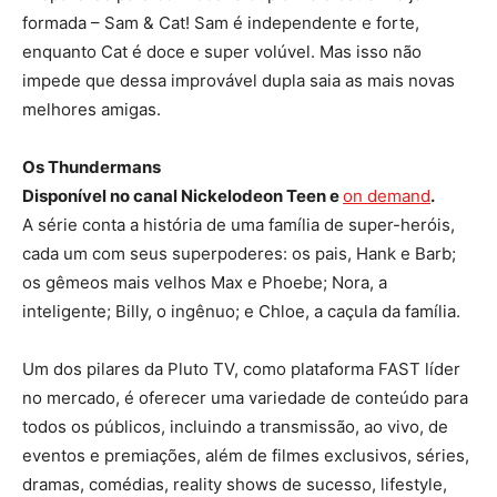
formada – Sam & Cat! Sam é independente e forte,
enquanto Cat é doce e super volúvel. Mas isso não
impede que dessa improvável dupla saia as mais novas
melhores amigas.
Os Thundermans
Disponível no canal Nickelodeon Teen e
on demand
.
A série conta a história de uma família de super-heróis,
cada um com seus superpoderes: os pais, Hank e Barb;
os gêmeos mais velhos Max e Phoebe; Nora, a
inteligente; Billy, o ingênuo; e Chloe, a caçula da família.
Um dos pilares da Pluto TV, como plataforma FAST líder
no mercado, é oferecer uma variedade de conteúdo para
todos os públicos, incluindo a transmissão, ao vivo, de
eventos e premiações, além de filmes exclusivos, séries,
dramas, comédias, reality shows de sucesso, lifestyle,