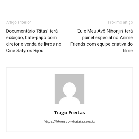
Artigo anterior
Próximo artigo
Documentário ‘Ritas’ terá
‘Eu e Meu Avô Nihonjin’ terá
exibição, bate-papo com
painel especial no Anime
diretor e venda de livros no
Friends com equipe criativa do
Cine Satyros Bijou
filme
Tiago Freitas
https://filmescombatata.com.br