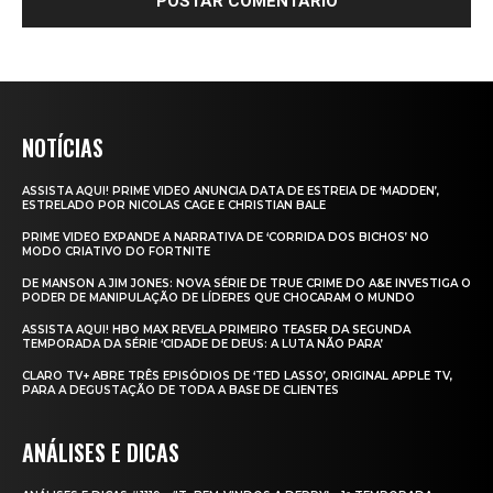
NOTÍCIAS
ASSISTA AQUI! PRIME VIDEO ANUNCIA DATA DE ESTREIA DE ‘MADDEN’,
ESTRELADO POR NICOLAS CAGE E CHRISTIAN BALE
PRIME VIDEO EXPANDE A NARRATIVA DE ‘CORRIDA DOS BICHOS’ NO
MODO CRIATIVO DO FORTNITE
DE MANSON A JIM JONES: NOVA SÉRIE DE TRUE CRIME DO A&E INVESTIGA O
PODER DE MANIPULAÇÃO DE LÍDERES QUE CHOCARAM O MUNDO
ASSISTA AQUI! HBO MAX REVELA PRIMEIRO TEASER DA SEGUNDA
TEMPORADA DA SÉRIE ‘CIDADE DE DEUS: A LUTA NÃO PARA’
CLARO TV+ ABRE TRÊS EPISÓDIOS DE ‘TED LASSO’, ORIGINAL APPLE TV,
PARA A DEGUSTAÇÃO DE TODA A BASE DE CLIENTES
ANÁLISES E DICAS