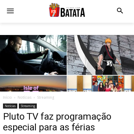
Início
Notícias
Streaming
Notícias
Streaming
Pluto TV faz programação
especial para as férias