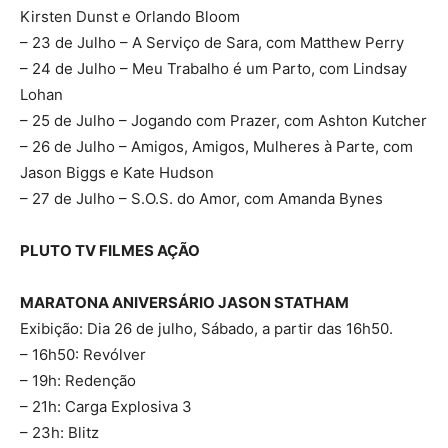
Kirsten Dunst e Orlando Bloom
– 23 de Julho – A Serviço de Sara, com Matthew Perry
– 24 de Julho – Meu Trabalho é um Parto, com Lindsay
Lohan
– 25 de Julho – Jogando com Prazer, com Ashton Kutcher
– 26 de Julho – Amigos, Amigos, Mulheres à Parte, com
Jason Biggs e Kate Hudson
– 27 de Julho – S.O.S. do Amor, com Amanda Bynes
PLUTO TV FILMES AÇÃO
MARATONA ANIVERSÁRIO JASON STATHAM
Exibição: Dia 26 de julho, Sábado, a partir das 16h50.
– 16h50: Revólver
– 19h: Redenção
– 21h: Carga Explosiva 3
– 23h: Blitz