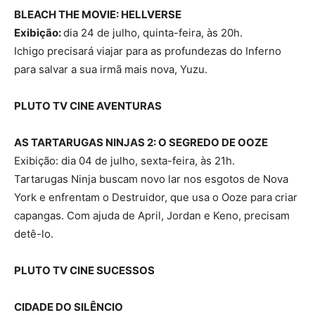
BLEACH THE MOVIE: HELLVERSE
Exibição:
dia 24 de julho, quinta-feira, às 20h.
Ichigo precisará viajar para as profundezas do Inferno
para salvar a sua irmã mais nova, Yuzu.
PLUTO TV CINE AVENTURAS
AS TARTARUGAS NINJAS 2: O SEGREDO DE OOZE
Exibição: dia 04 de julho, sexta-feira, às 21h.
Tartarugas Ninja buscam novo lar nos esgotos de Nova
York e enfrentam o Destruidor, que usa o Ooze para criar
capangas. Com ajuda de April, Jordan e Keno, precisam
detê-lo.
PLUTO TV CINE SUCESSOS
CIDADE DO SILÊNCIO