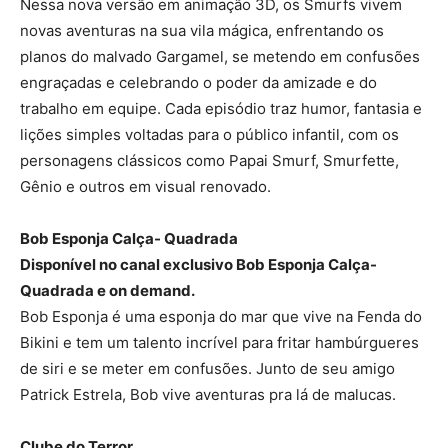
Nessa nova versão em animação 3D, os Smurfs vivem
novas aventuras na sua vila mágica, enfrentando os
planos do malvado Gargamel, se metendo em confusões
engraçadas e celebrando o poder da amizade e do
trabalho em equipe. Cada episódio traz humor, fantasia e
lições simples voltadas para o público infantil, com os
personagens clássicos como Papai Smurf, Smurfette,
Gênio e outros em visual renovado.
Bob Esponja Calça- Quadrada
Disponível no canal exclusivo Bob Esponja Calça-
Quadrada e on demand.
Bob Esponja é uma esponja do mar que vive na Fenda do
Bikini e tem um talento incrível para fritar hambúrgueres
de siri e se meter em confusões. Junto de seu amigo
Patrick Estrela, Bob vive aventuras pra lá de malucas.
Clube do Terror