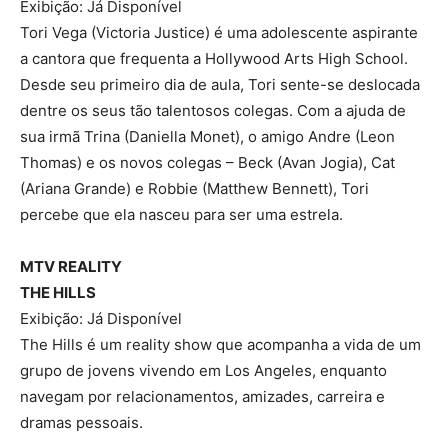
Exibição: Já Disponível
Tori Vega (Victoria Justice) é uma adolescente aspirante
a cantora que frequenta a Hollywood Arts High School.
Desde seu primeiro dia de aula, Tori sente-se deslocada
dentre os seus tão talentosos colegas. Com a ajuda de
sua irmã Trina (Daniella Monet), o amigo Andre (Leon
Thomas) e os novos colegas – Beck (Avan Jogia), Cat
(Ariana Grande) e Robbie (Matthew Bennett), Tori
percebe que ela nasceu para ser uma estrela.
MTV REALITY
THE HILLS
Exibição: Já Disponível
The Hills é um reality show que acompanha a vida de um
grupo de jovens vivendo em Los Angeles, enquanto
navegam por relacionamentos, amizades, carreira e
dramas pessoais.