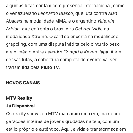
algumas lutas contam com presença internacional, como
o venezuelano
Leonardo Blasco
, que luta contra
Alan
Abacaxi
na modalidade MMA, e o argentino
Valentin
Adrian
, que enfrenta o brasileiro
Gabriel Izidio
na
modalidade Xtreme. O card se encerra na modalidade
grappling, com uma disputa inédita pelo cinturão peso
meio-médio entre
Leandro Compri
e
Keven Japa
. Além
dessas lutas, a cobertura completa do evento vai ser
transmitida pela
Pluto TV
.
NOVOS CANAIS
MTV Reality
Já Disponível
Os reality shows da MTV marcaram uma era, mantendo
gerações inteiras de jovens grudadas na tela, com um
estilo próprio e autêntico. Aqui, a vida é transformada em