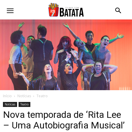
Início
Notícias
Teatro
Notícias
Teatro
Nova temporada de ‘Rita Lee
– Uma Autobiografia Musical’