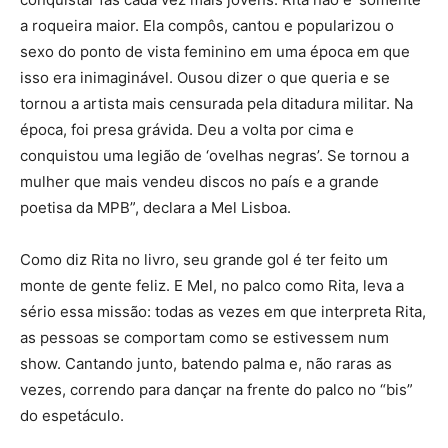
a roqueira maior. Ela compôs, cantou e popularizou o
sexo do ponto de vista feminino em uma época em que
isso era inimaginável. Ousou dizer o que queria e se
tornou a artista mais censurada pela ditadura militar. Na
época, foi presa grávida. Deu a volta por cima e
conquistou uma legião de ‘ovelhas negras’. Se tornou a
mulher que mais vendeu discos no país e a grande
poetisa da MPB”, declara a Mel Lisboa.
Como diz Rita no livro, seu grande gol é ter feito um
monte de gente feliz. E Mel, no palco como Rita, leva a
sério essa missão: todas as vezes em que interpreta Rita,
as pessoas se comportam como se estivessem num
show. Cantando junto, batendo palma e, não raras as
vezes, correndo para dançar na frente do palco no “bis”
do espetáculo.