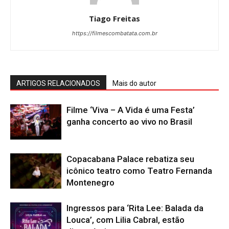
Tiago Freitas
https://filmescombatata.com.br
ARTIGOS RELACIONADOS
Mais do autor
Filme ‘Viva – A Vida é uma Festa’
ganha concerto ao vivo no Brasil
Copacabana Palace rebatiza seu
icônico teatro como Teatro Fernanda
Montenegro
Ingressos para ‘Rita Lee: Balada da
Louca’, com Lilia Cabral, estão