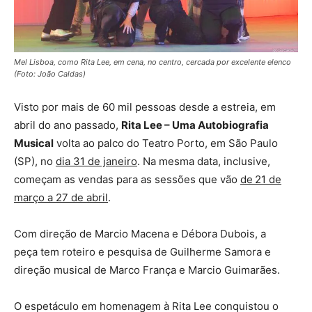
Mel Lisboa, como Rita Lee, em cena, no centro, cercada por excelente elenco
(Foto: João Caldas)
Visto por mais de 60 mil pessoas desde a estreia, em
abril do ano passado,
Rita Lee – Uma Autobiografia
Musical
volta ao palco do Teatro Porto, em São Paulo
(SP), no
dia 31 de janeiro
. Na mesma data, inclusive,
começam as vendas para as sessões que vão
de
21 de
março a 27 de abril
.
Com direção de Marcio Macena e Débora Dubois, a
peça tem roteiro e pesquisa de Guilherme Samora e
direção musical de Marco França e Marcio Guimarães.
O espetáculo em homenagem à Rita Lee conquistou o