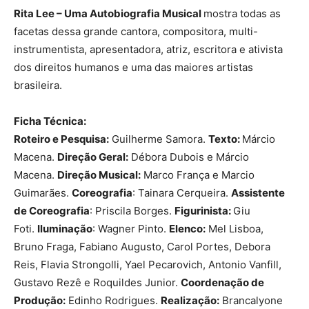
Rita Lee – Uma Autobiografia Musical
mostra todas as
facetas dessa grande cantora, compositora, multi-
instrumentista, apresentadora, atriz, escritora e ativista
dos direitos humanos e uma das maiores artistas
brasileira.
Ficha Técnica:
Roteiro e Pesquisa:
Guilherme Samora.
Texto:
Márcio
Macena.
Direção Geral:
Débora Dubois e Márcio
Macena.
Direção Musical:
Marco França e Marcio
Guimarães.
Coreografia
: Tainara Cerqueira.
Assistente
de Coreografia
: Priscila Borges.
Figurinista:
Giu
Foti.
Iluminação
: Wagner Pinto.
Elenco:
Mel Lisboa,
Bruno Fraga, Fabiano Augusto, Carol Portes, Debora
Reis, Flavia Strongolli, Yael Pecarovich, Antonio Vanfill,
Gustavo Rezê e Roquildes Junior.
Coordenação de
Produção:
Edinho Rodrigues.
Realização:
Brancalyone