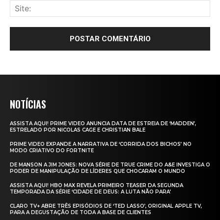
NOTÍCIAS
ASSISTA AQUI! PRIME VIDEO ANUNCIA DATA DE ESTREIA DE ‘MADDEN’,
ESTRELADO POR NICOLAS CAGE E CHRISTIAN BALE
PRIME VIDEO EXPANDE A NARRATIVA DE ‘CORRIDA DOS BICHOS’ NO
MODO CRIATIVO DO FORTNITE
DE MANSON A JIM JONES: NOVA SÉRIE DE TRUE CRIME DO A&E INVESTIGA O
PODER DE MANIPULAÇÃO DE LÍDERES QUE CHOCARAM O MUNDO
ASSISTA AQUI! HBO MAX REVELA PRIMEIRO TEASER DA SEGUNDA
TEMPORADA DA SÉRIE ‘CIDADE DE DEUS: A LUTA NÃO PARA’
CLARO TV+ ABRE TRÊS EPISÓDIOS DE ‘TED LASSO’, ORIGINAL APPLE TV,
PARA A DEGUSTAÇÃO DE TODA A BASE DE CLIENTES