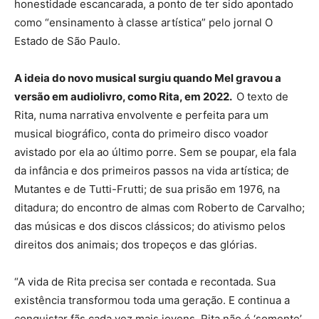
honestidade escancarada, a ponto de ter sido apontado
como “ensinamento à classe artística” pelo jornal O
Estado de São Paulo.
A ideia do novo musical surgiu quando Mel gravou a
versão em audiolivro, como Rita, em 2022.
O texto de
Rita, numa narrativa envolvente e perfeita para um
musical biográfico, conta do primeiro disco voador
avistado por ela ao último porre. Sem se poupar, ela fala
da infância e dos primeiros passos na vida artística; de
Mutantes e de Tutti-Frutti; de sua prisão em 1976, na
ditadura; do encontro de almas com Roberto de Carvalho;
das músicas e dos discos clássicos; do ativismo pelos
direitos dos animais; dos tropeços e das glórias.
“A vida de Rita precisa ser contada e recontada. Sua
existência transformou toda uma geração. E continua a
conquistar fãs cada vez mais jovens. Rita não é ‘somente’