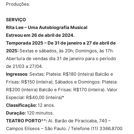
Produções.
SERVIÇO
Rita Lee – Uma Autobiografia Musical
Estreou em 26 de abril de 2024.
Temporada 2025 – De 31 de janeiro a 27 de abril de
2025:
Sextas e sábados, às 20h; Domingos, às 17h.
Abertura de vendas dia 31 de janeiro para o período
de 21/03 a 27/04.
Ingressos
:
Sextas: Plateia: R$180 (inteira) Balcão e
Frisas: R$150 (inteira); Sábados e Domingos: Plateia:
R$200 (inteira) Balcão e Frisas: R$170 (inteira). Valor
Especial: R$40,00 (inteira)*
Classificação:
12 anos.
Duração:
120 minutos.
TEATRO PORTO
**
:
Al. Barão de Piracicaba, 740 –
Campos Elíseos – São Paulo. / Telefone (11) 3366.8700