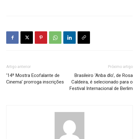
Artigo anterior
Próximo artigo
’14ª Mostra Ecofalante de
Brasileiro ‘Anba dlo’, de Rosa
Cinema’ prorroga inscrições
Caldeira, é selecionado para o
Festival Internacional de Berlim