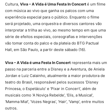
Cultura,
Viva – A Vida é Uma Festa In Concert
é um filme
com música ao vivo que ganha os palcos com uma
experiência especial para o público. Enquanto o filme
será projetado, uma orquestra e diversos cantores vão
interpretar a trilha ao vivo, ao mesmo tempo em que uma
série de efeitos especiais, coreografias e intervenções
vão tomar conta do palco e da plateia do BTG Pactual
Hall, em São Paulo, a partir deste sábado (16).
Viva – A Vida é uma Festa In Concert
representa mais um
passo na parceria entre a Disney e a Aventura, de Aniela
Jordan e Luiz Calainho, atualmente a maior produtora de
teatro do Brasil, responsável pelos sucessos ‘Disney
Princesa, o Espetáculo’ e ‘Pixar in Concert’, além de
musicais como ‘A Noviça Rebelde’, ‘Elis, a Musical’,
‘Mamma Mia!’, ‘Vozes Negras’, ‘Hair’, ‘Vamp’, entre muitos
outros.