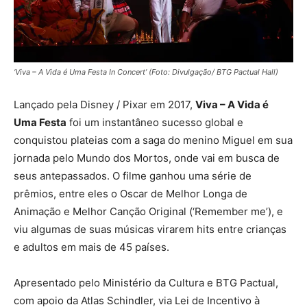
‘Viva – A Vida é Uma Festa In Concert’ (Foto: Divulgação/ BTG Pactual Hall)
Lançado pela Disney / Pixar em 2017,
Viva – A Vida é
Uma Festa
foi um instantâneo sucesso global e
conquistou plateias com a saga do menino Miguel em sua
jornada pelo Mundo dos Mortos, onde vai em busca de
seus antepassados. O filme ganhou uma série de
prêmios, entre eles o Oscar de Melhor Longa de
Animação e Melhor Canção Original (‘Remember me’), e
viu algumas de suas músicas virarem hits entre crianças
e adultos em mais de 45 países.
Apresentado pelo Ministério da Cultura e BTG Pactual,
com apoio da Atlas Schindler, via Lei de Incentivo à