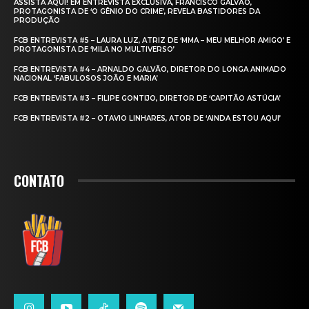
ASSISTA AQUI! EM ENTREVISTA EXCLUSIVA, FRANCISCO GALVÃO,
PROTAGONISTA DE ‘O GÊNIO DO CRIME’, REVELA BASTIDORES DA
PRODUÇÃO
FCB ENTREVISTA #5 – LAURA LUZ, ATRIZ DE ‘MMA – MEU MELHOR AMIGO’ E
PROTAGONISTA DE ‘MILA NO MULTIVERSO’
FCB ENTREVISTA #4 – ARNALDO GALVÃO, DIRETOR DO LONGA ANIMADO
NACIONAL ‘FABULOSOS JOÃO E MARIA’
FCB ENTREVISTA #3 – FILIPE GONTIJO, DIRETOR DE ‘CAPITÃO ASTÚCIA’
FCB ENTREVISTA #2 – OTAVIO LINHARES, ATOR DE ‘AINDA ESTOU AQUI’
CONTATO