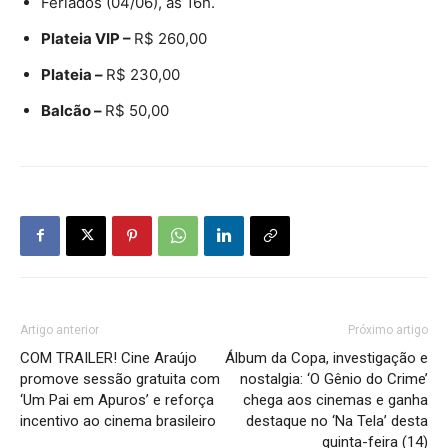
Feriados (04/06), às 16h.
Plateia VIP –
R$ 260,00
Plateia –
R$ 230,00
Balcão –
R$ 50,00
Artigo anterior
Próximo artigo
COM TRAILER! Cine Araújo
Álbum da Copa, investigação e
promove sessão gratuita com
nostalgia: ‘O Gênio do Crime’
‘Um Pai em Apuros’ e reforça
chega aos cinemas e ganha
incentivo ao cinema brasileiro
destaque no ‘Na Tela’ desta
quinta-feira (14)