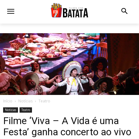
Início
Notícias
Teatro
Notícias
Teatro
Filme ‘Viva – A Vida é uma
Festa’ ganha concerto ao vivo