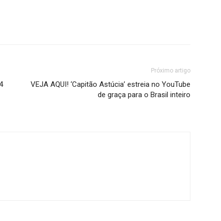
Próximo artigo
4
VEJA AQUI! ‘Capitão Astúcia’ estreia no YouTube
de graça para o Brasil inteiro