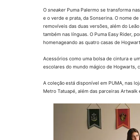
O
sneaker
Puma Palermo se transforma nas c
e o verde e prata, da Sonserina. O nome d
removíveis das duas versões, além do Leão 
também nas línguas. O Puma Easy Rider, por
homenageando as quatro casas de Hogwarts 
Acessórios como uma bolsa de cintura e um 
escolares do mundo mágico de Hogwarts, c
A coleção
está disponível em PUMA, nas lo
Metro Tatuapé, além das parceiras Artwalk 