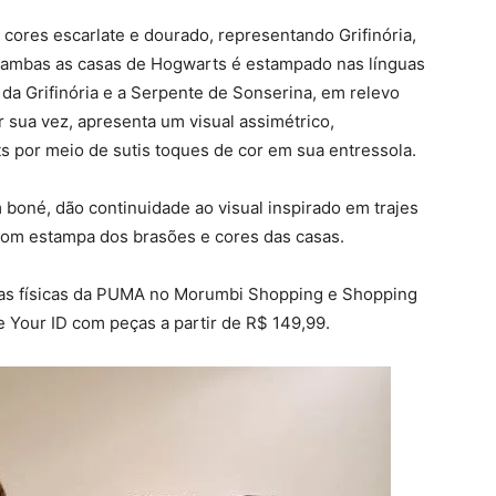
ores escarlate e dourado, representando Grifinória,
e ambas as casas de Hogwarts é estampado nas línguas
da Grifinória e a Serpente de Sonserina, em relevo
 sua vez, apresenta um visual assimétrico,
por meio de sutis toques de cor em sua entressola.
boné, dão continuidade ao visual inspirado em trajes
om estampa dos brasões e cores das casas.
jas físicas da PUMA no Morumbi Shopping e Shopping
e Your ID com peças a partir de R$ 149,99.