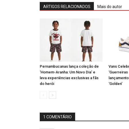
ARTIGOS RELACIONADOS
Mais do autor
Pernambucanas lança coleção de
Vans Celeb
‘Homem-Aranha: Um Novo Dia’ e
‘Guerreiras
leva experiências exclusivas a fãs
lançamento 
do herói
‘Golden’
1 COMENTÁRIO