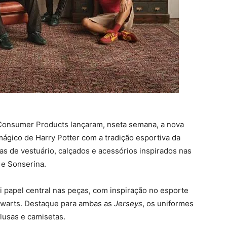
 Consumer Products lançaram, nseta semana, a nova
ágico de Harry Potter com a tradição esportiva da
as de vestuário, calçados e acessórios inspirados nas
 e Sonserina.
i papel central nas peças, com inspiração no esporte
gwarts. Destaque para ambas as
Jerseys
, os uniformes
lusas e camisetas.