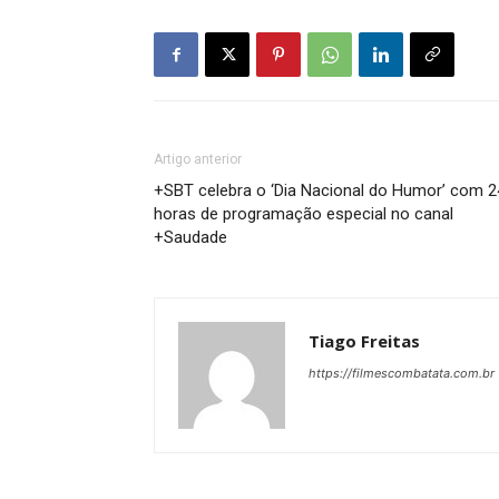
Artigo anterior
+SBT celebra o ‘Dia Nacional do Humor’ com 2
horas de programação especial no canal
+Saudade
Tiago Freitas
https://filmescombatata.com.br