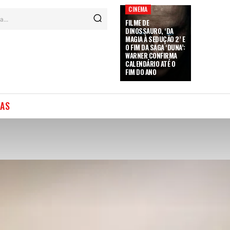
CINEMA
a...
FILME DE
DINOSSAURO, ‘DA
MAGIA À SEDUÇÃO 2’ E
O FIM DA SAGA ‘DUNA’:
WARNER CONFIRMA
CALENDÁRIO ATÉ O
FIM DO ANO
IAS