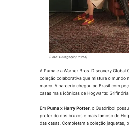
(Foto: Divulgação/ Puma)
A Puma e a Warner Bros. Discovery Global
coleção colaborativa que mistura o mundo m
marca. A parceria chegou ao Brasil com peç
casas mais icônicas de Hogwarts: Grifinória
Em
Puma x Harry Potter
, o Quadribol possu
preferido dos bruxos e mais famoso de Ho
das casas. Completam a coleção jaquetas, b