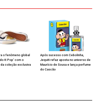
ra o fenômeno global
Após sucesso com Cebolinha,
 do K-Pop’ com o
Jequiti refaz aposta no universo de
da coleção exclusiva
Maurício de Sousa e lança perfume
do Cascão