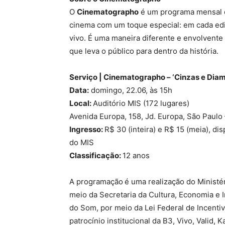
O
Cinematographo
é um programa mensal d
cinema com um toque especial: em cada edi
vivo. É uma maneira diferente e envolvente
que leva o público para dentro da história.
Serviço | Cinematographo – ‘Cinzas e Dia
Data:
domingo, 22.06, às 15h
Local:
Auditório MIS (172 lugares)
Avenida Europa, 158, Jd. Europa, São Paulo
Ingresso:
R$ 30 (inteira) e R$ 15 (meia), di
do MIS
Classificação:
12 anos
A programação é uma realização do Ministér
meio da Secretaria da Cultura, Economia e 
do Som, por meio da Lei Federal de Incenti
patrocínio institucional da B3, Vivo, Valid,