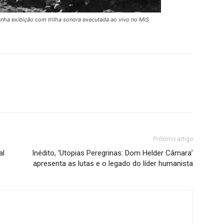
anha exibição com trilha sonora executada ao vivo no MIS
Próximo artigo
al
Inédito, ‘Utopias Peregrinas: Dom Helder Câmara’
apresenta as lutas e o legado do líder humanista