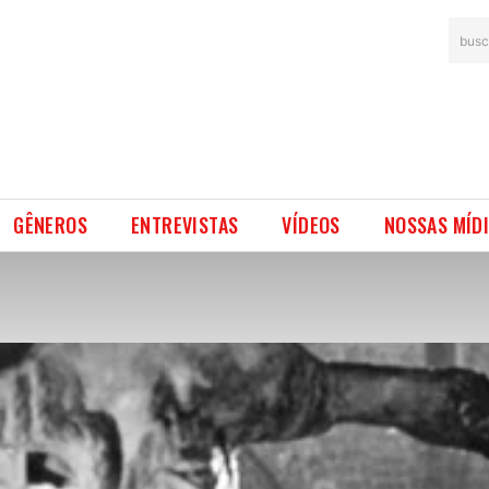
busc
GÊNEROS
ENTREVISTAS
VÍDEOS
NOSSAS MÍD