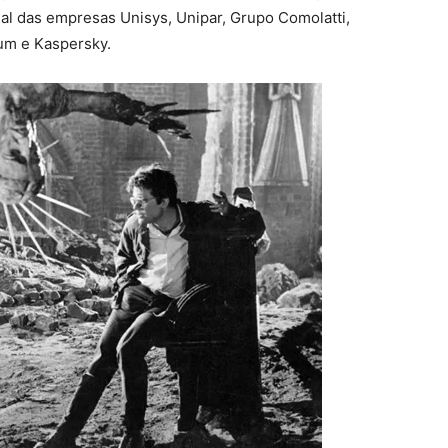
nal das empresas Unisys, Unipar, Grupo Comolatti,
um e Kaspersky.