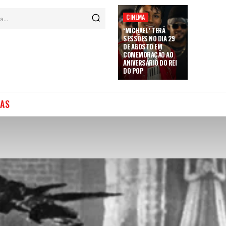
CINEMA
a...
‘MICHAEL’ TERÁ
SESSÕES NO DIA 29
DE AGOSTO EM
COMEMORAÇÃO AO
ANIVERSÁRIO DO REI
DO POP
IAS