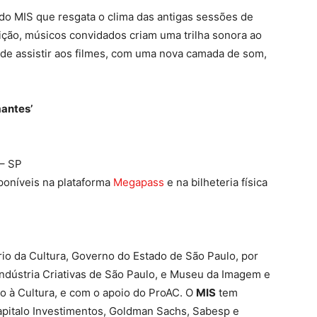
o MIS que resgata o clima das antigas sessões de
ção, músicos convidados criam uma trilha sonora ao
 de assistir aos filmes, com uma nova camada de som,
mantes’
 – SP
sponíveis na plataforma
Megapass
e na bilheteria física
io da Cultura, Governo do Estado de São Paulo, por
Indústria Criativas de São Paulo, e Museu da Imagem e
vo à Cultura, e com o apoio do ProAC. O
MIS
tem
 Kapitalo Investimentos, Goldman Sachs, Sabesp e