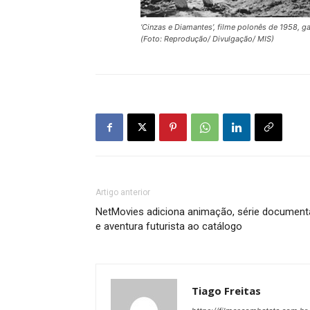
‘Cinzas e Diamantes’, filme polonês de 1958, g
(Foto: Reprodução/ Divulgação/ MIS)
Artigo anterior
NetMovies adiciona animação, série document
e aventura futurista ao catálogo
Tiago Freitas