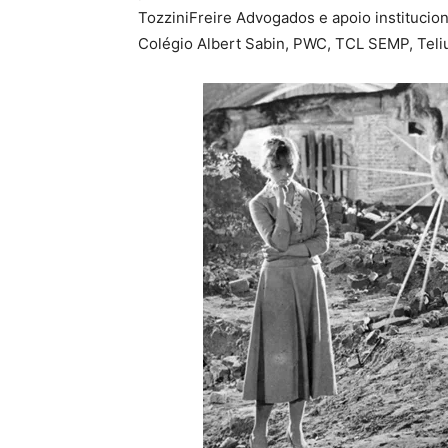
TozziniFreire Advogados e apoio institucio
Colégio Albert Sabin, PWC, TCL SEMP, Teli