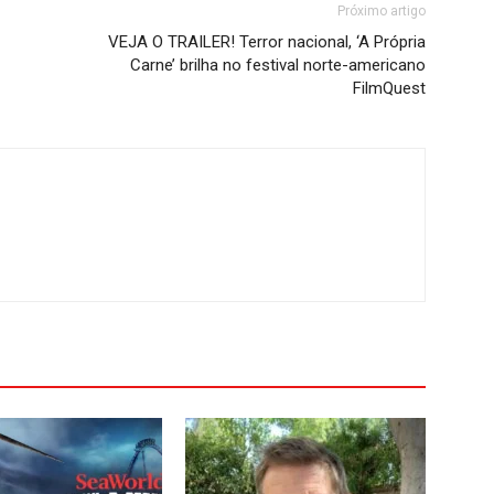
Próximo artigo
VEJA O TRAILER! Terror nacional, ‘A Própria
Carne’ brilha no festival norte-americano
FilmQuest