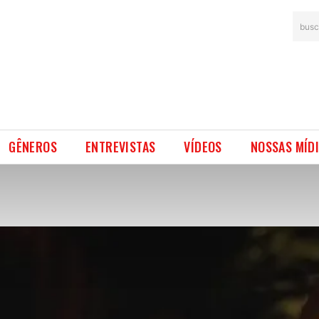
busc
GÊNEROS
ENTREVISTAS
VÍDEOS
NOSSAS MÍD