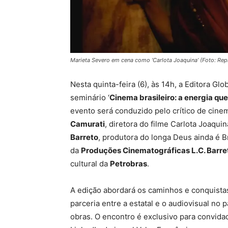
Marieta Severo em cena como ‘Carlota Joaquina’ (Foto: Re
Nesta quinta-feira (6), às 14h, a Editora Gl
seminário ‘
Cinema brasileiro: a energia qu
evento será conduzido pelo crítico de cin
Camurati
, diretora do filme Carlota Joaqui
Barreto
, produtora do longa Deus ainda é B
da
Produções Cinematográficas L.C. Barre
cultural da
Petrobras
.
A edição abordará os caminhos e conquista
parceria entre a estatal e o audiovisual no 
obras. O encontro é exclusivo para convid