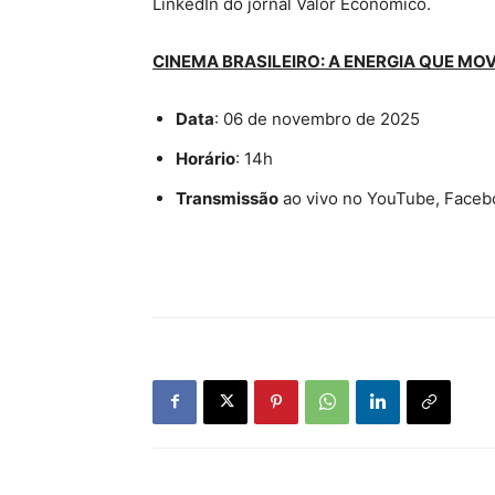
LinkedIn do jornal Valor Econômico.
CINEMA BRASILEIRO: A ENERGIA QUE M
Data
: 06 de novembro de 2025
Horário
: 14h
Transmissão
ao vivo no YouTube, Facebo