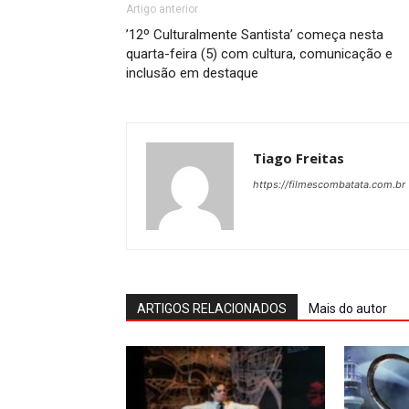
Artigo anterior
’12º Culturalmente Santista’ começa nesta
quarta-feira (5) com cultura, comunicação e
inclusão em destaque
Tiago Freitas
https://filmescombatata.com.br
ARTIGOS RELACIONADOS
Mais do autor