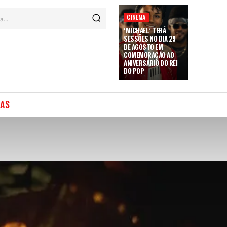
CINEMA
a...
‘MICHAEL’ TERÁ
SESSÕES NO DIA 29
DE AGOSTO EM
COMEMORAÇÃO AO
ANIVERSÁRIO DO REI
DO POP
IAS