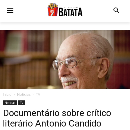
Início
Notícias
TV
Notícias
TV
Documentário sobre crítico
literário Antonio Candido