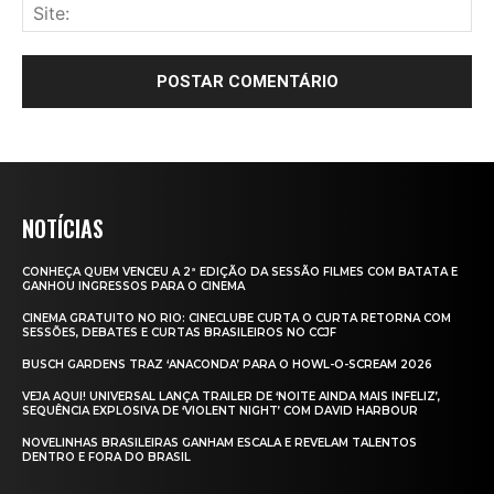
NOTÍCIAS
CONHEÇA QUEM VENCEU A 2ª EDIÇÃO DA SESSÃO FILMES COM BATATA E
GANHOU INGRESSOS PARA O CINEMA
CINEMA GRATUITO NO RIO: CINECLUBE CURTA O CURTA RETORNA COM
SESSÕES, DEBATES E CURTAS BRASILEIROS NO CCJF
BUSCH GARDENS TRAZ ‘ANACONDA’ PARA O HOWL-O-SCREAM 2026
VEJA AQUI! UNIVERSAL LANÇA TRAILER DE ‘NOITE AINDA MAIS INFELIZ’,
SEQUÊNCIA EXPLOSIVA DE ‘VIOLENT NIGHT’ COM DAVID HARBOUR
NOVELINHAS BRASILEIRAS GANHAM ESCALA E REVELAM TALENTOS
DENTRO E FORA DO BRASIL