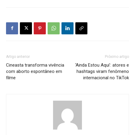
Artigo anterior
Próximo artigo
Cineasta transforma vivência
‘Ainda Estou Aqui’: atores e
com aborto espontâneo em
hashtags viram fenômeno
filme
internacional no TikTok