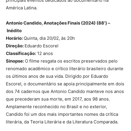
principais eventos dedicados ao documentário na
América Latina.
Antonio Candido, Anotações Finais (2024) (88′) –
Inédito
Horário:
Quinta, dia 20/02, às 20h
Direção:
Eduardo Escorel
Classificação:
12 anos
Sinopse:
O filme resgata os escritos preservados pelo
renomado acadêmico e crítico literário brasileiro durante
os últimos anos de sua vida. Dirigido por Eduardo
Escorel, o documentário se apoia principalmente em dois
dos 74 cadernos que Antonio Candido manteve nos anos
que precederam sua morte, em 2017, aos 98 anos.
Amplamente reconhecido no Brasil e no exterior,
Candido foi um dos mais importantes nomes da crítica
literária, da Teoria Literária e da Literatura Comparada.