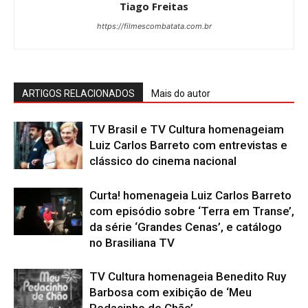
Tiago Freitas
https://filmescombatata.com.br
ARTIGOS RELACIONADOS
Mais do autor
TV Brasil e TV Cultura homenageiam
Luiz Carlos Barreto com entrevistas e
clássico do cinema nacional
Curta! homenageia Luiz Carlos Barreto
com episódio sobre ‘Terra em Transe’,
da série ‘Grandes Cenas’, e catálogo
no Brasiliana TV
TV Cultura homenageia Benedito Ruy
Barbosa com exibição de ‘Meu
Pedacinho de Chão’