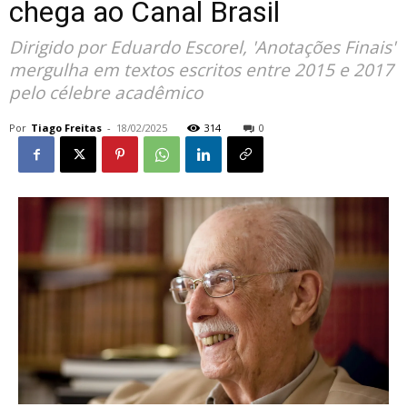
chega ao Canal Brasil
Dirigido por Eduardo Escorel, 'Anotações Finais'
mergulha em textos escritos entre 2015 e 2017
pelo célebre acadêmico
Por
Tiago Freitas
-
18/02/2025
314
0