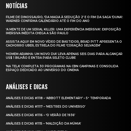
NOTÍCIAS
FILME DE DINOSSAURO, ‘DA MAGIA À SEDUÇÃO 2’ E O FIM DA SAGA ‘DUNA’:
WARNER CONFIRMA CALENDÁRIO ATÉ O FIM DO ANO
‘A MENTE DE UM SERIAL KILLER: UMA EXPERIÊNCIA IMERSIVA’: EXPOSIÇÃO
IMERSIVA INÉDITA CHEGA A SÃO PAULO
ASSISTA AQUI! EM NOVO VÍDEO DE BASTIDOR, BRAD PITT APRESENTA O
CACHORRO UBER, ESTRELA DO FILME ‘CORAÇÃO SELVAGEM’
‘HOMEM-ARANHA: UM NOVO DIA’ LEVA APENAS SEIS DIAS PARA ALCANÇAR
US$ 1 BILHÃO E ENTRA PARA SELETO CLUBE
‘NA TELA’ COMPLETA 30 PROGRAMAS NA CBN CAMPINAS E CONSOLIDA
ESPAÇO DEDICADO AO UNIVERSO DO CINEMA
ANÁLISES E DICAS
ANÁLISES E DICAS #1118 – ‘ABBOTT ELEMENTARY’ – 5ª TEMPORADA
ANÁLISES E DICAS #1117 – ‘MESTRES DO UNIVERSO’
ANÁLISES E DICAS #1116 – ‘O VERÃO DE 1936’
ANÁLISES E DICAS #1115 – ‘MALDIÇÃO DA MÚMIA’