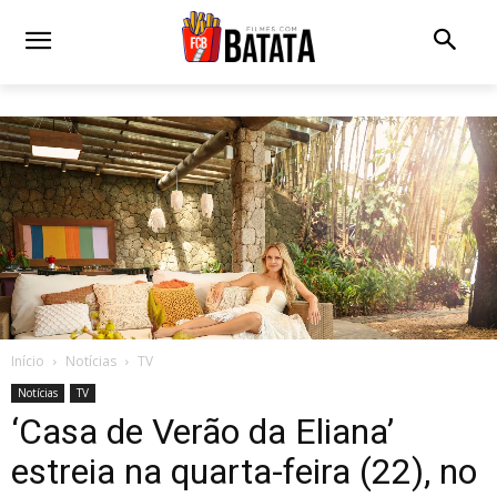
Início
Notícias
TV
Notícias
TV
‘Casa de Verão da Eliana’
estreia na quarta-feira (22), no