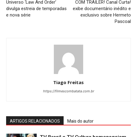
Universo ‘Law And Order’
COM TRAILER! Canal Curta!
divulga estreia de temporadas
exibe documentário inédito e
e nova série
exclusivo sobre Hermeto
Pascoal
Tiago Freitas
https://filmescombatata.com.br
ARTIGOS RELACIONADOS
Mais do autor
TV Brasil e TV Cultura homenageiam