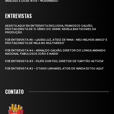
ANÁLISES E DICAS #1114 – ‘NUREMBERG’
ENTREVISTAS
ASSISTA AQUI! EM ENTREVISTA EXCLUSIVA, FRANCISCO GALVÃO,
PROTAGONISTA DE ‘O GÊNIO DO CRIME’, REVELA BASTIDORES DA
PRODUÇÃO
FCB ENTREVISTA #5 – LAURA LUZ, ATRIZ DE ‘MMA – MEU MELHOR AMIGO’ E
PROTAGONISTA DE ‘MILA NO MULTIVERSO’
FCB ENTREVISTA #4 – ARNALDO GALVÃO, DIRETOR DO LONGA ANIMADO
NACIONAL ‘FABULOSOS JOÃO E MARIA’
FCB ENTREVISTA #3 – FILIPE GONTIJO, DIRETOR DE ‘CAPITÃO ASTÚCIA’
FCB ENTREVISTA #2 – OTAVIO LINHARES, ATOR DE ‘AINDA ESTOU AQUI’
CONTATO