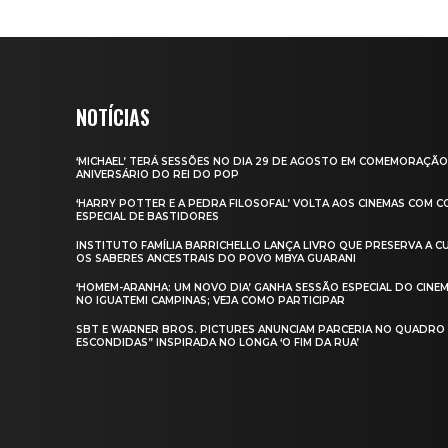
NOTÍCIAS
‘MICHAEL’ TERÁ SESSÕES NO DIA 29 DE AGOSTO EM COMEMORAÇÃO
ANIVERSÁRIO DO REI DO POP
‘HARRY POTTER E A PEDRA FILOSOFAL’ VOLTA AOS CINEMAS COM 
ESPECIAL DE BASTIDORES
INSTITUTO FAMÍLIA BARRICHELLO LANÇA LIVRO QUE PRESERVA A CU
OS SABERES ANCESTRAIS DO POVO MBYA GUARANI
‘HOMEM-ARANHA: UM NOVO DIA’ GANHA SESSÃO ESPECIAL DO CINE
NO IGUATEMI CAMPINAS; VEJA COMO PARTICIPAR
SBT E WARNER BROS. PICTURES ANUNCIAM PARCERIA NO QUADRO
ESCONDIDAS” INSPIRADA NO LONGA ‘O FIM DA RUA’