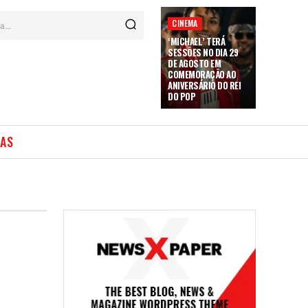
CINEMA
a...
‘MICHAEL’ TERÁ
SESSÕES NO DIA 29
DE AGOSTO EM
COMEMORAÇÃO AO
ANIVERSÁRIO DO REI
DO POP
IAS