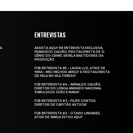
ENTREVISTAS
DA
ASSISTA AQUI! EM ENTREVISTA EXCLUSIVA,
FRANCISCO GALVÃO, PROTAGONISTA DE ‘O
GÊNIO DO CRIME’, REVELA BASTIDORES DA
PRODUÇÃO
FCB ENTREVISTA #5 – LAURA LUZ, ATRIZ DE
‘MMA – MEU MELHOR AMIGO’ E PROTAGONISTA
DE ‘MILA NO MULTIVERSO’
FCB ENTREVISTA #4 – ARNALDO GALVÃO,
DIRETOR DO LONGA ANIMADO NACIONAL
‘FABULOSOS JOÃO E MARIA’
FCB ENTREVISTA #3 – FILIPE GONTIJO,
DIRETOR DE ‘CAPITÃO ASTÚCIA’
FCB ENTREVISTA #2 – OTAVIO LINHARES,
ATOR DE ‘AINDA ESTOU AQUI’