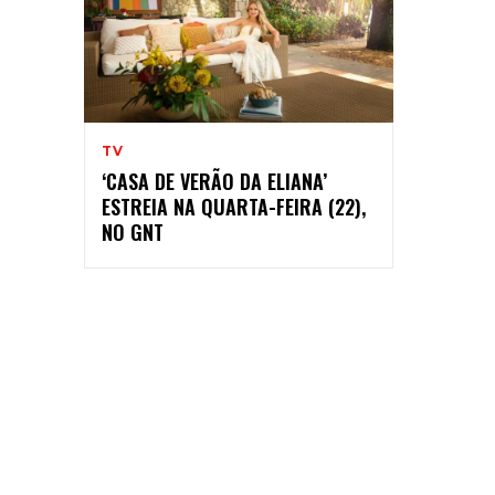
TV
‘CASA DE VERÃO DA ELIANA’
ESTREIA NA QUARTA-FEIRA (22),
NO GNT