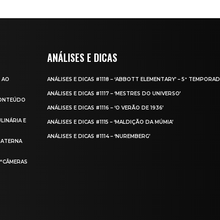
ANÁLISES E DICAS
 AO
ANÁLISES E DICAS #1118 – ‘ABBOTT ELEMENTARY’ – 5ª TEMPORA
ANÁLISES E DICAS #1117 – ‘MESTRES DO UNIVERSO’
CONTEÚDO
ANÁLISES E DICAS #1116 – ‘O VERÃO DE 1936’
LINÁRIA E
ANÁLISES E DICAS #1115 – ‘MALDIÇÃO DA MÚMIA’
ANÁLISES E DICAS #1114 – ‘NUREMBERG’
MATERNA
 “CÂMERAS