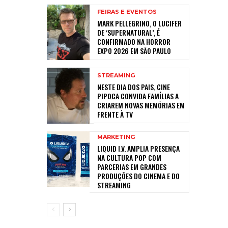
FEIRAS E EVENTOS
MARK PELLEGRINO, O LUCIFER
DE ‘SUPERNATURAL’, É
CONFIRMADO NA HORROR
EXPO 2026 EM SÃO PAULO
STREAMING
NESTE DIA DOS PAIS, CINE
PIPOCA CONVIDA FAMÍLIAS A
CRIAREM NOVAS MEMÓRIAS EM
FRENTE À TV
MARKETING
LIQUID I.V. AMPLIA PRESENÇA
NA CULTURA POP COM
PARCERIAS EM GRANDES
PRODUÇÕES DO CINEMA E DO
STREAMING