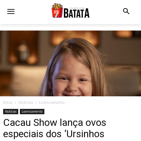
Início
Notícias
Licenciamento
Notícias
Licenciamento
Cacau Show lança ovos
especiais dos ‘Ursinhos