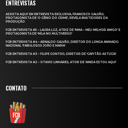
ENTREVISTAS
ASSISTA AQUI! EM ENTREVISTA EXCLUSIVA, FRANCISCO GALVÃO,
PROTAGONISTA DE ‘O GÊNIO DO CRIME’, REVELA BASTIDORES DA
PRODUÇÃO
FCB ENTREVISTA #5 – LAURA LUZ, ATRIZ DE ‘MMA – MEU MELHOR AMIGO’ E
PROTAGONISTA DE ‘MILA NO MULTIVERSO’
FCB ENTREVISTA #4 – ARNALDO GALVÃO, DIRETOR DO LONGA ANIMADO
NACIONAL ‘FABULOSOS JOÃO E MARIA’
FCB ENTREVISTA #3 – FILIPE GONTIJO, DIRETOR DE ‘CAPITÃO ASTÚCIA’
FCB ENTREVISTA #2 – OTAVIO LINHARES, ATOR DE ‘AINDA ESTOU AQUI’
CONTATO