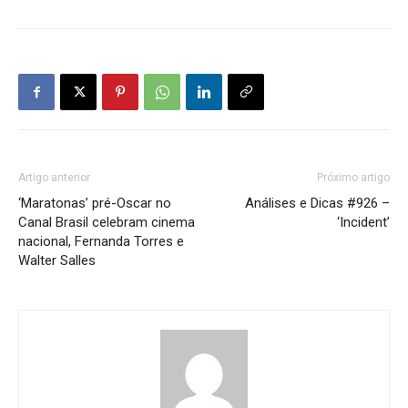
Artigo anterior
Próximo artigo
‘Maratonas’ pré-Oscar no
Análises e Dicas #926 –
Canal Brasil celebram cinema
‘Incident’
nacional, Fernanda Torres e
Walter Salles