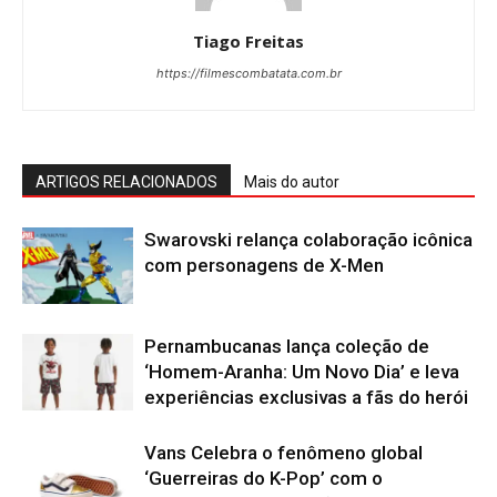
Tiago Freitas
https://filmescombatata.com.br
ARTIGOS RELACIONADOS
Mais do autor
Swarovski relança colaboração icônica
com personagens de X-Men
Pernambucanas lança coleção de
‘Homem-Aranha: Um Novo Dia’ e leva
experiências exclusivas a fãs do herói
Vans Celebra o fenômeno global
‘Guerreiras do K-Pop’ com o