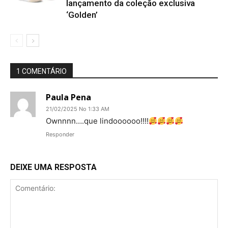
lançamento da coleção exclusiva
‘Golden’
1 COMENTÁRIO
Paula Pena
21/02/2025 No 1:33 AM
Ownnnn….que lindoooooo!!!!
Responder
DEIXE UMA RESPOSTA