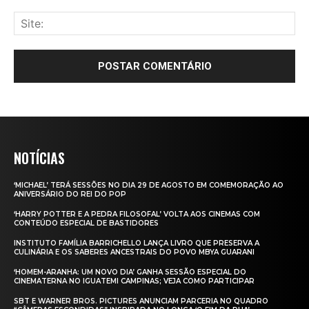
NOTÍCIAS
‘MICHAEL’ TERÁ SESSÕES NO DIA 29 DE AGOSTO EM COMEMORAÇÃO AO
ANIVERSÁRIO DO REI DO POP
‘HARRY POTTER E A PEDRA FILOSOFAL’ VOLTA AOS CINEMAS COM
CONTEÚDO ESPECIAL DE BASTIDORES
INSTITUTO FAMÍLIA BARRICHELLO LANÇA LIVRO QUE PRESERVA A
CULINÁRIA E OS SABERES ANCESTRAIS DO POVO MBYA GUARANI
‘HOMEM-ARANHA: UM NOVO DIA’ GANHA SESSÃO ESPECIAL DO
CINEMATERNA NO IGUATEMI CAMPINAS; VEJA COMO PARTICIPAR
SBT E WARNER BROS. PICTURES ANUNCIAM PARCERIA NO QUADRO