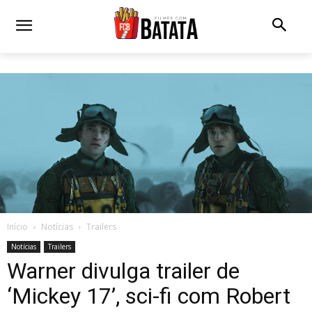
Início
Notícias
Trailers
Notícias
Trailers
Warner divulga trailer de
‘Mickey 17’, sci-fi com Robert