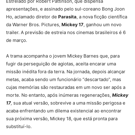
Estrelado por Robert Pattinson, que dispensa
apresentações, e assinado pelo sul-coreano Bong Joon
Ho, aclamado diretor de
Parasita
, a nova ficção científica
da Warner Bros. Pictures,
Mickey 17
, ganhou um novo
trailer. A previsão de estreia nos cinemas brasileiros é 6
de março.
A trama acompanha o jovem Mickey Barnes que, para
fugir da perseguição de agiotas, aceita encarar uma
missão inédita fora da terra. Na jornada, depois alcançar
metas, acaba sendo um funcionário “descartado”, mas
cujas memórias são restauradas em um novo ser após a
morte. No entanto, após inúmeras regenerações,
Mickey
17
,
sua atual versão, sobrevive a uma missão perigosa e
acaba enfrentando um dilema existencial ao encontrar
sua próxima versão, Mickey 18, que está pronta para
substituí-lo.