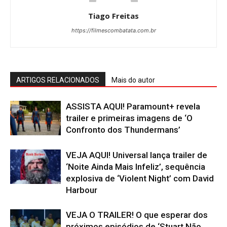
Tiago Freitas
https://filmescombatata.com.br
ARTIGOS RELACIONADOS
Mais do autor
ASSISTA AQUI! Paramount+ revela
trailer e primeiras imagens de ‘O
Confronto dos Thundermans’
VEJA AQUI! Universal lança trailer de
‘Noite Ainda Mais Infeliz’, sequência
explosiva de ‘Violent Night’ com David
Harbour
VEJA O TRAILER! O que esperar dos
próximos episódios de ‘Stuart Não