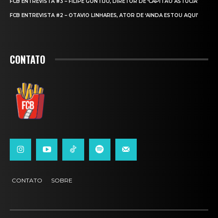
FCB ENTREVISTA #3 – FILIPE GONTIJO, DIRETOR DE ‘CAPITÃO ASTÚCIA’
FCB ENTREVISTA #2 – OTAVIO LINHARES, ATOR DE ‘AINDA ESTOU AQUI’
CONTATO
CONTATO
SOBRE