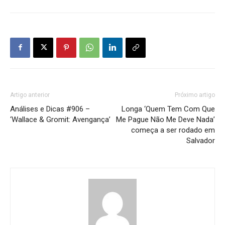
Artigo anterior
Próximo artigo
Análises e Dicas #906 –
Longa ‘Quem Tem Com Que
‘Wallace & Gromit: Avengança’
Me Pague Não Me Deve Nada’
começa a ser rodado em
Salvador