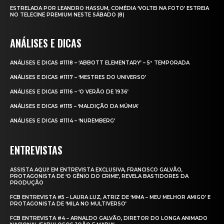
ESTRELADA POR LEANDRO HASSUM, COMÉDIA ‘VOLTEI NA FOTO’ ESTREIA
NO TELECINE PREMIUM NESTE SÁBADO (8)
ANÁLISES E DICAS
ANÁLISES E DICAS #1118 – ‘ABBOTT ELEMENTARY’ – 5ª TEMPORADA
ANÁLISES E DICAS #1117 – ‘MESTRES DO UNIVERSO’
ANÁLISES E DICAS #1116 – ‘O VERÃO DE 1936’
ANÁLISES E DICAS #1115 – ‘MALDIÇÃO DA MÚMIA’
ANÁLISES E DICAS #1114 – ‘NUREMBERG’
ENTREVISTAS
ASSISTA AQUI! EM ENTREVISTA EXCLUSIVA, FRANCISCO GALVÃO,
PROTAGONISTA DE ‘O GÊNIO DO CRIME’, REVELA BASTIDORES DA
PRODUÇÃO
FCB ENTREVISTA #5 – LAURA LUZ, ATRIZ DE ‘MMA – MEU MELHOR AMIGO’ E
PROTAGONISTA DE ‘MILA NO MULTIVERSO’
FCB ENTREVISTA #4 – ARNALDO GALVÃO, DIRETOR DO LONGA ANIMADO