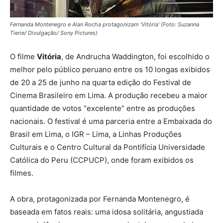
Fernanda Montenegro e Alan Rocha protagonizam ‘Vitória’ (Foto: Suzanna
Tierie/ Divulgação/ Sony Pictures)
O filme
Vitória
, de Andrucha Waddington, foi escolhido o
melhor pelo público peruano entre os 10 longas exibidos
de 20 a 25 de junho na quarta edição do Festival de
Cinema Brasileiro em Lima. A produção recebeu a maior
quantidade de votos “excelente” entre as produções
nacionais. O festival é uma parceria entre a Embaixada do
Brasil em Lima, o IGR – Lima, a Linhas Produções
Culturais e o Centro Cultural da Pontifícia Universidade
Católica do Peru (CCPUCP), onde foram exibidos os
filmes.
A obra, protagonizada por Fernanda Montenegro, é
baseada em fatos reais: uma idosa solitária, angustiada