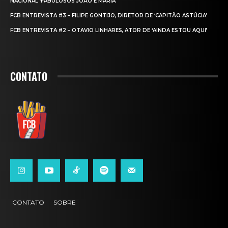
NACIONAL ‘FABULOSOS JOÃO E MARIA’
FCB ENTREVISTA #3 – FILIPE GONTIJO, DIRETOR DE ‘CAPITÃO ASTÚCIA’
FCB ENTREVISTA #2 – OTAVIO LINHARES, ATOR DE ‘AINDA ESTOU AQUI’
CONTATO
CONTATO
SOBRE