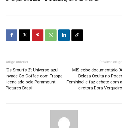
Artigo anterior
Próximo artigo
‘Os Smurfs 2’: Universo azul
MIS exibe documentário ‘A
invade Go Coffee com Frappe
Beleza Oculta no Poder
licenciado pela Paramount
Feminino’ e faz debate com a
Pictures Brasil
diretora Dora Vergueiro