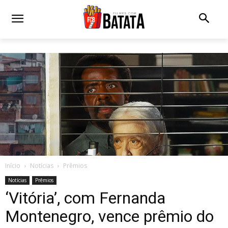
Início
Notícias
Prêmios
Notícias
Prêmios
‘Vitória’, com Fernanda
Montenegro, vence prêmio do