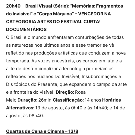
20h40
–
Brasil Visual (Série): “Memórias: Fragmentos
do Invisível” e “Corpo Máquina” – VENCEDOR NA
CATEOGORIA ARTES DO FESTIVAL CURTA!
DOCUMENTÁRIOS
O Brasil e o mundo enfrentaram conturbações de todas
as naturezas nos últimos anos e esse tremor se vê
refletido nas produções artísticas que conduzem a nova
temporada. As vozes ancestrais, os corpos em luta e a
arte de desfuncionalizar a tecnologia permeiam as
reflexões nos núcleos Do Invisível, Insubordinações e
Dis tópicos do Presente, que expandem o campo da arte
e a fronteira do visível.
Direção:
Rosa
Melo
Duração:
26min
Classificação:
14 anos
Horários
Alternativos:
13 de agosto, às 0h40 e às 14h40; e 14 de
agosto, às 08h40.
Quartas de Cena e Cinema – 13/8