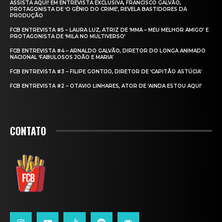
ASSISTA AQUI! EM ENTREVISTA EXCLUSIVA, FRANCISCO GALVÃO,
PROTAGONISTA DE ‘O GÊNIO DO CRIME’, REVELA BASTIDORES DA
PRODUÇÃO
FCB ENTREVISTA #5 – LAURA LUZ, ATRIZ DE ‘MMA – MEU MELHOR AMIGO’ E
PROTAGONISTA DE ‘MILA NO MULTIVERSO’
FCB ENTREVISTA #4 – ARNALDO GALVÃO, DIRETOR DO LONGA ANIMADO
NACIONAL ‘FABULOSOS JOÃO E MARIA’
FCB ENTREVISTA #3 – FILIPE GONTIJO, DIRETOR DE ‘CAPITÃO ASTÚCIA’
FCB ENTREVISTA #2 – OTAVIO LINHARES, ATOR DE ‘AINDA ESTOU AQUI’
CONTATO