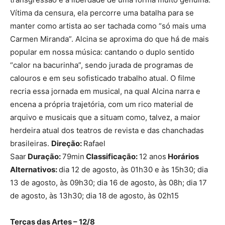
Vítima da censura, ela percorre uma batalha para se
manter como artista ao ser tachada como “só mais uma
Carmen Miranda”. Alcina se aproxima do que há de mais
popular em nossa música: cantando o duplo sentido
“calor na bacurinha”, sendo jurada de programas de
calouros e em seu sofisticado trabalho atual. O filme
recria essa jornada em musical, na qual Alcina narra e
encena a própria trajetória, com um rico material de
arquivo e musicais que a situam como, talvez, a maior
herdeira atual dos teatros de revista e das chanchadas
brasileiras.
Direção:
Rafael
Saar
Duração:
79min
Classificação:
12 anos
Horários
Alternativos:
dia 12 de agosto, às 01h30 e às 15h30; dia
13 de agosto, às 09h30; dia 16 de agosto, às 08h; dia 17
de agosto, às 13h30; dia 18 de agosto, às 02h15
Terças das Artes – 12/8