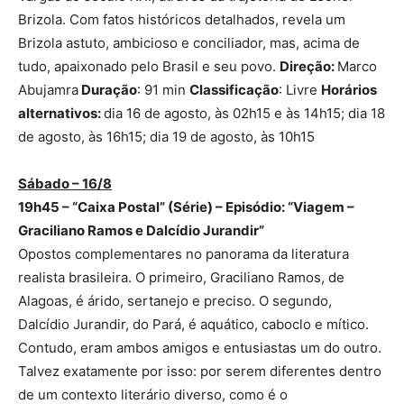
Brizola. Com fatos históricos detalhados, revela um
Brizola astuto, ambicioso e conciliador, mas, acima de
tudo, apaixonado pelo Brasil e seu povo.
Direção:
Marco
Abujamra
Duração
: 91 min
Classificação
: Livre
Horários
alternativos:
dia 16 de agosto, às 02h15 e às 14h15; dia 18
de agosto, às 16h15; dia 19 de agosto, às 10h15
Sábado – 16/8
19h45 – “Caixa Postal” (Série) – Episódio: “Viagem –
Graciliano Ramos e Dalcídio Jurandir”
Opostos complementares no panorama da literatura
realista brasileira. O primeiro, Graciliano Ramos, de
Alagoas, é árido, sertanejo e preciso. O segundo,
Dalcídio Jurandir, do Pará, é aquático, caboclo e mítico.
Contudo, eram ambos amigos e entusiastas um do outro.
Talvez exatamente por isso: por serem diferentes dentro
de um contexto literário diverso, como é o