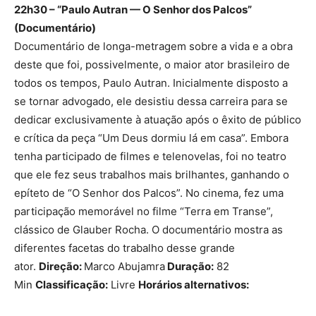
22h30 – “Paulo Autran — O Senhor dos Palcos”
(Documentário)
Documentário de longa-metragem sobre a vida e a obra
deste que foi, possivelmente, o maior ator brasileiro de
todos os tempos, Paulo Autran. Inicialmente disposto a
se tornar advogado, ele desistiu dessa carreira para se
dedicar exclusivamente à atuação após o êxito de público
e crítica da peça “Um Deus dormiu lá em casa”. Embora
tenha participado de filmes e telenovelas, foi no teatro
que ele fez seus trabalhos mais brilhantes, ganhando o
epíteto de “O Senhor dos Palcos”. No cinema, fez uma
participação memorável no filme “Terra em Transe”,
clássico de Glauber Rocha. O documentário mostra as
diferentes facetas do trabalho desse grande
ator.
Direção:
Marco Abujamra
Duração:
82
Min
Classificação:
Livre
Horários alternativos: