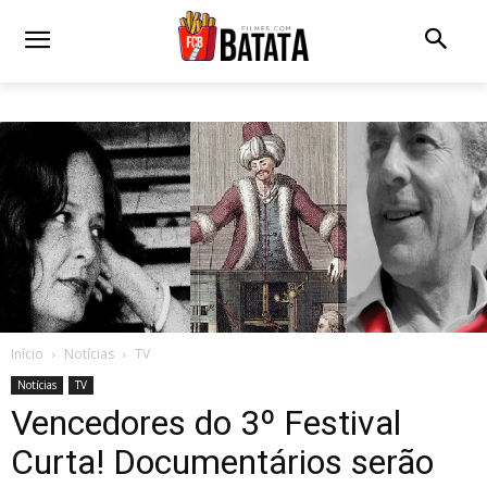
Início
Notícias
TV
Notícias
TV
Vencedores do 3º Festival
Curta! Documentários serão