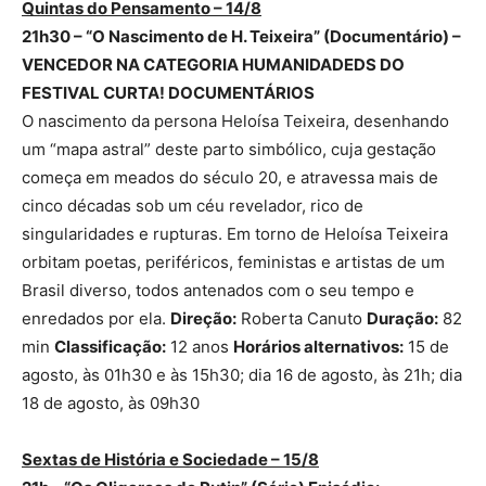
Quintas do Pensamento – 14/8
21h30 – “O Nascimento de H. Teixeira” (Documentário) –
VENCEDOR NA CATEGORIA HUMANIDADEDS DO
FESTIVAL CURTA! DOCUMENTÁRIOS
O nascimento da persona Heloísa Teixeira, desenhando
um “mapa astral” deste parto simbólico, cuja gestação
começa em meados do século 20, e atravessa mais de
cinco décadas sob um céu revelador, rico de
singularidades e rupturas. Em torno de Heloísa Teixeira
orbitam poetas, periféricos, feministas e artistas de um
Brasil diverso, todos antenados com o seu tempo e
enredados por ela.
Direção:
Roberta Canuto
Duração:
82
min
Classificação:
12 anos
Horários alternativos:
15 de
agosto, às 01h30 e às 15h30; dia 16 de agosto, às 21h; dia
18 de agosto, às 09h30
Sextas de História e Sociedade – 15/8