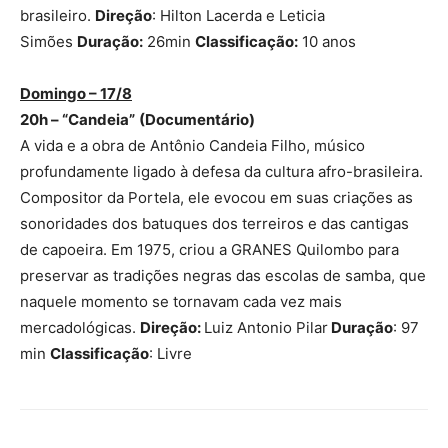
brasileiro.
Direção
: Hilton Lacerda e Leticia
Simões
Duração:
26min
Classificação:
10 anos
Domingo – 17/8
20h –
“
Candeia”
(Documentário)
A vida e a obra de Antônio Candeia Filho, músico
profundamente ligado à defesa da cultura afro-brasileira.
Compositor da Portela, ele evocou em suas criações as
sonoridades dos batuques dos terreiros e das cantigas
de capoeira. Em 1975, criou a GRANES Quilombo para
preservar as tradições negras das escolas de samba, que
naquele momento se tornavam cada vez mais
mercadológicas.
Direção:
Luiz Antonio Pilar
Duração
: 97
min
Classificação
: Livre