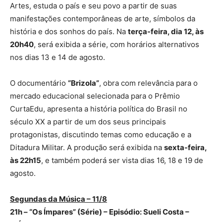
Artes, estuda o país e seu povo a partir de suas
manifestações contemporâneas de arte, símbolos da
história e dos sonhos do país. Na
terça-feira, dia 12, às
20h40
, será exibida a série, com horários alternativos
nos dias 13 e 14 de agosto.
O documentário
“Brizola”
, obra com relevância para o
mercado educacional selecionada para o Prêmio
CurtaEdu, apresenta a história política do Brasil no
século XX a partir de um dos seus principais
protagonistas, discutindo temas como educação e a
Ditadura Militar. A produção será exibida na
sexta-feira,
às 22h15
, e também poderá ser vista dias 16, 18 e 19 de
agosto.
Segundas da Música – 11/8
21h – “Os Ímpares” (Série) – Episódio: Sueli Costa –