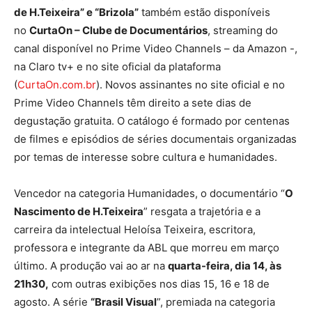
de H.Teixeira” e “Brizola”
também estão disponíveis
no
CurtaOn – Clube de Documentários
, streaming do
canal disponível no Prime Video Channels – da Amazon -,
na Claro tv+ e no site oficial da plataforma
(
CurtaOn.com.br
). Novos assinantes no site oficial e no
Prime Video Channels têm direito a sete dias de
degustação gratuita. O catálogo é formado por centenas
de filmes e episódios de séries documentais organizadas
por temas de interesse sobre cultura e humanidades.
Vencedor na categoria Humanidades, o documentário “
O
Nascimento de H.Teixeira
” resgata a trajetória e a
carreira da intelectual Heloísa Teixeira, escritora,
professora e integrante da ABL que morreu em março
último. A produção vai ao ar na
quarta-feira, dia 14, às
21h30,
com outras exibições nos dias 15, 16 e 18 de
agosto. A série
“Brasil Visual
”, premiada na categoria