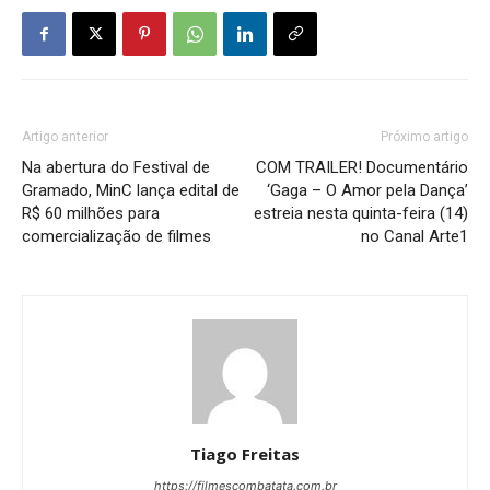
Artigo anterior
Próximo artigo
Na abertura do Festival de
COM TRAILER! Documentário
Gramado, MinC lança edital de
‘Gaga – O Amor pela Dança’
R$ 60 milhões para
estreia nesta quinta-feira (14)
comercialização de filmes
no Canal Arte1
Tiago Freitas
https://filmescombatata.com.br