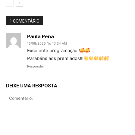
1 COMENTÁRIO
Paula Pena
13/08/2025 No 10:34 AM
Excelente programação!!
Parabéns aos premiados!!!
Responder
DEIXE UMA RESPOSTA