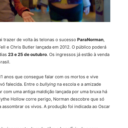
i trazer de volta às telonas o sucesso
ParaNorman
,
ell e Chris Butler lançada em 2012. O público poderá
dias
23 e 25 de outubro
. Os ingressos já estão à venda
rasil.
1 anos que consegue falar com os mortos e vive
vó falecida. Entre o
bullying
na escola e a amizade
dar com uma antiga maldição lançada por uma bruxa há
Blythe Hollow corre perigo, Norman descobre que só
 assombrar os vivos. A produção foi indicada ao Oscar