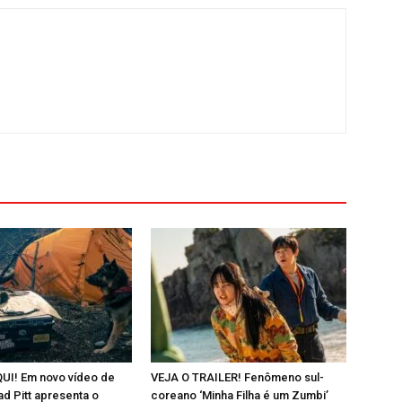
UI! Em novo vídeo de
VEJA O TRAILER! Fenômeno sul-
ad Pitt apresenta o
coreano ‘Minha Filha é um Zumbi’