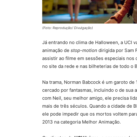
(Foto: Reprodução/ Divulgação)
Já entrando no clima de Halloween, a UCI va
animação de
stop-motion
dirigida por Sam F
assistir ao filme em sessões especiais nos 
no site da rede e nas bilheterias de todo o B
Na trama, Norman Babcock é um garoto de 1
cercado por fantasmas, incluindo o de sua a
com Neil, seu melhor amigo, ele precisa li
mais de três séculos. Quando a cidade de 
ele pode impedir que os mortos voltem para
2013 na categoria Melhor Animação.