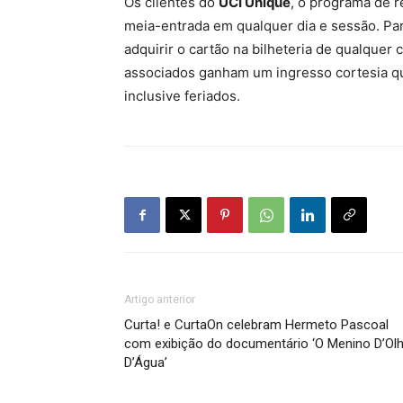
Os clientes do
UCI Unique
, o programa de r
meia-entrada em qualquer dia e sessão. Para
adquirir o cartão na bilheteria de qualquer
associados ganham um ingresso cortesia que
inclusive feriados.
Artigo anterior
Curta! e CurtaOn celebram Hermeto Pascoal
com exibição do documentário ‘O Menino D’Ol
D’Água’