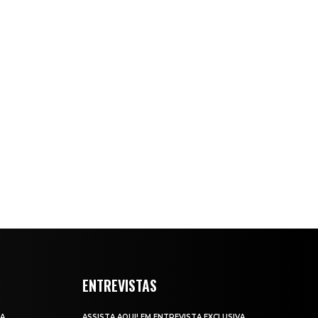
ENTREVISTAS
DA
ASSISTA AQUI! EM ENTREVISTA EXCLUSIVA,