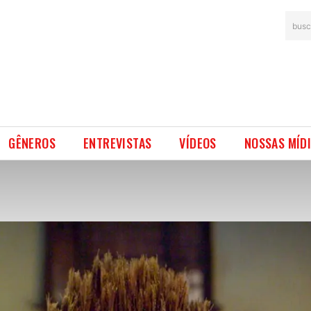
busc
GÊNEROS
ENTREVISTAS
VÍDEOS
NOSSAS MÍD