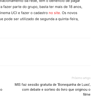
elacionamento da rede, têm o benefício de pagar
 fazer parte do grupo, basta ter mais de 18 anos,
 cinema UCI e fazer o cadastro
no site.
Os novos
 pode ser utilizado de segunda a quinta-feira,
Próximo artigo
MIS faz sessão gratuita de ‘Bonequinha de Luxo’,
ho
com debate e sorteio do livro que originou o
filme