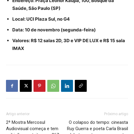
Endereço: Praça Leonor Kaupa, 100, Bosque da
Saúde, São Paulo (SP)
Local: UCI Plaza Sul, no G4
Data: 10 de novembro (segunda-feira)
Valores: R$ 12 salas 2D, 3D e VIP DE LUX e R$ 15 sala
IMAX
Artigo anterior
Próximo artigo
2ª Mostra Mercosul
O colapso do tempo: cineasta
Audiovisual começa e tem
Ruy Guerra e poeta Carla Brasil