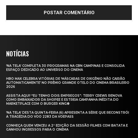
NOTÍCIAS
‘NA TELA’ COMPLETA 30 PROGRAMAS NA CBN CAMPINAS E CONSOLIDA
ESPAÇO DEDICADO AO UNIVERSO DO CINEMA
HBO MAX CELEBRA VITÓRIAS DE ‘MÁSCARAS DE OXIGÊNIO NÃO CAIRÃO
AUTOMATICAMENTE’ NO PRÊMIO GRANDE OTELO DO CINEMA BRASILEIRO
2026
ASSISTA AQUI! “EU TENHO DOIS EMPREGOS”: TERRY CREWS RENOVA
COMO EMBAIXADOR DA SHOPEE E ESTREIA CAMPANHA INÉDITA DO
MARKETPLACE COM O BURGER KING®
‘NA TELA’ DESTA QUINTA-FEIRA (6) APRESENTA A SÉRIE QUE RECONSTRÓI
A TRAGÉDIA DO VOO 2283 DA VOEPASS
CONHEÇA QUEM VENCEU A 2ª EDIÇÃO DA SESSÃO FILMES COM BATATA E
GANHOU INGRESSOS PARA O CINEMA