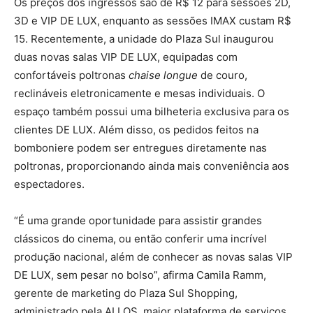
Os preços dos ingressos são de R$ 12 para sessões 2D,
3D e VIP DE LUX, enquanto as sessões IMAX custam R$
15. Recentemente, a unidade do Plaza Sul inaugurou
duas novas salas VIP DE LUX, equipadas com
confortáveis poltronas
chaise longue
de couro,
reclináveis eletronicamente e mesas individuais. O
espaço também possui uma bilheteria exclusiva para os
clientes DE LUX. Além disso, os pedidos feitos na
bomboniere podem ser entregues diretamente nas
poltronas, proporcionando ainda mais conveniência aos
espectadores.
“É uma grande oportunidade para assistir grandes
clássicos do cinema, ou então conferir uma incrível
produção nacional, além de conhecer as novas salas VIP
DE LUX, sem pesar no bolso”, afirma Camila Ramm,
gerente de marketing do Plaza Sul Shopping,
administrado pela ALLOS, maior plataforma de serviços,