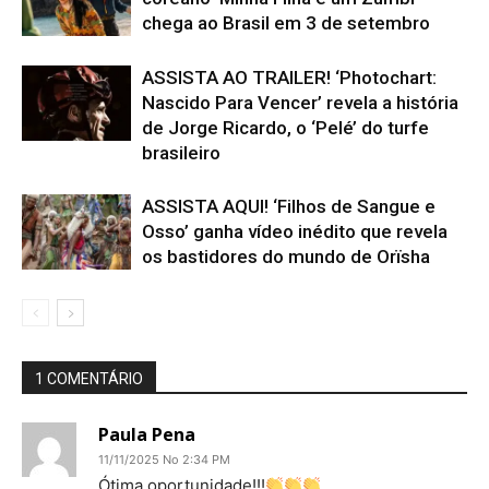
chega ao Brasil em 3 de setembro
ASSISTA AO TRAILER! ‘Photochart:
Nascido Para Vencer’ revela a história
de Jorge Ricardo, o ‘Pelé’ do turfe
brasileiro
ASSISTA AQUI! ‘Filhos de Sangue e
Osso’ ganha vídeo inédito que revela
os bastidores do mundo de Orïsha
1 COMENTÁRIO
Paula Pena
11/11/2025 No 2:34 PM
Ótima oportunidade!!!