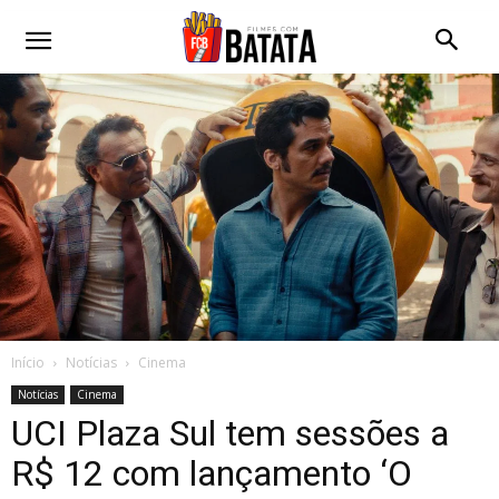
Início
Notícias
Cinema
Notícias
Cinema
UCI Plaza Sul tem sessões a
R$ 12 com lançamento ‘O