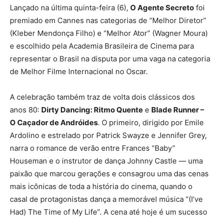
Lançado na última quinta-feira (6),
O Agente Secreto
foi
premiado em Cannes nas categorias de “Melhor Diretor”
(Kleber Mendonça Filho) e “Melhor Ator” (Wagner Moura)
e escolhido pela Academia Brasileira de Cinema para
representar o Brasil na disputa por uma vaga na categoria
de Melhor Filme Internacional no Oscar.
A celebração também traz de volta dois clássicos dos
anos 80:
Dirty Dancing: Ritmo Quente
e
Blade Runner –
O Caçador de Andróides
. O primeiro, dirigido por Emile
Ardolino e estrelado por Patrick Swayze e Jennifer Grey,
narra o romance de verão entre Frances “Baby”
Houseman e o instrutor de dança Johnny Castle — uma
paixão que marcou gerações e consagrou uma das cenas
mais icônicas de toda a história do cinema, quando o
casal de protagonistas dança a memorável música “(I’ve
Had) The Time of My Life”. A cena até hoje é um sucesso