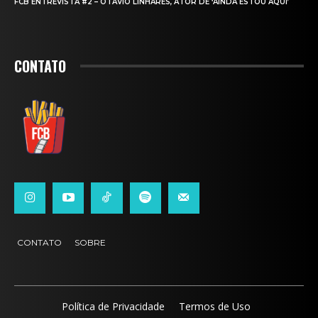
FCB ENTREVISTA #2 – OTAVIO LINHARES, ATOR DE ‘AINDA ESTOU AQUI’
CONTATO
CONTATO
SOBRE
Política de Privacidade
Termos de Uso