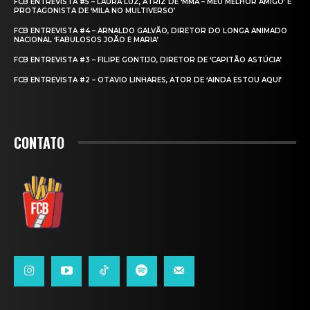
FCB ENTREVISTA #5 – LAURA LUZ, ATRIZ DE ‘MMA – MEU MELHOR AMIGO’ E
PROTAGONISTA DE ‘MILA NO MULTIVERSO’
FCB ENTREVISTA #4 – ARNALDO GALVÃO, DIRETOR DO LONGA ANIMADO
NACIONAL ‘FABULOSOS JOÃO E MARIA’
FCB ENTREVISTA #3 – FILIPE GONTIJO, DIRETOR DE ‘CAPITÃO ASTÚCIA’
FCB ENTREVISTA #2 – OTAVIO LINHARES, ATOR DE ‘AINDA ESTOU AQUI’
CONTATO