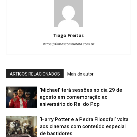
Tiago Freitas
https://filmescombatata.com.br
ARTIGOS RELACIONADOS
Mais do autor
‘Michael’ terá sessões no dia 29 de
agosto em comemoração ao
aniversário do Rei do Pop
‘Harry Potter e a Pedra Filosofal’ volta
aos cinemas com conteúdo especial
de bastidores