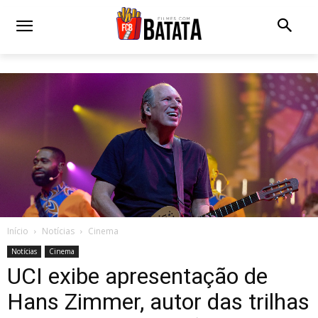
Início
Notícias
Cinema
Notícias
Cinema
UCI exibe apresentação de
Hans Zimmer, autor das trilhas