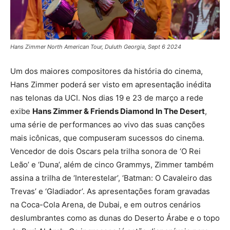
Hans Zimmer North American Tour, Duluth Georgia, Sept 6 2024
Um dos maiores compositores da história do cinema,
Hans Zimmer poderá ser visto em apresentação inédita
nas telonas da UCI. Nos dias 19 e 23 de março a rede
exibe
Hans Zimmer & Friends Diamond In The Desert
,
uma série de performances ao vivo das suas canções
mais icônicas, que compuseram sucessos do cinema.
Vencedor de dois Oscars pela trilha sonora de ‘O Rei
Leão’ e ‘Duna’, além de cinco Grammys, Zimmer também
assina a trilha de ‘Interestelar’, ‘Batman: O Cavaleiro das
Trevas’ e ‘Gladiador’. As apresentações foram gravadas
na Coca-Cola Arena, de Dubai, e em outros cenários
deslumbrantes como as dunas do Deserto Árabe e o topo