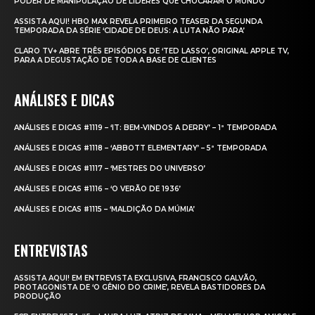
PODER DE MANIPULAÇÃO DE LÍDERES QUE CHOCARAM O MUNDO
ASSISTA AQUI! HBO MAX REVELA PRIMEIRO TEASER DA SEGUNDA
TEMPORADA DA SÉRIE ‘CIDADE DE DEUS: A LUTA NÃO PARA’
CLARO TV+ ABRE TRÊS EPISÓDIOS DE ‘TED LASSO’, ORIGINAL APPLE TV,
PARA A DEGUSTAÇÃO DE TODA A BASE DE CLIENTES
ANÁLISES E DICAS
ANÁLISES E DICAS #1119 – ‘IT: BEM-VINDOS A DERRY’ – 1ª TEMPORADA
ANÁLISES E DICAS #1118 – ‘ABBOTT ELEMENTARY’ – 5ª TEMPORADA
ANÁLISES E DICAS #1117 – ‘MESTRES DO UNIVERSO’
ANÁLISES E DICAS #1116 – ‘O VERÃO DE 1936’
ANÁLISES E DICAS #1115 – ‘MALDIÇÃO DA MÚMIA’
ENTREVISTAS
ASSISTA AQUI! EM ENTREVISTA EXCLUSIVA, FRANCISCO GALVÃO,
PROTAGONISTA DE ‘O GÊNIO DO CRIME’, REVELA BASTIDORES DA
PRODUÇÃO