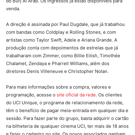
do Burj Al Arab. Os ingressos já estão disponíveis para
venda.
A direção é assinada por Paul Dugdale, que já trabalhou
com bandas como Coldplay e Rolling Stones, e com
artistas como Taylor Swift, Adele e Ariana Grande. A
produção conta com depoimentos de estrelas que já
trabalharam com Zimmer, como Billie Eilish, Timothée
Chalamet, Zendaya e Pharrell Williams, além dos
diretores Denis Villeneuve e Christopher Nolan.
Para mais informações sobre a compra, valores e
programação, acesse o
site oficial da rede
. Os clientes
do UCI Unique, o programa de relacionamento da rede,
têm o benefício de pagar meia-entrada em qualquer dia e
sessão. Para fazer parte do grupo, basta adquirir o cartão
na bilheteria de qualquer cinema UCI, ter mais de 18 anos
e fazer o cadastro no site. Os novos associados ganham