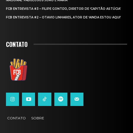
NACIONAL ‘FABULOSOS JOÃO E MARIA’
FCB ENTREVISTA #3 – FILIPE GONTIJO, DIRETOR DE ‘CAPITÃO ASTÚCIA’
FCB ENTREVISTA #2 – OTAVIO LINHARES, ATOR DE ‘AINDA ESTOU AQUI’
CONTATO
CONTATO
SOBRE