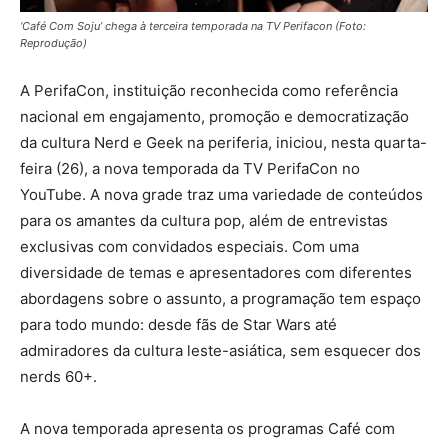
‘Café Com Soju’ chega à terceira temporada na TV Perifacon (Foto:
Reprodução)
A PerifaCon, instituição reconhecida como referência
nacional em engajamento, promoção e democratização
da cultura Nerd e Geek na periferia, iniciou, nesta quarta-
feira (26), a nova temporada da TV PerifaCon no
YouTube. A nova grade traz uma variedade de conteúdos
para os amantes da cultura pop, além de entrevistas
exclusivas com convidados especiais. Com uma
diversidade de temas e apresentadores com diferentes
abordagens sobre o assunto, a programação tem espaço
para todo mundo: desde fãs de Star Wars até
admiradores da cultura leste-asiática, sem esquecer dos
nerds 60+.
A nova temporada apresenta os programas Café com