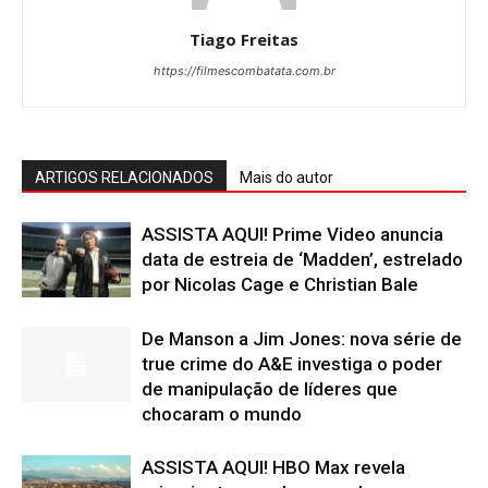
Tiago Freitas
https://filmescombatata.com.br
ARTIGOS RELACIONADOS
Mais do autor
ASSISTA AQUI! Prime Video anuncia
data de estreia de ‘Madden’, estrelado
por Nicolas Cage e Christian Bale
De Manson a Jim Jones: nova série de
true crime do A&E investiga o poder
de manipulação de líderes que
chocaram o mundo
ASSISTA AQUI! HBO Max revela