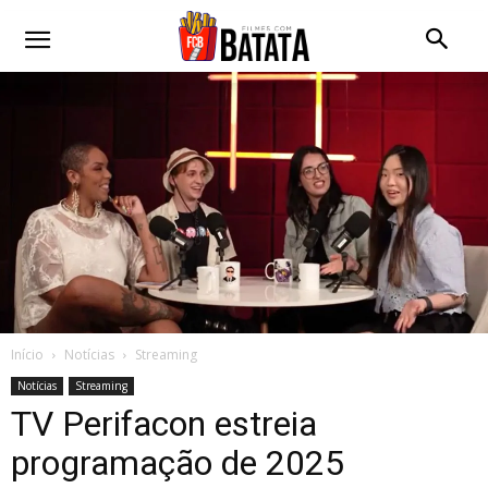
Início
Notícias
Streaming
Notícias
Streaming
TV Perifacon estreia
programação de 2025