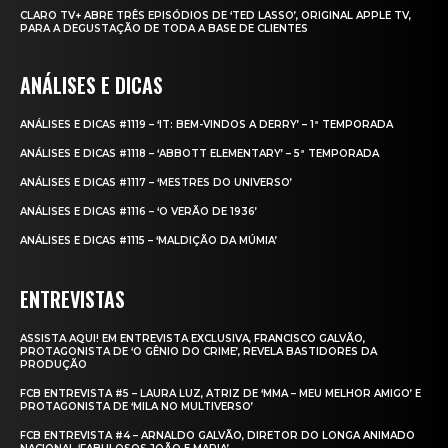
CLARO TV+ ABRE TRÊS EPISÓDIOS DE ‘TED LASSO’, ORIGINAL APPLE TV,
PARA A DEGUSTAÇÃO DE TODA A BASE DE CLIENTES
ANÁLISES E DICAS
ANÁLISES E DICAS #1119 – ‘IT: BEM-VINDOS A DERRY’ – 1ª TEMPORADA
ANÁLISES E DICAS #1118 – ‘ABBOTT ELEMENTARY’ – 5ª TEMPORADA
ANÁLISES E DICAS #1117 – ‘MESTRES DO UNIVERSO’
ANÁLISES E DICAS #1116 – ‘O VERÃO DE 1936’
ANÁLISES E DICAS #1115 – ‘MALDIÇÃO DA MÚMIA’
ENTREVISTAS
ASSISTA AQUI! EM ENTREVISTA EXCLUSIVA, FRANCISCO GALVÃO,
PROTAGONISTA DE ‘O GÊNIO DO CRIME’, REVELA BASTIDORES DA
PRODUÇÃO
FCB ENTREVISTA #5 – LAURA LUZ, ATRIZ DE ‘MMA – MEU MELHOR AMIGO’ E
PROTAGONISTA DE ‘MILA NO MULTIVERSO’
FCB ENTREVISTA #4 – ARNALDO GALVÃO, DIRETOR DO LONGA ANIMADO