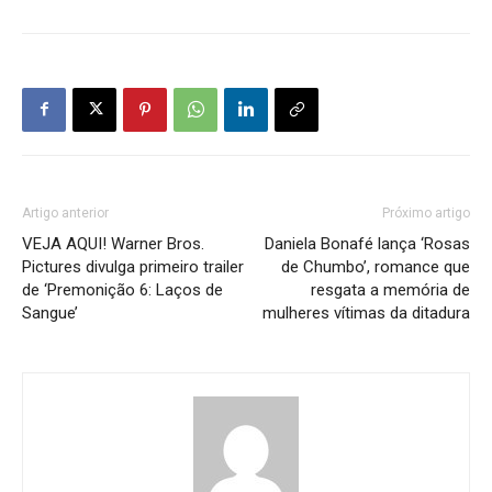
Artigo anterior
Próximo artigo
VEJA AQUI! Warner Bros.
Daniela Bonafé lança ‘Rosas
Pictures divulga primeiro trailer
de Chumbo’, romance que
de ‘Premonição 6: Laços de
resgata a memória de
Sangue’
mulheres vítimas da ditadura