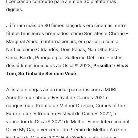
licenciando conteúdo para além de 30 plataformas
digitais.
Já foram mais de 80 fiimes lançados em cinemas, entre
títulos brasileiros premiados, como Sócrates e Chorão –
Marginal Alado, e internacionais, em parceria com a
Netflix, como O Irlandês, Dois Papas, Não Olhe Para
Cima, Bardo, Pinóquio por Guillermo Del Toro – estes
dois últimos indicados ao Oscar® 2023,
Priscilla
e
Elis &
Tom, Só Tinha de Ser com Você
.
A lista de longas ainda inclui parcerias com a MUBI:
Annette, que abriu o Festival de Cannes 2021 e
conquistou o Prêmio de Melhor Direção, Crimes of the
Future, que estreou no Festival de Cannes 2022, o
vencedor do Oscar® 2022 de Melhor Filme Internacional
Drive My Car, o vencedor do Prêmio de Melhor Atriz no
Festival de Cannes 2022 Holy Spider, o indicado ao