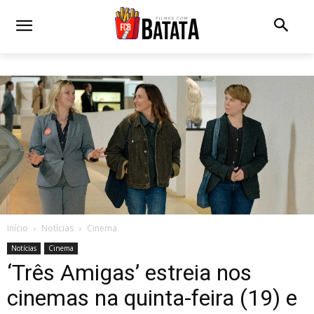
Início
Notícias
Cinema
Notícias
Cinema
‘Três Amigas’ estreia nos
cinemas na quinta-feira (19) e