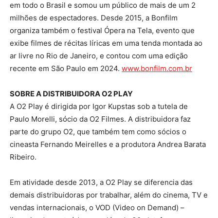
em todo o Brasil e somou um público de mais de um 2
milhões de espectadores. Desde 2015, a Bonfilm
organiza também o festival Ópera na Tela, evento que
exibe filmes de récitas líricas em uma tenda montada ao
ar livre no Rio de Janeiro, e contou com uma edição
recente em São Paulo em 2024.
www.bonfilm.com.br
SOBRE A DISTRIBUIDORA O2 PLAY
A O2 Play é dirigida por Igor Kupstas sob a tutela de
Paulo Morelli, sócio da O2 Filmes. A distribuidora faz
parte do grupo O2, que também tem como sócios o
cineasta Fernando Meirelles e a produtora Andrea Barata
Ribeiro.
Em atividade desde 2013, a O2 Play se diferencia das
demais distribuidoras por trabalhar, além do cinema, TV e
vendas internacionais, o VOD (Video on Demand) –