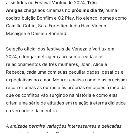
assistidos no Festival Varilux de 2024,
Três
Amigas
chega aos cinemas no
próximo dia 19
, numa
codistribuição Bonfilm e O2 Play
.
No elenco, nomes como
Camille Cottin, Sara Forestier, India Hair, Vincent
Macaigne e Damien Bonnard.
Seleção oficial dos festivais de Veneza e Varilux em
2024, o longa-metragem apresenta a vida e os
relacionamentos de três mulheres, Joan, Alice e
Rebecca, cada uma com suas peculiaridades, desafios e
expectativas no amor. Mouret analisa como elas precisam
recorrer umas às outras e às próprias emoções à medida
que os conflitos vão surgindo na história e como elas
criam uma série de atitudes em relação à eterna dialética
da verdade e da mentira.
A amizade permite variações interessantes e delicadas