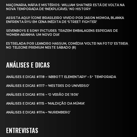
MAÇONARIA, MÁFIA E MISTÉRIOS: WILLIAM SHATNER ESTÁ DE VOLTA NA
NOVA TEMPORADA DE ‘INEXPLICÁVEL’ NO HISTORY
ASSISTA AQUI! ÍCONE BRASILEIRO VIVIDO POR JASON MOMOA, BLANKA
ENFRENTA RYU EM CENA INÉDITA DE ‘STREET FIGHTER’
SEVENBOYS E SONY PICTURES TRAZEM EMBALAGENS ESPECIAIS DE
‘HOMEM-ARANHA: UM NOVO DIA’
ESTRELADA POR LEANDRO HASSUM, COMÉDIA ‘VOLTEI NA FOTO’ ESTREIA
NO TELECINE PREMIUM NESTE SÁBADO (8)
ANÁLISES E DICAS
ANÁLISES E DICAS #1118 – ‘ABBOTT ELEMENTARY’ – 5ª TEMPORADA
ANÁLISES E DICAS #1117 – ‘MESTRES DO UNIVERSO’
ANÁLISES E DICAS #1116 – ‘O VERÃO DE 1936’
ANÁLISES E DICAS #1115 – ‘MALDIÇÃO DA MÚMIA’
ANÁLISES E DICAS #1114 – ‘NUREMBERG’
ENTREVISTAS