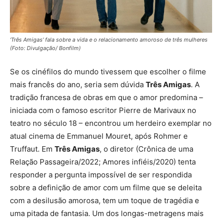
‘Três Amigas’ fala sobre a vida e o relacionamento amoroso de três mulheres
(Foto: Divulgação/ Bonfilm)
Se os cinéfilos do mundo tivessem que escolher o filme
mais francês do ano, seria sem dúvida
Três Amigas
. A
tradição francesa de obras em que o amor predomina –
iniciada com o famoso escritor Pierre de Marivaux no
teatro no século 18 – encontrou um herdeiro exemplar no
atual cinema de Emmanuel Mouret, após Rohmer e
Truffaut. Em
Três Amigas
, o diretor (Crônica de uma
Relação Passageira/2022; Amores infiéis/2020) tenta
responder a pergunta impossível de ser respondida
sobre a definição de amor com um filme que se deleita
com a desilusão amorosa, tem um toque de tragédia e
uma pitada de fantasia. Um dos longas-metragens mais