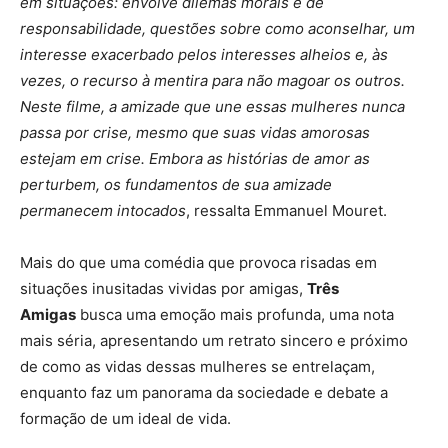
em situações: envolve dilemas morais e de
responsabilidade, questões sobre como aconselhar, um
interesse exacerbado pelos interesses alheios e, às
vezes, o recurso à mentira para não magoar os outros.
Neste filme, a amizade que une essas mulheres nunca
passa por crise, mesmo que suas vidas amorosas
estejam em crise. Embora as histórias de amor as
perturbem, os fundamentos de sua amizade
permanecem intocados
, ressalta Emmanuel Mouret.
Mais do que uma comédia que provoca risadas em
situações inusitadas vividas por amigas,
Três
Amigas
busca uma emoção mais profunda, uma nota
mais séria, apresentando um retrato sincero e próximo
de como as vidas dessas mulheres se entrelaçam,
enquanto faz um panorama da sociedade e debate a
formação de um ideal de vida.