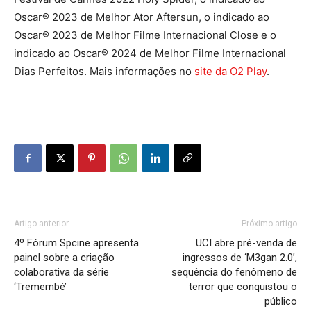
Oscar® 2023 de Melhor Ator Aftersun, o indicado ao
Oscar® 2023 de Melhor Filme Internacional Close e o
indicado ao Oscar® 2024 de Melhor Filme Internacional
Dias Perfeitos. Mais informações no
site da O2 Play
.
Artigo anterior
Próximo artigo
4º Fórum Spcine apresenta
UCI abre pré-venda de
painel sobre a criação
ingressos de ‘M3gan 2.0’,
colaborativa da série
sequência do fenômeno de
‘Tremembé’
terror que conquistou o
público