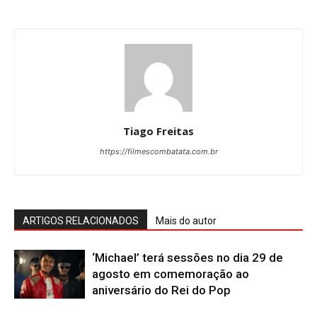
Tiago Freitas
https://filmescombatata.com.br
ARTIGOS RELACIONADOS
Mais do autor
‘Michael’ terá sessões no dia 29 de
agosto em comemoração ao
aniversário do Rei do Pop