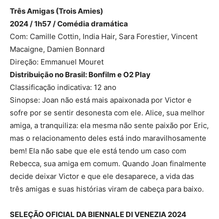
Três Amigas (Trois Amies)
2024 / 1h57 / Comédia dramática
Com: Camille Cottin, India Hair, Sara Forestier, Vincent
Macaigne, Damien Bonnard
Direção: Emmanuel Mouret
Distribuição no Brasil: Bonfilm e O2 Play
Classificação indicativa: 12 ano
Sinopse: Joan não está mais apaixonada por Victor e
sofre por se sentir desonesta com ele. Alice, sua melhor
amiga, a tranquiliza: ela mesma não sente paixão por Eric,
mas o relacionamento deles está indo maravilhosamente
bem! Ela não sabe que ele está tendo um caso com
Rebecca, sua amiga em comum. Quando Joan finalmente
decide deixar Victor e que ele desaparece, a vida das
três amigas e suas histórias viram de cabeça para baixo.
SELEÇÃO OFICIAL DA BIENNALE DI VENEZIA 2024