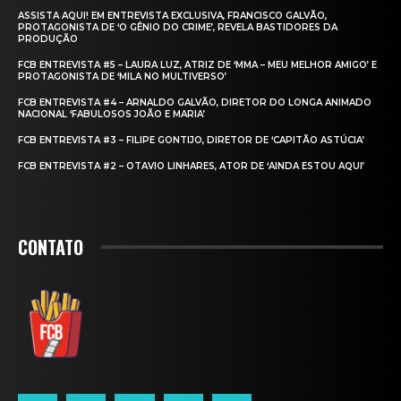
ASSISTA AQUI! EM ENTREVISTA EXCLUSIVA, FRANCISCO GALVÃO,
PROTAGONISTA DE ‘O GÊNIO DO CRIME’, REVELA BASTIDORES DA
PRODUÇÃO
FCB ENTREVISTA #5 – LAURA LUZ, ATRIZ DE ‘MMA – MEU MELHOR AMIGO’ E
PROTAGONISTA DE ‘MILA NO MULTIVERSO’
FCB ENTREVISTA #4 – ARNALDO GALVÃO, DIRETOR DO LONGA ANIMADO
NACIONAL ‘FABULOSOS JOÃO E MARIA’
FCB ENTREVISTA #3 – FILIPE GONTIJO, DIRETOR DE ‘CAPITÃO ASTÚCIA’
FCB ENTREVISTA #2 – OTAVIO LINHARES, ATOR DE ‘AINDA ESTOU AQUI’
CONTATO