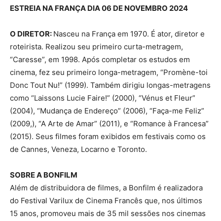
ESTREIA NA FRANÇA DIA 06 DE NOVEMBRO 2024
O DIRETOR:
Nasceu na França em 1970. É ator, diretor e
roteirista. Realizou seu primeiro curta-metragem,
“Caresse”, em 1998. Após completar os estudos em
cinema, fez seu primeiro longa-metragem, “Promène-toi
Donc Tout Nu!” (1999). Também dirigiu longas-metragens
como “Laissons Lucie Faire!” (2000), “Vénus et Fleur”
(2004), “Mudança de Endereço” (2006), “Faça-me Feliz”
(2009,), “A Arte de Amar” (2011), e “Romance à Francesa”
(2015). Seus filmes foram exibidos em festivais como os
de Cannes, Veneza, Locarno e Toronto.
SOBRE A BONFILM
Além de distribuidora de filmes, a Bonfilm é realizadora
do Festival Varilux de Cinema Francês que, nos últimos
15 anos, promoveu mais de 35 mil sessões nos cinemas