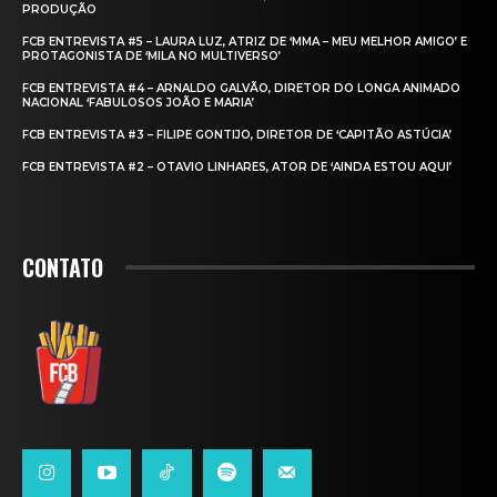
PRODUÇÃO
FCB ENTREVISTA #5 – LAURA LUZ, ATRIZ DE ‘MMA – MEU MELHOR AMIGO’ E
PROTAGONISTA DE ‘MILA NO MULTIVERSO’
FCB ENTREVISTA #4 – ARNALDO GALVÃO, DIRETOR DO LONGA ANIMADO
NACIONAL ‘FABULOSOS JOÃO E MARIA’
FCB ENTREVISTA #3 – FILIPE GONTIJO, DIRETOR DE ‘CAPITÃO ASTÚCIA’
FCB ENTREVISTA #2 – OTAVIO LINHARES, ATOR DE ‘AINDA ESTOU AQUI’
CONTATO