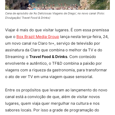
Cena de episódio de ‘As Deliciosas Viagens de Diego’, no novo canal (Foto:
Divulgação/ Travel Food & Drinks)
Viajar é mais do que visitar lugares. É com essa premissa
que o
Box Brazil Media Group
lança nesta terça-feira, 24,
um novo canal na Claro tv+, serviço de televisão por
assinatura da Claro que combina o melhor da TV e do
Streaming: o
Travel Food & Drinks
. Com conteúdo
envolvente e autêntico, o TF&D combina a paixão por
viagens com a riqueza da gastronomia, para transformar
o ato de ver TV em uma viagem quase sensorial.
Entre os propósitos que levaram ao lançamento do novo
canal está a convicção de que, além de visitar novos
lugares, quem viaja quer mergulhar na cultura e nos
sabores locais. Por isso a grade de programação do