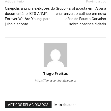
Artigo anterior
Próximo artigo
Cinépolis anuncia exibições do
Grupo Farol aposta em IA para
documentário ‘BTS ARMY:
criar universo satírico em nova
Forever We Are Young’ para
série de Fausto Carvalho
julho e agosto
sobre coaches digitais
Tiago Freitas
https://filmescombatata.com.br
ARTIGOS RELACIONADOS
Mais do autor