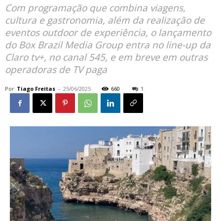
Com programação que combina viagens,
cultura e gastronomia, além da realização de
eventos outdoor de experiência, o lançamento
do Box Brazil Media Group entra no line-up da
Claro tv+, no canal 545, e em breve em outras
operadoras de TV paga
Por
Tiago Freitas
-
25/06/2025
660
1