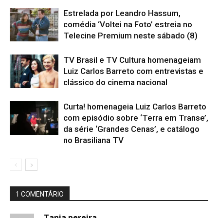
Estrelada por Leandro Hassum,
comédia ‘Voltei na Foto’ estreia no
Telecine Premium neste sábado (8)
TV Brasil e TV Cultura homenageiam
Luiz Carlos Barreto com entrevistas e
clássico do cinema nacional
Curta! homenageia Luiz Carlos Barreto
com episódio sobre ‘Terra em Transe’,
da série ‘Grandes Cenas’, e catálogo
no Brasiliana TV
1 COMENTÁRIO
Tania pereira