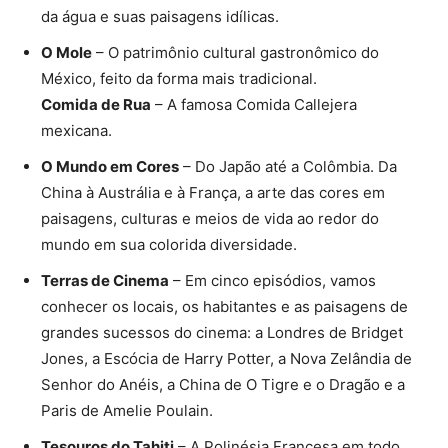
da água e suas paisagens idílicas.
O Mole
– O patrimônio cultural gastronômico do
México, feito da forma mais tradicional.
Comida de Rua
– A famosa Comida Callejera
mexicana.
O Mundo em Cores
– Do Japão até a Colômbia. Da
China à Austrália e à França, a arte das cores em
paisagens, culturas e meios de vida ao redor do
mundo em sua colorida diversidade.
Terras de Cinema
– Em cinco episódios, vamos
conhecer os locais, os habitantes e as paisagens de
grandes sucessos do cinema: a Londres de Bridget
Jones, a Escócia de Harry Potter, a Nova Zelândia de
Senhor do Anéis, a China de O Tigre e o Dragão e a
Paris de Amelie Poulain.
Tesouros do Tahiti
– A Polinésia Francesa em todo