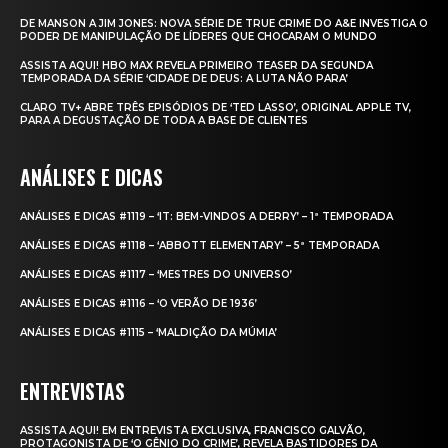
DE MANSON A JIM JONES: NOVA SÉRIE DE TRUE CRIME DO A&E INVESTIGA O
PODER DE MANIPULAÇÃO DE LÍDERES QUE CHOCARAM O MUNDO
ASSISTA AQUI! HBO MAX REVELA PRIMEIRO TEASER DA SEGUNDA
TEMPORADA DA SÉRIE ‘CIDADE DE DEUS: A LUTA NÃO PARA’
CLARO TV+ ABRE TRÊS EPISÓDIOS DE ‘TED LASSO’, ORIGINAL APPLE TV,
PARA A DEGUSTAÇÃO DE TODA A BASE DE CLIENTES
ANÁLISES E DICAS
ANÁLISES E DICAS #1119 – ‘IT: BEM-VINDOS A DERRY’ – 1ª TEMPORADA
ANÁLISES E DICAS #1118 – ‘ABBOTT ELEMENTARY’ – 5ª TEMPORADA
ANÁLISES E DICAS #1117 – ‘MESTRES DO UNIVERSO’
ANÁLISES E DICAS #1116 – ‘O VERÃO DE 1936’
ANÁLISES E DICAS #1115 – ‘MALDIÇÃO DA MÚMIA’
ENTREVISTAS
ASSISTA AQUI! EM ENTREVISTA EXCLUSIVA, FRANCISCO GALVÃO,
PROTAGONISTA DE ‘O GÊNIO DO CRIME’, REVELA BASTIDORES DA