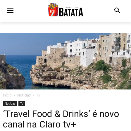
Início
Notícias
TV
Notícias
TV
‘Travel Food & Drinks’ é novo
canal na Claro tv+