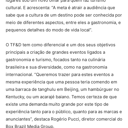
lugares sob um novo olhar para quem faz turismo
cultural. E acrescenta: “A meta é atrair a audiência que
sabe que a cultura de um destino pode ser conhecida por
meio de diferentes aspectos, entre eles a gastronomia, e
pequenos detalhes do modo de vida local”.
O TF&D tem como diferencial e um dos seus objetivos
principais a criação de grandes eventos ligados a
gastronomia e turismo, focados tanto na culinária
brasileira e sua diversidade, como na gastronomia
internacional. “Queremos trazer para estes eventos a
mesma experiência que uma pessoa teria comendo em
uma barraca de tanghulu em Beijing, um hambúrguer no
Kentucky, ou um acarajé baiano. Temos certeza de que
existe uma demanda muito grande por este tipo de
experiência tanto para o público, quanto para as marcas e
anunciantes”, destaca Rogério Pucci, diretor comercial do
Box Brazil Media Group.