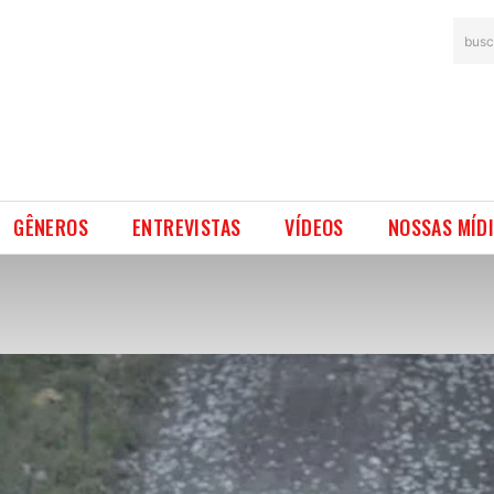
busc
GÊNEROS
ENTREVISTAS
VÍDEOS
NOSSAS MÍD