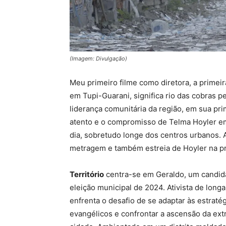
(Imagem: Divulgação)
Meu primeiro filme como diretora, a primei
em Tupi-Guarani, significa rio das cobras
liderança comunitária da região, em sua prim
atento e o compromisso de Telma Hoyler em 
dia, sobretudo longe dos centros urbanos.
metragem e também estreia de Hoyler na p
Território
centra-se em Geraldo, um candida
eleição municipal de 2024. Ativista de long
enfrenta o desafio de se adaptar às estrat
evangélicos e confrontar a ascensão da ex