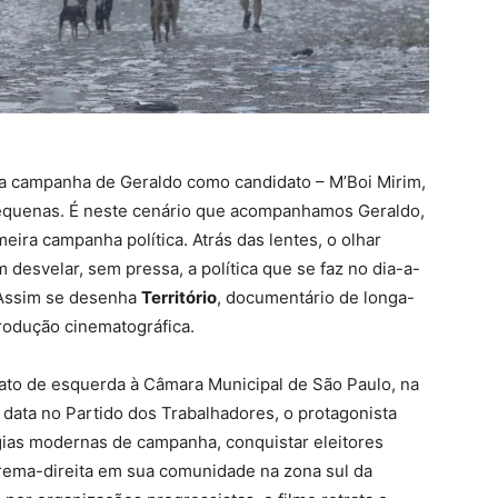
ra campanha de Geraldo como candidato – M’Boi Mirim,
 pequenas. É neste cenário que acompanhamos Geraldo,
eira campanha política. Atrás das lentes, o olhar
desvelar, sem pressa, a política que se faz no dia-a-
 Assim se desenha
Território
, documentário de longa-
rodução cinematográfica.
to de esquerda à Câmara Municipal de São Paulo, na
a data no Partido dos Trabalhadores, o protagonista
égias modernas de campanha, conquistar eleitores
trema-direita em sua comunidade na zona sul da