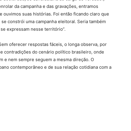
nrolar da campanha e das gravações, entramos
ouvimos suas histórias. Foi então ficando claro que
 se constrói uma campanha eleitoral. Seria também
se expressam nesse território”.
 Sem oferecer respostas fáceis, o longa observa, por
 contradições do cenário político brasileiro, onde
põem e nem sempre seguem a mesma direção. O
urbano contemporâneo e de sua relação cotidiana com a