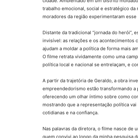
cidade. Ambientado em um distrito moldado 
trabalho emocional, social e estratégico da 
moradores da região experimentaram esse
Distante da tradicional “jornada do herói”,
invisível: as relações e os acontecimentos
ajudam a moldar a política de forma mais 
O filme retrata vividamente como uma camp
política local e nacional se entrelaçam, e 
A partir da trajetória de Geraldo, a obra inv
empreendedorismo estão transformando a p
oferecendo um olhar íntimo sobre como comu
mostrando que a representação política vai 
cotidianas e na confiança.
Nas palavras da diretora, o filme nasce d
quem convivi ao longo da minha pesquisa de