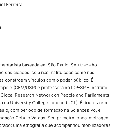
el Ferreira
a
umentarista baseada em São Paulo. Seu trabalho
ano das cidades, seja nas instituições como nas
as constroem vínculos com o poder público. É
ópole (CEM/USP) e professora no IDP-SP – Instituto
 Global Research Network on People and Parliaments
a na University College London (UCL). É doutora em
Paulo, com período de formação na Sciences Po, e
ndação Getúlio Vargas. Seu primeiro longa-metragem
orado: uma etnografia que acompanhou mobilizadores