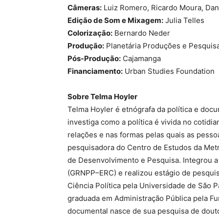
Câmeras:
Luiz Romero, Ricardo Moura, Dani
Edição de Som e Mixagem:
Julia Telles
Colorização:
Bernardo Neder
Produção:
Planetária Produções e Pesquis
Pós-Produção:
Cajamanga
Financiamento:
Urban Studies Foundation
Sobre Telma Hoyler
Telma Hoyler é etnógrafa da política e doc
investiga como a política é vivida no cotidi
relações e nas formas pelas quais as pesso
pesquisadora do Centro de Estudos da Metr
de Desenvolvimento e Pesquisa. Integrou a
(GRNPP–ERC) e realizou estágio de pesquis
Ciência Política pela Universidade de São 
graduada em Administração Pública pela Fu
documental nasce de sua pesquisa de dout