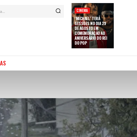
CINEMA
a...
‘MICHAEL’ TERÁ
SESSÕES NO DIA 29
DE AGOSTO EM
COMEMORAÇÃO AO
ANIVERSÁRIO DO REI
DO POP
IAS