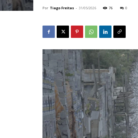
Por
Tiago Freitas
-
31/05/2026
76
0