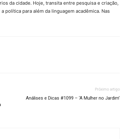
rios da cidade. Hoje, transita entre pesquisa e criação,
r a política para além da linguagem acadêmica. Nas
Próximo artigo
Análises e Dicas #1099 – ‘A Mulher no Jardim’
a