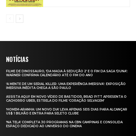
NOTÍCIAS
FILME DE DINOSSAURO, ‘DA MAGIA À SEDUÇÃO 2’ E O FIM DA SAGA ‘DUNA’:
WARNER CONFIRMA CALENDÁRIO ATÉ O FIM DO ANO
‘A MENTE DE UM SERIAL KILLER: UMA EXPERIÊNCIA IMERSIVA’: EXPOSIÇÃO
IMERSIVA INÉDITA CHEGA A SÃO PAULO
ASSISTA AQUI! EM NOVO VÍDEO DE BASTIDOR, BRAD PITT APRESENTA O
CACHORRO UBER, ESTRELA DO FILME ‘CORAÇÃO SELVAGEM’
‘HOMEM-ARANHA: UM NOVO DIA’ LEVA APENAS SEIS DIAS PARA ALCANÇAR
US$ 1 BILHÃO E ENTRA PARA SELETO CLUBE
‘NA TELA’ COMPLETA 30 PROGRAMAS NA CBN CAMPINAS E CONSOLIDA
ESPAÇO DEDICADO AO UNIVERSO DO CINEMA