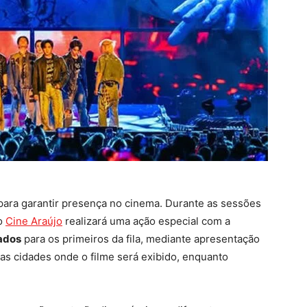
 para garantir presença no cinema. Durante as sessões
 o
Cine Araújo
realizará uma ação especial com a
tados
para os primeiros da fila, mediante apresentação
 as cidades onde o filme será exibido, enquanto