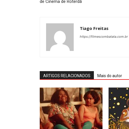
de Cinema de Roterdã
Tiago Freitas
https://filmescombatata.com.br
ARTIGOS RELACIONADOS
Mais do autor