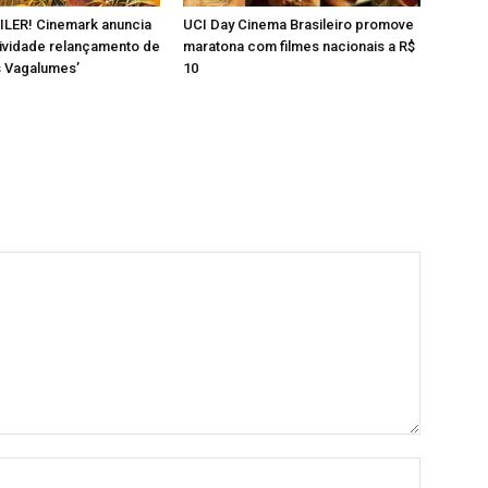
ILER! Cinemark anuncia
UCI Day Cinema Brasileiro promove
ividade relançamento de
maratona com filmes nacionais a R$
s Vagalumes’
10