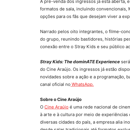
A pré-venda dos ingressos já está aberta, 
formatos de sala, incluindo convencionais,
opções para os fãs que desejam viver a exp
Narrado pelos oito integrantes, o filme-conc
do grupo, reunindo bastidores, histórias p
conexão entre o Stray Kids e seu público a
Stray Kids: The dominATE Experience
será
do Cine Araújo. Os ingressos já estão dispo
novidades sobre a ação e a programação, b
canal oficial no
WhatsApp.
Sobre o Cine Araújo
O
Cine Araújo
é uma rede nacional de cinem
à arte e à cultura por meio de experiências
diversas cidades do país, a empresa alia in
desde salas tradicionais até formatos excl