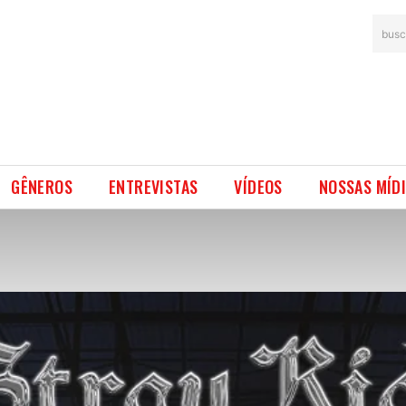
busc
GÊNEROS
ENTREVISTAS
VÍDEOS
NOSSAS MÍD