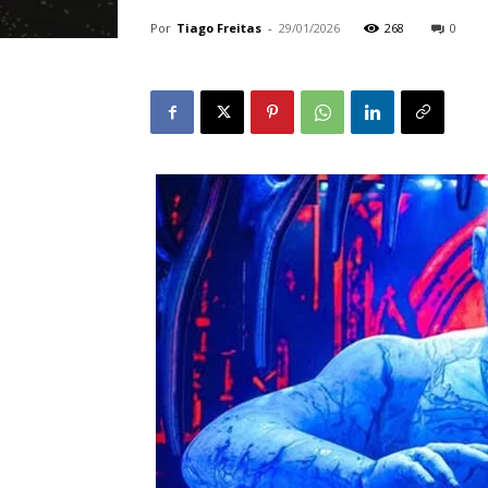
Por
Tiago Freitas
-
29/01/2026
268
0