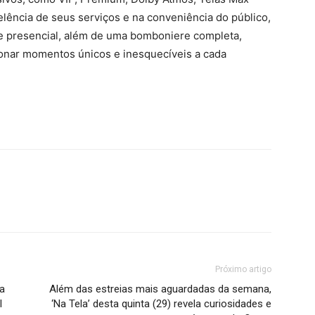
elência de seus serviços e na conveniência do público,
 e presencial, além de uma bomboniere completa,
nar momentos únicos e inesquecíveis a cada
Próximo artigo
a
Além das estreias mais aguardadas da semana,
l
‘Na Tela’ desta quinta (29) revela curiosidades e