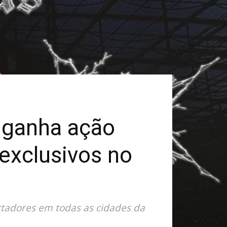
’ ganha ação
 exclusivos no
ctadores em todas as cidades da