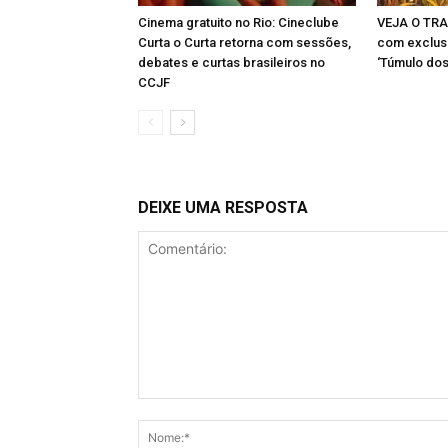
Cinema gratuito no Rio: Cineclube
VEJA O TRA
Curta o Curta retorna com sessões,
com exclus
debates e curtas brasileiros no
‘Túmulo do
CCJF
DEIXE UMA RESPOSTA