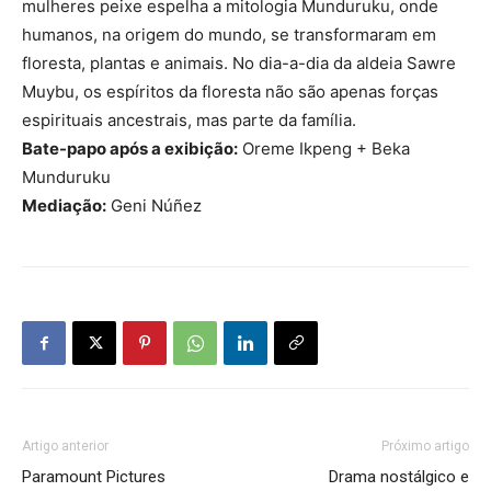
mulheres peixe espelha a mitologia Munduruku, onde
humanos, na origem do mundo, se transformaram em
floresta, plantas e animais. No dia-a-dia da aldeia Sawre
Muybu, os espíritos da floresta não são apenas forças
espirituais ancestrais, mas parte da família.
Bate-papo após a exibição:
Oreme Ikpeng + Beka
Munduruku
Mediação:
Geni Núñez
Artigo anterior
Próximo artigo
Paramount Pictures
Drama nostálgico e