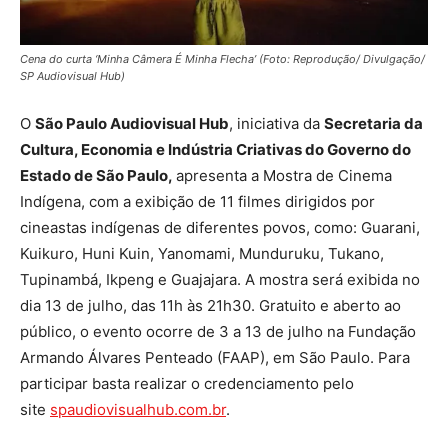
Cena do curta ‘Minha Câmera É Minha Flecha’ (Foto: Reprodução/ Divulgação/
SP Audiovisual Hub)
O
São Paulo Audiovisual Hub
, iniciativa da
Secretaria da
Cultura, Economia e Indústria Criativas do Governo do
Estado de São Paulo,
apresenta a Mostra de Cinema
Indígena, com a exibição de 11 filmes dirigidos por
cineastas indígenas de diferentes povos, como: Guarani,
Kuikuro, Huni Kuin, Yanomami, Munduruku, Tukano,
Tupinambá, Ikpeng e Guajajara. A mostra será exibida no
dia 13 de julho, das 11h às 21h30. Gratuito e aberto ao
público, o evento ocorre de 3 a 13 de julho na Fundação
Armando Álvares Penteado (FAAP), em São Paulo. Para
participar basta realizar o credenciamento pelo
site
spaudiovisualhub.com.br
.