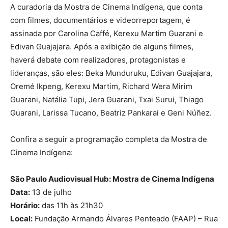
A curadoria da Mostra de Cinema Indígena, que conta
com filmes, documentários e videorreportagem, é
assinada por Carolina Caffé, Kerexu Martim Guarani e
Edivan Guajajara. Após a exibição de alguns filmes,
haverá debate com realizadores, protagonistas e
lideranças, são eles: Beka Munduruku, Edivan Guajajara,
Oremé Ikpeng, Kerexu Martim, Richard Wera Mirim
Guarani, Natália Tupi, Jera Guarani, Txai Surui, Thiago
Guarani, Larissa Tucano, Beatriz Pankarai e Geni Núñez.
Confira a seguir a programação completa da Mostra de
Cinema Indígena:
São Paulo Audiovisual Hub: Mostra de Cinema Indígena
Data:
13 de julho
Horário:
das 11h às 21h30
Local:
Fundação Armando Álvares Penteado (FAAP) – Rua