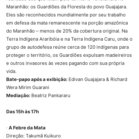
Maranhão: os Guardiões da Floresta do povo Guajajara.
Eles são reconhecidos mundialmente por seu trabalho
em defesa da mata remanescente na porção amazônica
do Maranhão – menos de 20% da cobertura original. Na
Terra Indígena Araribóia e na Terra Indígena Caru, onde o
grupo de autodefesa reúne cerca de 120 indígenas para
proteger o território, os Guardiões expulsam madeireiros
e outros invasores às vezes pagando com sua própria
vida.
Bate-papo após a exibição:
Edivan Guajajara & Richard
Wera Mirim Guarani
Mediação:
Beatriz Pankararu
Das 15h às 17h
·
A Febre da Mata
Direção: Takumã Kuikuro