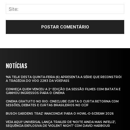
NOTÍCIAS
‘NA TELA’ DESTA QUINTA-FEIRA (6) APRESENTA A SÉRIE QUE RECONSTRÓI
A TRAGÉDIA DO VOO 2283 DA VOEPASS
CONHEÇA QUEM VENCEU A 2ª EDIÇÃO DA SESSÃO FILMES COM BATATA E
GANHOU INGRESSOS PARA O CINEMA
CINEMA GRATUITO NO RIO: CINECLUBE CURTA O CURTA RETORNA COM
SESSÕES, DEBATES E CURTAS BRASILEIROS NO CCJF
BUSCH GARDENS TRAZ ‘ANACONDA’ PARA O HOWL-O-SCREAM 2026
VEJA AQUI! UNIVERSAL LANÇA TRAILER DE ‘NOITE AINDA MAIS INFELIZ’,
SEQUÊNCIA EXPLOSIVA DE ‘VIOLENT NIGHT’ COM DAVID HARBOUR