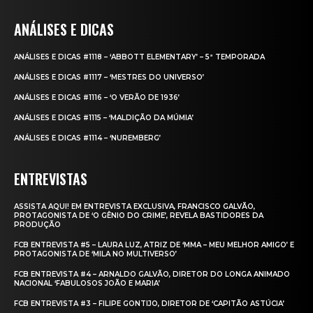
ANÁLISES E DICAS
ANÁLISES E DICAS #1118 – ‘ABBOTT ELEMENTARY’ – 5ª TEMPORADA
ANÁLISES E DICAS #1117 – ‘MESTRES DO UNIVERSO’
ANÁLISES E DICAS #1116 – ‘O VERÃO DE 1936’
ANÁLISES E DICAS #1115 – ‘MALDIÇÃO DA MÚMIA’
ANÁLISES E DICAS #1114 – ‘NUREMBERG’
ENTREVISTAS
ASSISTA AQUI! EM ENTREVISTA EXCLUSIVA, FRANCISCO GALVÃO,
PROTAGONISTA DE ‘O GÊNIO DO CRIME’, REVELA BASTIDORES DA
PRODUÇÃO
FCB ENTREVISTA #5 – LAURA LUZ, ATRIZ DE ‘MMA – MEU MELHOR AMIGO’ E
PROTAGONISTA DE ‘MILA NO MULTIVERSO’
FCB ENTREVISTA #4 – ARNALDO GALVÃO, DIRETOR DO LONGA ANIMADO
NACIONAL ‘FABULOSOS JOÃO E MARIA’
FCB ENTREVISTA #3 – FILIPE GONTIJO, DIRETOR DE ‘CAPITÃO ASTÚCIA’