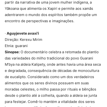
partir da narrativa de uma jovem mulher indígena, a
Yãkoana que alimenta os Xapiri e permite aos xamãs
adentrarem o mundo dos espíritos também propõe um
encontro de perspectivas e imaginações.
·
Aguyjevete avaxi’i
Direção: Kerexu Mirim
Etnia: guarani
Sinopse:
O documentário celebra a retomada do plantio
das variedades do milho tradicional do povo Guarani
M’bya na aldeia Kalipety, onde antes havia uma área seca
e degradada, consequência de décadas de monocultura
de eucalipto. Considerado como um dos verdadeiros
alimentos que os seres divinos possuem em suas
moradas celestes, o milho passa por rituais e bênçãos
desde o plantio até a colheita, quando a aldeia se junta
para festejar. Comê-lo mantém a vitalidade dos seres