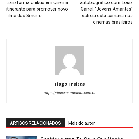
transforma ônibus em cinema
autobiográfico com Louis
itinerante para promover novo
Garrel, “Jovens Amantes”
filme dos Smurfs
estreia esta semana nos
cinemas brasileiros
Tiago Freitas
https://filmescombatata.com.br
ARTIGOS RELACIONADOS
Mais do autor