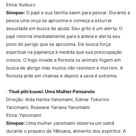
Etnia: Kuikuro
Sinopse:
O pajé e sua família saem para pescar. Durante a
pesca uma onça se aproxima e começa a esturrar
assustada em busca de ajuda. Seu grito é um alerta. O
pajé retorna imediatamente para a aldeia e alerta seu
povo do perigo que se aproxima. Ele busca força
espiritual na pajelança à medida que sua preocupação
cresce. O fogo invade a floresta os animais fogem em
busca de abrigo mas muitos não resistem e morrem. A
floresta arde em chamas e depois a seca é extrema.
·
Thuë pihi kuuwi: Uma Mulher Pensando
Direção: Aida Harika Yanomami, Edmar Tokorino
Yanomami, Roseane Yariana Yanomami
Etnia: Yanomami
Sinopse:
Uma mulher yanomami observa um xamã
durante o preparo da Yãkoana, alimento dos espíritos. A