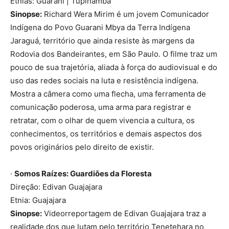
Etnias: Guarani | Tupinambá
Sinopse:
Richard Wera Mirim é um jovem Comunicador
Indígena do Povo Guarani Mbya da Terra Indígena
Jaraguá, território que ainda resiste às margens da
Rodovia dos Bandeirantes, em São Paulo. O filme traz um
pouco de sua trajetória, aliada à força do audiovisual e do
uso das redes sociais na luta e resistência indígena.
Mostra a câmera como uma flecha, uma ferramenta de
comunicação poderosa, uma arma para registrar e
retratar, com o olhar de quem vivencia a cultura, os
conhecimentos, os territórios e demais aspectos dos
povos originários pelo direito de existir.
·
Somos Raízes: Guardiões da Floresta
Direção: Edivan Guajajara
Etnia: Guajajara
Sinopse:
Videorreportagem de Edivan Guajajara traz a
realidade dos que lutam pelo território Tenetehara no