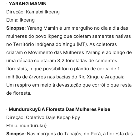
·
YARANG MAMIN
Direção: Kamatxi Ikpeng
Etnia: Ikpeng
Sinopse:
Yarang Mamin é um mergulho no dia a dia das
mulheres do povo Ikpeng que coletam sementes nativas
no Território Indígena do Xingu (MT). As coletoras
criaram o Movimento das Mulheres Yarang e ao longo de
uma década coletaram 3,2 toneladas de sementes
florestais, o que possibilitou o plantio de cerca de 1
milhão de árvores nas bacias do Rio Xingu e Araguaia.
Um respiro em meio à devastação que corrói o que resta
de floresta.
·
Mundurukuyü A Floresta Das Mulheres Peixe
Direção: Coletivo Daje Kepap Epy
Etnia: munduruku}
Sinopse:
Nas margens do Tapajós, no Pará, a floresta das