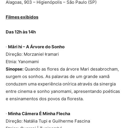
Alagoas, 903 – Higienópolis – São Paulo (SP)
Filmes exibidos
Das 12h às 14h
·
Mãri hi – A Árvore do Sonho
Direção: Morzaniel Ɨramari
Etnia: Yanomami
Sinopse:
Quando as flores da árvore Mari desabrocham,
surgem os sonhos. As palavras de um grande xamã
conduzem uma experiência onírica através da sinergia
entre cinema e sonho yanomami, apresentando poéticas
e ensinamentos dos povos da floresta.
·
Minha Câmera É Minha Flecha
Direção: Natália Tupi e Guilherme Fascina