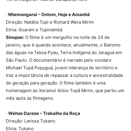
·
Nhemongaraí – Ontem, Hoje e Amanhã
Direção: Natália Tupi e Richard Wera Mirim
Etnia: Guarani e Tupinambá
Sinopse:
O filme é um mergulho na noite de 24 de
janeiro, que é quando acontece, anualmente, o Batismo
das águas na Tekoa Pyau, Terra Indígena do Jaraguá em
São Paulo. O documentário é narrado pelo xondaro
Michael Tupã Popyguá, jovem liderança do território e
traz a importância de repassar a cultura e ancestralidade
de geração para geração. O filme também é uma
homenagem ao Xeramoi Alísio Tupã Mirim, que partiu um
mês após as filmagens.
·
Wehse Darase – Trabalho da Roça
Direção: Larissa Tukano
Etnia: Tukano