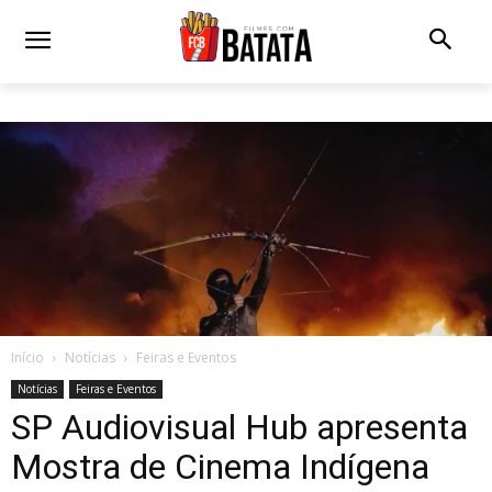
Início
Notícias
Feiras e Eventos
Notícias
Feiras e Eventos
SP Audiovisual Hub apresenta
Mostra de Cinema Indígena