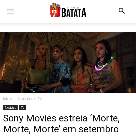
Início
Notícias
TV
Notícias
TV
Sony Movies estreia ‘Morte,
Morte, Morte’ em setembro