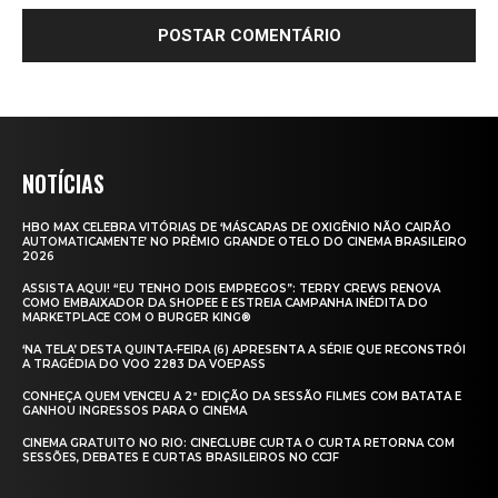
NOTÍCIAS
HBO MAX CELEBRA VITÓRIAS DE ‘MÁSCARAS DE OXIGÊNIO NÃO CAIRÃO
AUTOMATICAMENTE’ NO PRÊMIO GRANDE OTELO DO CINEMA BRASILEIRO
2026
ASSISTA AQUI! “EU TENHO DOIS EMPREGOS”: TERRY CREWS RENOVA
COMO EMBAIXADOR DA SHOPEE E ESTREIA CAMPANHA INÉDITA DO
MARKETPLACE COM O BURGER KING®
‘NA TELA’ DESTA QUINTA-FEIRA (6) APRESENTA A SÉRIE QUE RECONSTRÓI
A TRAGÉDIA DO VOO 2283 DA VOEPASS
CONHEÇA QUEM VENCEU A 2ª EDIÇÃO DA SESSÃO FILMES COM BATATA E
GANHOU INGRESSOS PARA O CINEMA
CINEMA GRATUITO NO RIO: CINECLUBE CURTA O CURTA RETORNA COM
SESSÕES, DEBATES E CURTAS BRASILEIROS NO CCJF