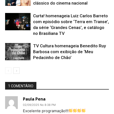
clássico do cinema nacional
Curta! homenageia Luiz Carlos Barreto
com episódio sobre ‘Terra em Transe’,
da série ‘Grandes Cenas’, e catálogo
no Brasiliana TV
TV Cultura homenageia Benedito Ruy
Barbosa com exibição de ‘Meu
Pedacinho de Chão’
1 COMENTÁRIO
Paula Pena
02/09/2025 No 8:38 PM
Excelente programação!!!