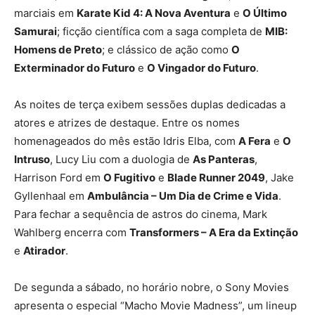
marciais em
Karate Kid 4: A Nova Aventura
e
O Último
Samurai
; ficção científica com a saga completa de
MIB:
Homens de Preto
; e clássico de ação como
O
Exterminador do Futuro
e
O Vingador do Futuro
.
As noites de terça exibem sessões duplas dedicadas a
atores e atrizes de destaque. Entre os nomes
homenageados do mês estão Idris Elba, com
A Fera
e
O
Intruso
, Lucy Liu com a duologia de
As Panteras
,
Harrison Ford em
O Fugitivo
e
Blade Runner 2049
, Jake
Gyllenhaal em
Ambulância – Um Dia de Crime e Vida
.
Para fechar a sequência de astros do cinema, Mark
Wahlberg encerra com
Transformers – A Era da Extinção
e
Atirador
.
De segunda a sábado, no horário nobre, o Sony Movies
apresenta o especial “Macho Movie Madness”, um lineup