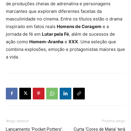
de produções cheias de adrenalina e personagens
marcantes que exploram diferentes facetas da
masculinidade no cinema. Entre os títulos estão o drama
inspirado em fatos reais
Homens de Coragem
e a
jornada de fé em
Lutar pela Fé
, além de sucessos de
ação como
Homem-Aranha
e
XXX
. Uma seleção que
combina explosões, emoção e protagonistas maiores que
a vida.
Artigo anterior
Próximo artigo
Lançamento ‘Pocket Potters’:
Curta ‘Cores de Maria’ terá