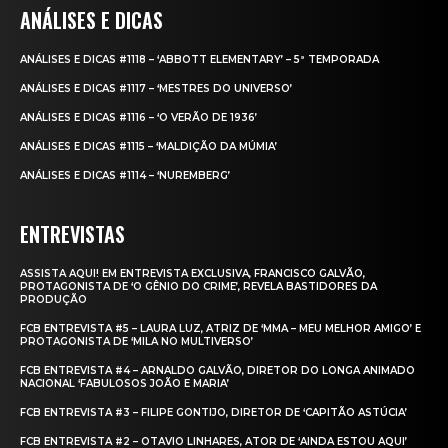
ANÁLISES E DICAS
ANÁLISES E DICAS #1118 – ‘ABBOTT ELEMENTARY’ – 5ª TEMPORADA
ANÁLISES E DICAS #1117 – ‘MESTRES DO UNIVERSO’
ANÁLISES E DICAS #1116 – ‘O VERÃO DE 1936’
ANÁLISES E DICAS #1115 – ‘MALDIÇÃO DA MÚMIA’
ANÁLISES E DICAS #1114 – ‘NUREMBERG’
ENTREVISTAS
ASSISTA AQUI! EM ENTREVISTA EXCLUSIVA, FRANCISCO GALVÃO,
PROTAGONISTA DE ‘O GÊNIO DO CRIME’, REVELA BASTIDORES DA
PRODUÇÃO
FCB ENTREVISTA #5 – LAURA LUZ, ATRIZ DE ‘MMA – MEU MELHOR AMIGO’ E
PROTAGONISTA DE ‘MILA NO MULTIVERSO’
FCB ENTREVISTA #4 – ARNALDO GALVÃO, DIRETOR DO LONGA ANIMADO
NACIONAL ‘FABULOSOS JOÃO E MARIA’
FCB ENTREVISTA #3 – FILIPE GONTIJO, DIRETOR DE ‘CAPITÃO ASTÚCIA’
FCB ENTREVISTA #2 – OTAVIO LINHARES, ATOR DE ‘AINDA ESTOU AQUI’