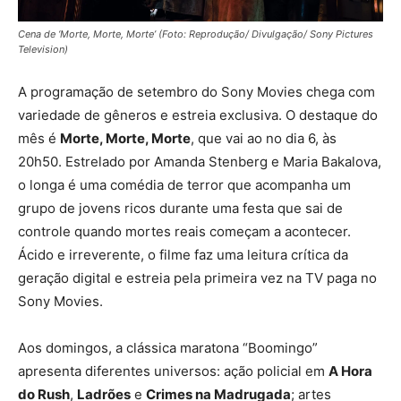
Cena de ‘Morte, Morte, Morte’ (Foto: Reprodução/ Divulgação/ Sony Pictures
Television)
A programação de setembro do Sony Movies chega com
variedade de gêneros e estreia exclusiva. O destaque do
mês é
Morte, Morte, Morte
, que vai ao no dia 6, às
20h50. Estrelado por Amanda Stenberg e Maria Bakalova,
o longa é uma comédia de terror que acompanha um
grupo de jovens ricos durante uma festa que sai de
controle quando mortes reais começam a acontecer.
Ácido e irreverente, o filme faz uma leitura crítica da
geração digital e estreia pela primeira vez na TV paga no
Sony Movies.
Aos domingos, a clássica maratona “Boomingo”
apresenta diferentes universos: ação policial em
A Hora
do Rush
,
Ladrões
e
Crimes na Madrugada
; artes