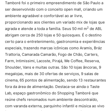
Tamboré foi o primeiro empreendimento de São Paulo a
ser desenvolvido com o conceito open mall, criando um
ambiente agradável e confortável ao ar livre,
proporcionando aos clientes um variado mix de lojas que
2
agrada e atende a toda a família. Seus 50 mil m
de ABL
abrigam cerca de 250 lojas e 50 quiosques. É o destino
certo para o entretenimento, gastronomia e experiências
especiais, trazendo marcas icônicas como Aramis, Bráz
Trattoria, Camarada Camarão, Fogo de Chão, Carters,
Farm, Intimissimi, Lacoste, Pirajá, We Coffee, Reserva,
Shoulder, Vans e muitas outras. São 10 lojas âncoras, 9
megalojas, mais de 30 ofertas de serviços, 9 salas de
cinema, 65 pontos de alimentação, sendo 13 restaurantes
fora da área de alimentação. Destaca-se ainda o Taste
Lab, espaço gastronômico do Shopping Tamboré que
reúne chefs renomados num ambiente descontraído,
com varanda externa, parquinho infantil e música ao vivo