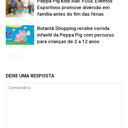
Peppa Pig Kids Run: FUSE Eventos
Esportivos promove diversão em
família antes do fim das férias
Butantã Shopping recebe corrida
infantil da Peppa Pig com percurso
para crianças de 2 a 12 anos
DEIXE UMA RESPOSTA