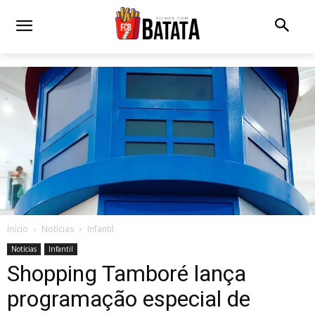
Início
Notícias
Infantil
Notícias
Infantil
Shopping Tamboré lança
programação especial de