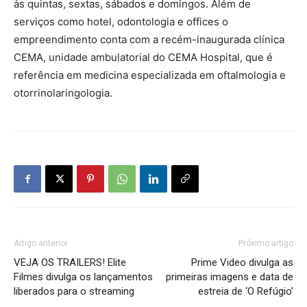
às quintas, sextas, sábados e domingos. Além de
serviços como hotel, odontologia e offices o
empreendimento conta com a recém-inaugurada clínica
CEMA, unidade ambulatorial do CEMA Hospital, que é
referência em medicina especializada em oftalmologia e
otorrinolaringologia.
Artigo anterior
Próximo artigo
VEJA OS TRAILERS! Elite
Prime Video divulga as
Filmes divulga os lançamentos
primeiras imagens e data de
liberados para o streaming
estreia de ‘O Refúgio’