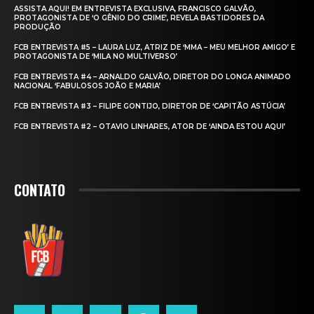
ASSISTA AQUI! EM ENTREVISTA EXCLUSIVA, FRANCISCO GALVÃO,
PROTAGONISTA DE ‘O GÊNIO DO CRIME’, REVELA BASTIDORES DA
PRODUÇÃO
FCB ENTREVISTA #5 – LAURA LUZ, ATRIZ DE ‘MMA – MEU MELHOR AMIGO’ E
PROTAGONISTA DE ‘MILA NO MULTIVERSO’
FCB ENTREVISTA #4 – ARNALDO GALVÃO, DIRETOR DO LONGA ANIMADO
NACIONAL ‘FABULOSOS JOÃO E MARIA’
FCB ENTREVISTA #3 – FILIPE GONTIJO, DIRETOR DE ‘CAPITÃO ASTÚCIA’
FCB ENTREVISTA #2 – OTAVIO LINHARES, ATOR DE ‘AINDA ESTOU AQUI’
CONTATO