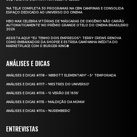
‘NA TELA’ COMPLETA 30 PROGRAMAS NA CBN CAMPINAS E CONSOLIDA
ESPAÇO DEDICADO AO UNIVERSO DO CINEMA
HBO MAX CELEBRA VITÓRIAS DE ‘MÁSCARAS DE OXIGÊNIO NÃO CAIRÃO
AUTOMATICAMENTE’ NO PRÊMIO GRANDE OTELO DO CINEMA BRASILEIRO
2026
ASSISTA AQUI! “EU TENHO DOIS EMPREGOS”: TERRY CREWS RENOVA
COMO EMBAIXADOR DA SHOPEE E ESTREIA CAMPANHA INÉDITA DO
MARKETPLACE COM O BURGER KING®
ANÁLISES E DICAS
ANÁLISES E DICAS #1118 – ‘ABBOTT ELEMENTARY’ – 5ª TEMPORADA
ANÁLISES E DICAS #1117 – ‘MESTRES DO UNIVERSO’
ANÁLISES E DICAS #1116 – ‘O VERÃO DE 1936’
ANÁLISES E DICAS #1115 – ‘MALDIÇÃO DA MÚMIA’
ANÁLISES E DICAS #1114 – ‘NUREMBERG’
ENTREVISTAS