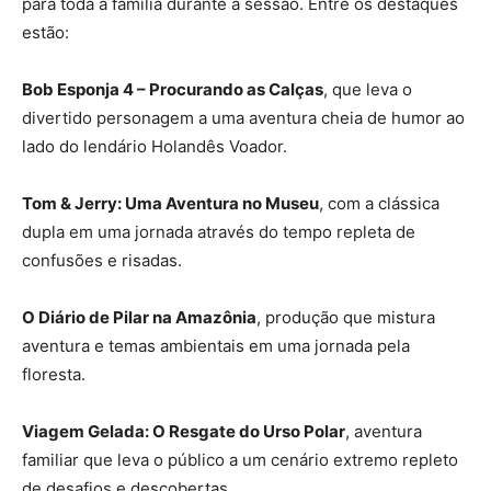
para toda a família durante a sessão. Entre os destaques
estão:
Bob Esponja 4 – Procurando as Calças
, que leva o
divertido personagem a uma aventura cheia de humor ao
lado do lendário Holandês Voador.
Tom & Jerry: Uma Aventura no Museu
, com a clássica
dupla em uma jornada através do tempo repleta de
confusões e risadas.
O Diário de Pilar na Amazônia
, produção que mistura
aventura e temas ambientais em uma jornada pela
floresta.
Viagem Gelada: O Resgate do Urso Polar
, aventura
familiar que leva o público a um cenário extremo repleto
de desafios e descobertas.