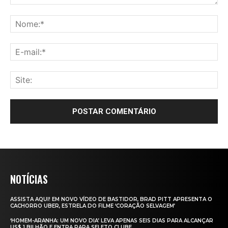
NOTÍCIAS
ASSISTA AQUI! EM NOVO VÍDEO DE BASTIDOR, BRAD PITT APRESENTA O
CACHORRO UBER, ESTRELA DO FILME ‘CORAÇÃO SELVAGEM’
‘HOMEM-ARANHA: UM NOVO DIA’ LEVA APENAS SEIS DIAS PARA ALCANÇAR
US$ 1 BILHÃO E ENTRA PARA SELETO CLUBE