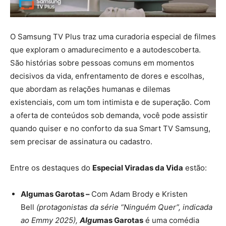
O Samsung TV Plus traz uma curadoria especial de filmes
que exploram o amadurecimento e a autodescoberta.
São histórias sobre pessoas comuns em momentos
decisivos da vida, enfrentamento de dores e escolhas,
que abordam as relações humanas e dilemas
existenciais, com um tom intimista e de superação. Com
a oferta de conteúdos sob demanda, você pode assistir
quando quiser e no conforto da sua Smart TV Samsung,
sem precisar de assinatura ou cadastro.
Entre os destaques do
Especial Viradas da Vida
estão:
Algumas Garotas –
Com Adam Brody e Kristen
Bell
(protagonistas da série “Ninguém Quer”, indicada
ao Emmy 2025),
Algu
mas Garotas
é uma comédia