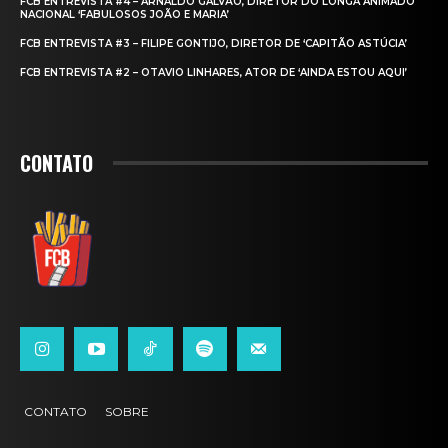
FCB ENTREVISTA #4 – ARNALDO GALVÃO, DIRETOR DO LONGA ANIMADO
NACIONAL ‘FABULOSOS JOÃO E MARIA’
FCB ENTREVISTA #3 – FILIPE GONTIJO, DIRETOR DE ‘CAPITÃO ASTÚCIA’
FCB ENTREVISTA #2 – OTAVIO LINHARES, ATOR DE ‘AINDA ESTOU AQUI’
CONTATO
CONTATO
SOBRE