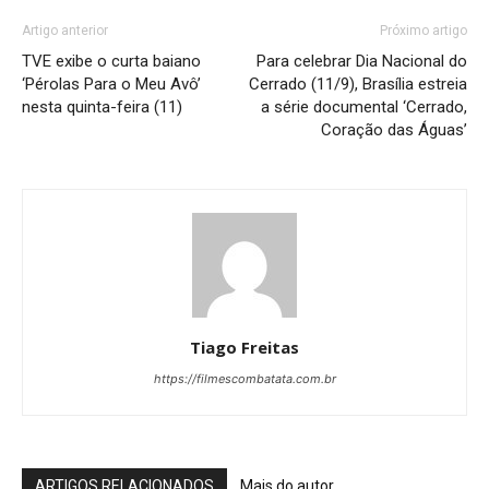
Artigo anterior
Próximo artigo
TVE exibe o curta baiano
Para celebrar Dia Nacional do
‘Pérolas Para o Meu Avô’
Cerrado (11/9), Brasília estreia
nesta quinta-feira (11)
a série documental ‘Cerrado,
Coração das Águas’
Tiago Freitas
https://filmescombatata.com.br
ARTIGOS RELACIONADOS
Mais do autor