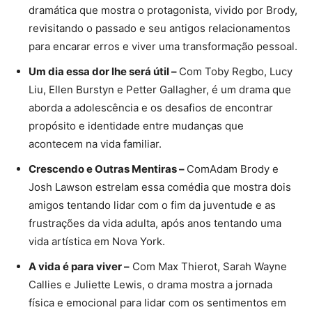
dramática que mostra o protagonista, vivido por Brody,
revisitando o passado e seu antigos relacionamentos
para encarar erros e viver uma transformação pessoal.
Um dia essa dor lhe será útil –
Com Toby Regbo, Lucy
Liu, Ellen Burstyn e Petter Gallagher, é um drama que
aborda a adolescência e os desafios de encontrar
propósito e identidade entre mudanças que
acontecem na vida familiar.
Crescendo e Outras Mentiras –
ComAdam Brody e
Josh Lawson estrelam essa comédia que mostra dois
amigos tentando lidar com o fim da juventude e as
frustrações da vida adulta, após anos tentando uma
vida artística em Nova York.
A vida é para viver –
Com Max Thierot, Sarah Wayne
Callies e Juliette Lewis, o drama mostra a jornada
física e emocional para lidar com os sentimentos em