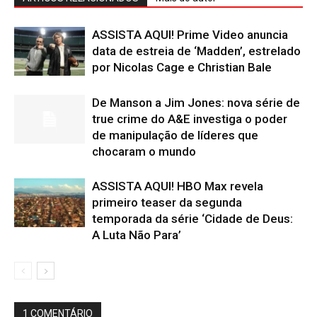
ASSISTA AQUI! Prime Video anuncia
data de estreia de ‘Madden’, estrelado
por Nicolas Cage e Christian Bale
De Manson a Jim Jones: nova série de
true crime do A&E investiga o poder
de manipulação de líderes que
chocaram o mundo
ASSISTA AQUI! HBO Max revela
primeiro teaser da segunda
temporada da série ‘Cidade de Deus:
A Luta Não Para’
1 COMENTÁRIO