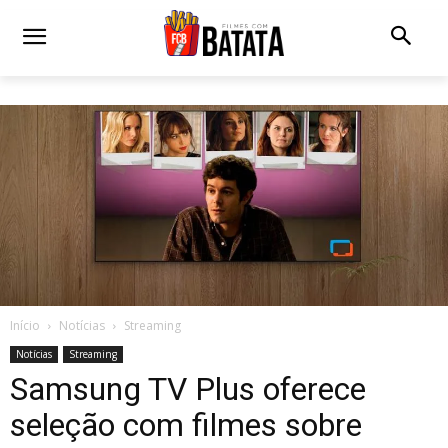
Início
Notícias
Streaming
Notícias
Streaming
Samsung TV Plus oferece
seleção com filmes sobre