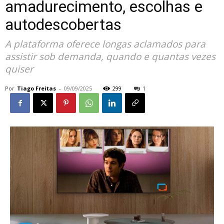
amadurecimento, escolhas e
autodescobertas
A plataforma oferece longas aclamados para
assistir sob demanda, quando e quantas vezes
quiser
Por
Tiago Freitas
-
09/09/2025
299
1