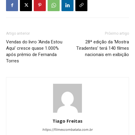
Artigo anterior
Próximo artigo
Vendas do livro ‘Ainda Estou
28ª edição da ‘Mostra
Aqui’ cresce quase 1.000%
Tiradentes’ terá 140 filmes
após prêmio de Fernanda
nacionais em exibição
Torres
Tiago Freitas
https://filmescombatata.com.br