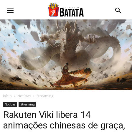
Início
Notícias
Streaming
Notícias
Streaming
Rakuten Viki libera 14
animações chinesas de graça,