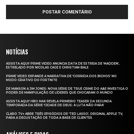
NOTÍCIAS
ASSISTA AQUI! PRIME VIDEO ANUNCIA DATA DE ESTREIA DE ‘MADDEN’,
ESTRELADO POR NICOLAS CAGE E CHRISTIAN BALE
PRIME VIDEO EXPANDE A NARRATIVA DE ‘CORRIDA DOS BICHOS’ NO
MODO CRIATIVO DO FORTNITE
DE MANSON A JIM JONES: NOVA SÉRIE DE TRUE CRIME DO A&E INVESTIGA O
PODER DE MANIPULAÇÃO DE LÍDERES QUE CHOCARAM O MUNDO
ASSISTA AQUI! HBO MAX REVELA PRIMEIRO TEASER DA SEGUNDA
TEMPORADA DA SÉRIE ‘CIDADE DE DEUS: A LUTA NÃO PARA’
CLARO TV+ ABRE TRÊS EPISÓDIOS DE ‘TED LASSO’, ORIGINAL APPLE TV,
PARA A DEGUSTAÇÃO DE TODA A BASE DE CLIENTES