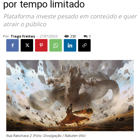
por tempo limitado
Plataforma investe pesado em conteúdo e quer
atrair o público
Por
Tiago Freitas
-
21/01/2025
250
0
Rua Rakshasa 2 (Foto: Divulgação / Rakuten Viki)