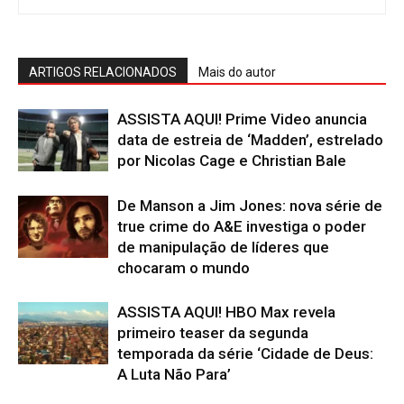
ARTIGOS RELACIONADOS
Mais do autor
ASSISTA AQUI! Prime Video anuncia
data de estreia de ‘Madden’, estrelado
por Nicolas Cage e Christian Bale
De Manson a Jim Jones: nova série de
true crime do A&E investiga o poder
de manipulação de líderes que
chocaram o mundo
ASSISTA AQUI! HBO Max revela
primeiro teaser da segunda
temporada da série ‘Cidade de Deus:
A Luta Não Para’