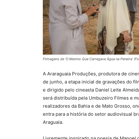
Filmagens de ‘O Menino Que Carregava Água na Peneira’ (Fo
A Araraguaia Produções, produtora de cinem
de junho, a etapa inicial de gravações do fi
e dirigido pelo cineasta Daniel Leite Almei
será distribuída pela Umbuzeiro Filmes e ma
realizadores da Bahia e de Mato Grosso, on
entra para a história do setor audiovisual b
Araguaia.
Livremente inspirado na poesia de Manoel d