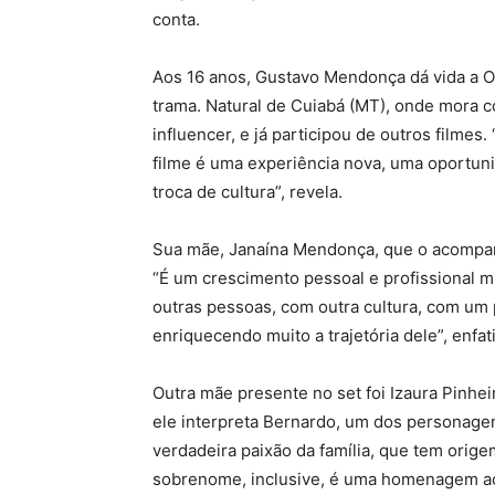
conta.
Aos 16 anos, Gustavo Mendonça dá vida a Olí
trama. Natural de Cuiabá (MT), onde mora 
influencer, e já participou de outros filmes
filme é uma experiência nova, uma oportuni
troca de cultura”, revela.
Sua mãe, Janaína Mendonça, que o acompan
“É um crescimento pessoal e profissional m
outras pessoas, com outra cultura, com um 
enriquecendo muito a trajetória dele”, enfat
Outra mãe presente no set foi Izaura Pinhe
ele interpreta Bernardo, um dos personagen
verdadeira paixão da família, que tem orige
sobrenome, inclusive, é uma homenagem ao t