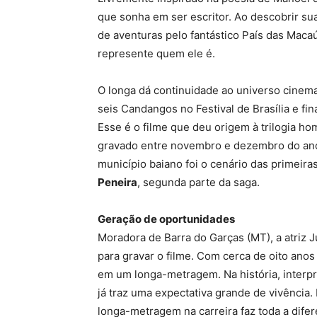
que sonha em ser escritor. Ao descobrir su
de aventuras pelo fantástico País das Mac
represente quem ele é.
O longa dá continuidade ao universo cinema
seis Candangos no Festival de Brasília e fi
Esse é o filme que deu origem à trilogia h
gravado entre novembro e dezembro do ano 
município baiano foi o cenário das primeir
Peneira
, segunda parte da saga.
Geração de oportunidades
Moradora de Barra do Garças (MT), a atriz 
para gravar o filme. Com cerca de oito anos 
em um longa-metragem. Na história, interpret
já traz uma expectativa grande de vivência.
longa-metragem na carreira faz toda a difer