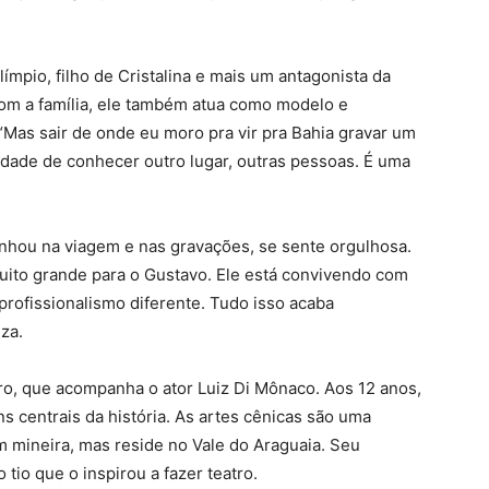
mpio, filho de Cristalina e mais um antagonista da
com a família, ele também atua como modelo e
. “Mas sair de onde eu moro pra vir pra Bahia gravar um
dade de conhecer outro lugar, outras pessoas. É uma
hou na viagem e nas gravações, se sente orgulhosa.
uito grande para o Gustavo. Ele está convivendo com
profissionalismo diferente. Tudo isso acaba
iza.
iro, que acompanha o ator Luiz Di Mônaco. Aos 12 anos,
s centrais da história. As artes cênicas são uma
m mineira, mas reside no Vale do Araguaia. Seu
io que o inspirou a fazer teatro.