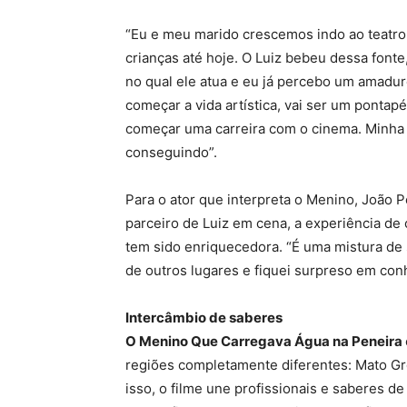
“Eu e meu marido crescemos indo ao teatro v
crianças até hoje. O Luiz bebeu dessa fonte,
no qual ele atua e eu já percebo um amadur
começar a vida artística, vai ser um pontapé
começar uma carreira com o cinema. Minha f
conseguindo”.
Para o ator que interpreta o Menino, João Pe
parceiro de Luiz em cena, a experiência de
tem sido enriquecedora. “É uma mistura de
de outros lugares e fiquei surpreso em conh
Intercâmbio de saberes
O Menino Que Carregava Água na Peneira
regiões completamente diferentes: Mato Gr
isso, o filme une profissionais e saberes de