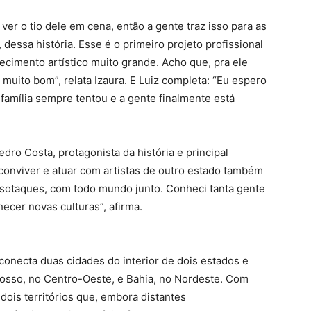
er o tio dele em cena, então a gente traz isso para as
 dessa história. Esse é o primeiro projeto profissional
ecimento artístico muito grande. Acho que, pra ele
 muito bom”, relata Izaura. E Luiz completa: “Eu espero
amília sempre tentou e a gente finalmente está
dro Costa, protagonista da história e principal
 conviver e atuar com artistas de outro estado também
 sotaques, com todo mundo junto. Conheci tanta gente
ecer novas culturas”, afirma.
conecta duas cidades do interior de dois estados e
osso, no Centro-Oeste, e Bahia, no Nordeste. Com
 dois territórios que, embora distantes