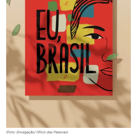
(Foto: Divulgação/ Ofício das Palavras)