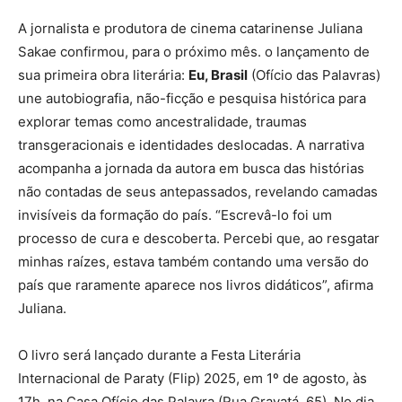
A jornalista e produtora de cinema catarinense Juliana
Sakae confirmou, para o próximo mês. o lançamento de
sua primeira obra literária:
Eu, Brasil
(Ofício das Palavras)
une autobiografia, não-ficção e pesquisa histórica para
explorar temas como ancestralidade, traumas
transgeracionais e identidades deslocadas. A narrativa
acompanha a jornada da autora em busca das histórias
não contadas de seus antepassados, revelando camadas
invisíveis da formação do país. “Escrevâ-lo foi um
processo de cura e descoberta. Percebi que, ao resgatar
minhas raízes, estava também contando uma versão do
país que raramente aparece nos livros didáticos”, afirma
Juliana.
O livro será lançado durante a Festa Literária
Internacional de Paraty (Flip) 2025, em 1º de agosto, às
17h, na Casa Ofício das Palavra (Rua Gravatá, 65). No dia