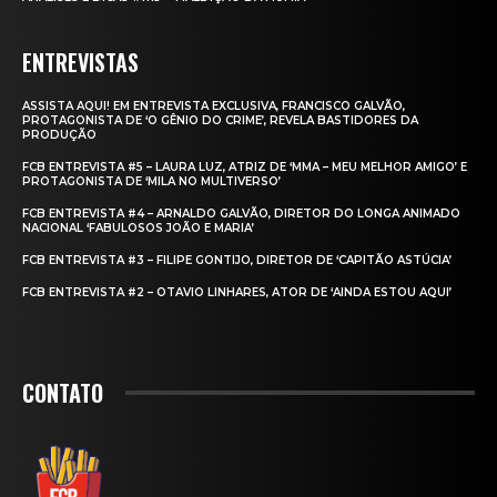
ENTREVISTAS
ASSISTA AQUI! EM ENTREVISTA EXCLUSIVA, FRANCISCO GALVÃO,
PROTAGONISTA DE ‘O GÊNIO DO CRIME’, REVELA BASTIDORES DA
PRODUÇÃO
FCB ENTREVISTA #5 – LAURA LUZ, ATRIZ DE ‘MMA – MEU MELHOR AMIGO’ E
PROTAGONISTA DE ‘MILA NO MULTIVERSO’
FCB ENTREVISTA #4 – ARNALDO GALVÃO, DIRETOR DO LONGA ANIMADO
NACIONAL ‘FABULOSOS JOÃO E MARIA’
FCB ENTREVISTA #3 – FILIPE GONTIJO, DIRETOR DE ‘CAPITÃO ASTÚCIA’
FCB ENTREVISTA #2 – OTAVIO LINHARES, ATOR DE ‘AINDA ESTOU AQUI’
CONTATO