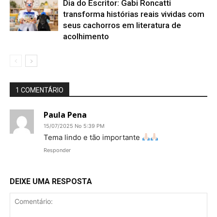
Dia do Escritor: Gabi Roncatti
transforma histórias reais vividas com
seus cachorros em literatura de
acolhimento
1 COMENTÁRIO
Paula Pena
15/07/2025 No 5:39 PM
Tema lindo e tão importante
Responder
DEIXE UMA RESPOSTA