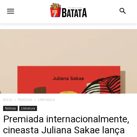
Início
Notícias
Literatura
Notícias
Literatura
Premiada internacionalmente,
cineasta Juliana Sakae lança