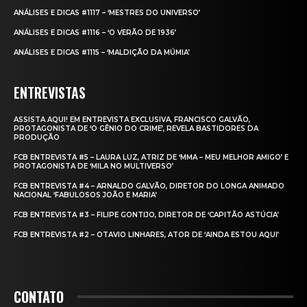
ANÁLISES E DICAS #1117 – ‘MESTRES DO UNIVERSO’
ANÁLISES E DICAS #1116 – ‘O VERÃO DE 1936’
ANÁLISES E DICAS #1115 – ‘MALDIÇÃO DA MÚMIA’
ENTREVISTAS
ASSISTA AQUI! EM ENTREVISTA EXCLUSIVA, FRANCISCO GALVÃO,
PROTAGONISTA DE ‘O GÊNIO DO CRIME’, REVELA BASTIDORES DA
PRODUÇÃO
FCB ENTREVISTA #5 – LAURA LUZ, ATRIZ DE ‘MMA – MEU MELHOR AMIGO’ E
PROTAGONISTA DE ‘MILA NO MULTIVERSO’
FCB ENTREVISTA #4 – ARNALDO GALVÃO, DIRETOR DO LONGA ANIMADO
NACIONAL ‘FABULOSOS JOÃO E MARIA’
FCB ENTREVISTA #3 – FILIPE GONTIJO, DIRETOR DE ‘CAPITÃO ASTÚCIA’
FCB ENTREVISTA #2 – OTAVIO LINHARES, ATOR DE ‘AINDA ESTOU AQUI’
CONTATO