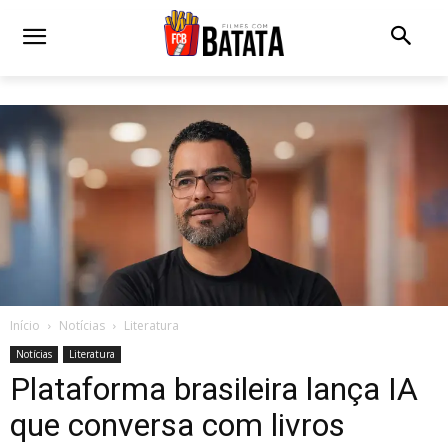
Início
Notícias
Literatura
Notícias
Literatura
Plataforma brasileira lança IA
que conversa com livros