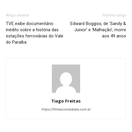
Artigo anterior
Próximo artigo
TVE exibe documentário
Edward Boggiss, de ‘Sandy &
inédito sobre a história das
Junior’ e ‘Malhação’, morre
estações ferroviárias do Vale
aos 49 anos
do Paraíba
Tiago Freitas
https://filmescombatata.com.br