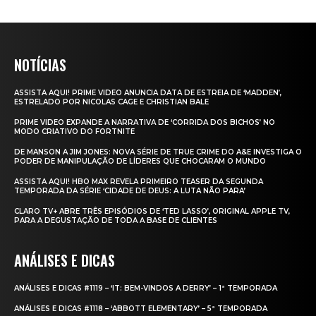
NOTÍCIAS
ASSISTA AQUI! PRIME VIDEO ANUNCIA DATA DE ESTREIA DE ‘MADDEN’,
ESTRELADO POR NICOLAS CAGE E CHRISTIAN BALE
PRIME VIDEO EXPANDE A NARRATIVA DE ‘CORRIDA DOS BICHOS’ NO
MODO CRIATIVO DO FORTNITE
DE MANSON A JIM JONES: NOVA SÉRIE DE TRUE CRIME DO A&E INVESTIGA O
PODER DE MANIPULAÇÃO DE LÍDERES QUE CHOCARAM O MUNDO
ASSISTA AQUI! HBO MAX REVELA PRIMEIRO TEASER DA SEGUNDA
TEMPORADA DA SÉRIE ‘CIDADE DE DEUS: A LUTA NÃO PARA’
CLARO TV+ ABRE TRÊS EPISÓDIOS DE ‘TED LASSO’, ORIGINAL APPLE TV,
PARA A DEGUSTAÇÃO DE TODA A BASE DE CLIENTES
ANÁLISES E DICAS
ANÁLISES E DICAS #1119 – ‘IT: BEM-VINDOS A DERRY’ – 1ª TEMPORADA
ANÁLISES E DICAS #1118 – ‘ABBOTT ELEMENTARY’ – 5ª TEMPORADA