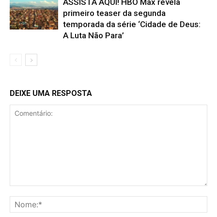
ASSISTA AQUI! HBO Max revela
primeiro teaser da segunda
temporada da série ‘Cidade de Deus:
A Luta Não Para’
DEIXE UMA RESPOSTA