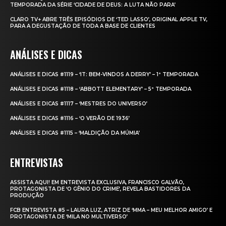
TEMPORADA DA SÉRIE ‘CIDADE DE DEUS: A LUTA NÃO PARA’
CLARO TV+ ABRE TRÊS EPISÓDIOS DE ‘TED LASSO’, ORIGINAL APPLE TV,
PARA A DEGUSTAÇÃO DE TODA A BASE DE CLIENTES
ANÁLISES E DICAS
ANÁLISES E DICAS #1119 – ‘IT: BEM-VINDOS A DERRY’ – 1ª TEMPORADA
ANÁLISES E DICAS #1118 – ‘ABBOTT ELEMENTARY’ – 5ª TEMPORADA
ANÁLISES E DICAS #1117 – ‘MESTRES DO UNIVERSO’
ANÁLISES E DICAS #1116 – ‘O VERÃO DE 1936’
ANÁLISES E DICAS #1115 – ‘MALDIÇÃO DA MÚMIA’
ENTREVISTAS
ASSISTA AQUI! EM ENTREVISTA EXCLUSIVA, FRANCISCO GALVÃO,
PROTAGONISTA DE ‘O GÊNIO DO CRIME’, REVELA BASTIDORES DA
PRODUÇÃO
FCB ENTREVISTA #5 – LAURA LUZ, ATRIZ DE ‘MMA – MEU MELHOR AMIGO’ E
PROTAGONISTA DE ‘MILA NO MULTIVERSO’