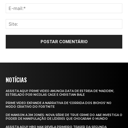
NOTÍCIAS
ASSISTA AQUI! PRIME VIDEO ANUNCIA DATA DE ESTREIA DE ‘MADDEN’,
ESTRELADO POR NICOLAS CAGE E CHRISTIAN BALE
PRIME VIDEO EXPANDE A NARRATIVA DE ‘CORRIDA DOS BICHOS’ NO
MODO CRIATIVO DO FORTNITE
DE MANSON A JIM JONES: NOVA SÉRIE DE TRUE CRIME DO A&E INVESTIGA O
PODER DE MANIPULAÇÃO DE LÍDERES QUE CHOCARAM O MUNDO
ASSISTA AQUI! HBO MAX REVELA PRIMEIRO TEASER DA SEGUNDA