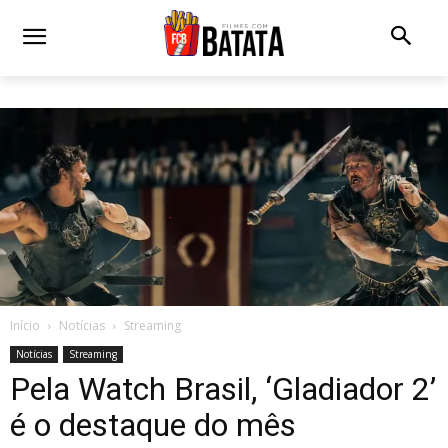
Início
Notícias
Streaming
Notícias
Streaming
Pela Watch Brasil, ‘Gladiador 2’
é o destaque do mês