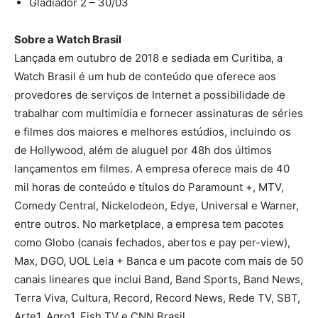
Gladiador 2 – 30/03
Sobre a Watch Brasil
Lançada em outubro de 2018 e sediada em Curitiba, a
Watch Brasil é um hub de conteúdo que oferece aos
provedores de serviços de Internet a possibilidade de
trabalhar com multimídia e fornecer assinaturas de séries
e filmes dos maiores e melhores estúdios, incluindo os
de Hollywood, além de aluguel por 48h dos últimos
lançamentos em filmes. A empresa oferece mais de 40
mil horas de conteúdo e títulos do Paramount +, MTV,
Comedy Central, Nickelodeon, Edye, Universal e Warner,
entre outros. No marketplace, a empresa tem pacotes
como Globo (canais fechados, abertos e pay per-view),
Max, DGO, UOL Leia + Banca e um pacote com mais de 50
canais lineares que inclui Band, Band Sports, Band News,
Terra Viva, Cultura, Record, Record News, Rede TV, SBT,
Arte1, Agro1, Fish TV e CNN Brasil.