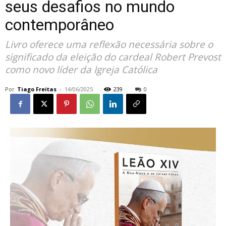
seus desafios no mundo
contemporâneo
Livro oferece uma reflexão necessária sobre o
significado da eleição do cardeal Robert Prevost
como novo líder da Igreja Católica
Por
Tiago Freitas
-
14/06/2025
239
0