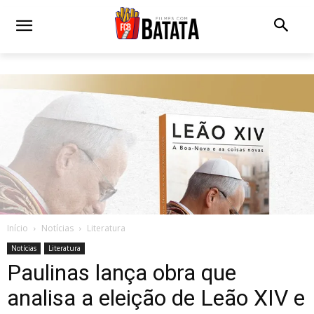
Início
Notícias
Literatura
Notícias
Literatura
Paulinas lança obra que
analisa a eleição de Leão XIV e