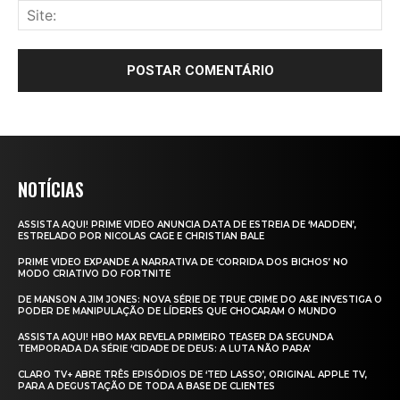
NOTÍCIAS
ASSISTA AQUI! PRIME VIDEO ANUNCIA DATA DE ESTREIA DE ‘MADDEN’,
ESTRELADO POR NICOLAS CAGE E CHRISTIAN BALE
PRIME VIDEO EXPANDE A NARRATIVA DE ‘CORRIDA DOS BICHOS’ NO
MODO CRIATIVO DO FORTNITE
DE MANSON A JIM JONES: NOVA SÉRIE DE TRUE CRIME DO A&E INVESTIGA O
PODER DE MANIPULAÇÃO DE LÍDERES QUE CHOCARAM O MUNDO
ASSISTA AQUI! HBO MAX REVELA PRIMEIRO TEASER DA SEGUNDA
TEMPORADA DA SÉRIE ‘CIDADE DE DEUS: A LUTA NÃO PARA’
CLARO TV+ ABRE TRÊS EPISÓDIOS DE ‘TED LASSO’, ORIGINAL APPLE TV,
PARA A DEGUSTAÇÃO DE TODA A BASE DE CLIENTES