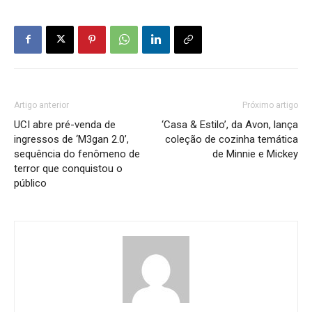
Artigo anterior
Próximo artigo
UCI abre pré-venda de
‘Casa & Estilo’, da Avon, lança
ingressos de ‘M3gan 2.0’,
coleção de cozinha temática
sequência do fenômeno de
de Minnie e Mickey
terror que conquistou o
público