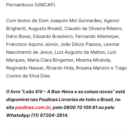
Pernambuco (UNICAP).
Com textos de Dom Joaquim Mol Guimarães, Agenor
Brighenti, Augusto Rinaldi, Claudio de Oliveira Ribeiro,
Dário Bossi, Eduardo Brasileiro, Fernando Altemeyer,
Francisco Aquino Júnior, João Décio Passos, Leomar
Nascimento de Jesus, Luiz Augusto de Mattos, Luiz
Marques, Maria Clara Bingemer, Moema Miranda,
Reginaldo Nasser, Ricardo Hida, Rosana Manzini e Tiago
Cosmo da Silva Dias.
O livro “Leão XIV – A Boa-Nova e as coisas novas” está
disponível nas Paulinas Livrarias de todo o Brasil, no
site
paulinas.com.br
, pelo 0800 70 100 81 ou pelo
WhatsApp (11) 97204-2814.