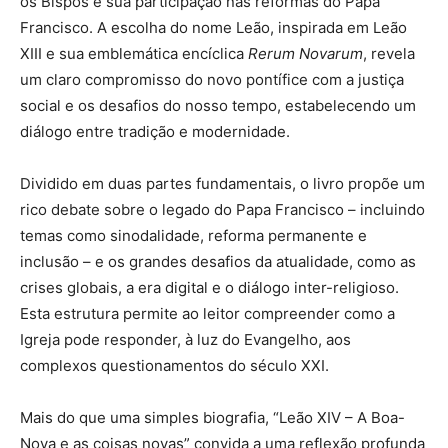
os Bispos e sua participação nas reformas do Papa
Francisco. A escolha do nome Leão, inspirada em Leão
XIII e sua emblemática encíclica
Rerum Novarum
, revela
um claro compromisso do novo pontífice com a justiça
social e os desafios do nosso tempo, estabelecendo um
diálogo entre tradição e modernidade.
Dividido em duas partes fundamentais, o livro propõe um
rico debate sobre o legado do Papa Francisco – incluindo
temas como sinodalidade, reforma permanente e
inclusão – e os grandes desafios da atualidade, como as
crises globais, a era digital e o diálogo inter-religioso.
Esta estrutura permite ao leitor compreender como a
Igreja pode responder, à luz do Evangelho, aos
complexos questionamentos do século XXI.
Mais do que uma simples biografia, “Leão XIV – A Boa-
Nova e as coisas novas” convida a uma reflexão profunda