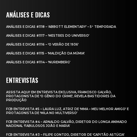
ANÁLISES E DICAS
ANÁLISES E DICAS #1118 – ‘ABBOTT ELEMENTARY’ – 5ª TEMPORADA
ANÁLISES E DICAS #1117 – ‘MESTRES DO UNIVERSO’
ANÁLISES E DICAS #1116 – ‘O VERÃO DE 1936’
ANÁLISES E DICAS #1115 – ‘MALDIÇÃO DA MÚMIA’
ANÁLISES E DICAS #1114 – ‘NUREMBERG’
ENTREVISTAS
ASSISTA AQUI! EM ENTREVISTA EXCLUSIVA, FRANCISCO GALVÃO,
PROTAGONISTA DE ‘O GÊNIO DO CRIME’, REVELA BASTIDORES DA
PRODUÇÃO
FCB ENTREVISTA #5 – LAURA LUZ, ATRIZ DE ‘MMA – MEU MELHOR AMIGO’ E
PROTAGONISTA DE ‘MILA NO MULTIVERSO’
FCB ENTREVISTA #4 – ARNALDO GALVÃO, DIRETOR DO LONGA ANIMADO
NACIONAL ‘FABULOSOS JOÃO E MARIA’
FCB ENTREVISTA #3 – FILIPE GONTIJO, DIRETOR DE ‘CAPITÃO ASTÚCIA’