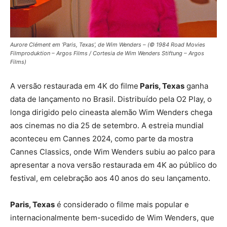
Aurore Clément em ‘Paris, Texas’, de Wim Wenders – (© 1984 Road Movies
Filmproduktion – Argos Films / Cortesia de Wim Wenders Stiftung – Argos
Films)
A versão restaurada em 4K do filme
Paris, Texas
ganha
data de lançamento no Brasil. Distribuído pela O2 Play, o
longa dirigido pelo cineasta alemão Wim Wenders chega
aos cinemas no dia 25 de setembro. A estreia mundial
aconteceu em Cannes 2024, como parte da mostra
Cannes Classics, onde Wim Wenders subiu ao palco para
apresentar a nova versão restaurada em 4K ao público do
festival, em celebração aos 40 anos do seu lançamento.
Paris, Texas
é considerado o filme mais popular e
internacionalmente bem-sucedido de Wim Wenders, que