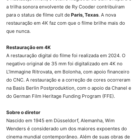
a trilha sonora envolvente de Ry Cooder contribuíram
para o status de filme cult de
Paris, Texas
. A nova
restauração em 4K faz com que o filme brilhe mais do
que nunca.
Restauração em 4K
A restauração digital do filme foi realizada em 2024. O
negativo original de 35 mm foi digitalizado em 4K no
L’Immagine Ritrovata, em Bolonha, com apoio financeiro
do CNC. A restauração e a correção de cores ocorreram
na Basis Berlin Postproduktion, com o apoio da Chanel e
do German Film Heritage Funding Program (FFE).
Sobre o diretor
Nascido em 1945 em Düsseldorf, Alemanha, Wim
Wenders é considerado um dos maiores expoentes do
cinema mundial contemporâneo. Além de suas obras de