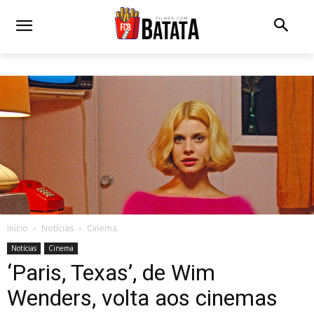
Início
Notícias
Cinema
Notícias
Cinema
‘Paris, Texas’, de Wim
Wenders, volta aos cinemas