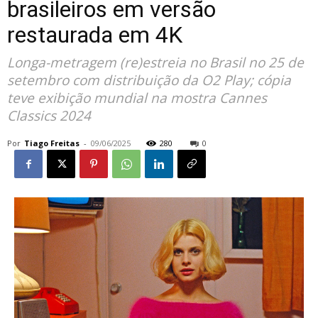
brasileiros em versão
restaurada em 4K
Longa-metragem (re)estreia no Brasil no 25 de
setembro com distribuição da O2 Play; cópia
teve exibição mundial na mostra Cannes
Classics 2024
Por
Tiago Freitas
-
09/06/2025
280
0