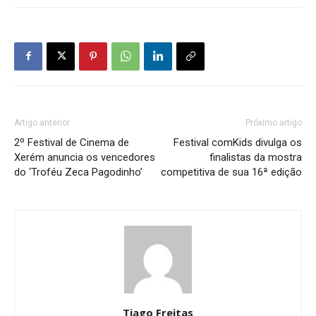
Artigo anterior
Próximo artigo
2º Festival de Cinema de
Festival comKids divulga os
Xerém anuncia os vencedores
finalistas da mostra
do ‘Troféu Zeca Pagodinho’
competitiva de sua 16ª edição
Tiago Freitas