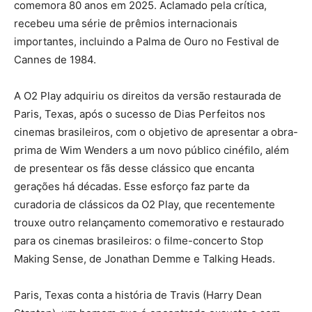
comemora 80 anos em 2025. Aclamado pela crítica,
recebeu uma série de prêmios internacionais
importantes, incluindo a Palma de Ouro no Festival de
Cannes de 1984.
A O2 Play adquiriu os direitos da versão restaurada de
Paris, Texas, após o sucesso de Dias Perfeitos nos
cinemas brasileiros, com o objetivo de apresentar a obra-
prima de Wim Wenders a um novo público cinéfilo, além
de presentear os fãs desse clássico que encanta
gerações há décadas. Esse esforço faz parte da
curadoria de clássicos da O2 Play, que recentemente
trouxe outro relançamento comemorativo e restaurado
para os cinemas brasileiros: o filme-concerto Stop
Making Sense, de Jonathan Demme e Talking Heads.
Paris, Texas conta a história de Travis (Harry Dean