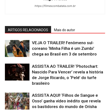
https://filmescombatata.com.br
ARTIGOS RELACIONADOS
Mais do autor
VEJA O TRAILER! Fenômeno sul-
coreano ‘Minha Filha é um Zumbi’
chega ao Brasil em 3 de setembro
ASSISTA AO TRAILER! ‘Photochart:
Nascido Para Vencer’ revela a história
de Jorge Ricardo, o ‘Pelé’ do turfe
brasileiro
ASSISTA AQUI! ‘Filhos de Sangue e
Osso’ ganha vídeo inédito que revela
os bastidores do mundo de Orïsha