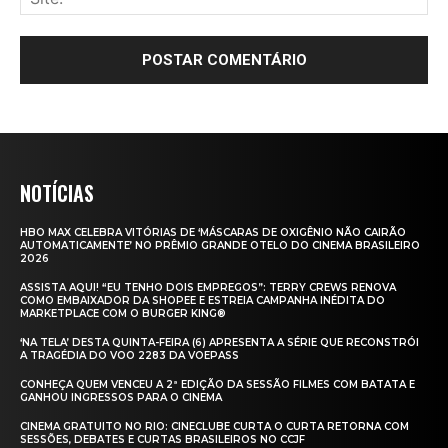
NOTÍCIAS
HBO MAX CELEBRA VITÓRIAS DE ‘MÁSCARAS DE OXIGÊNIO NÃO CAIRÃO
AUTOMATICAMENTE’ NO PRÊMIO GRANDE OTELO DO CINEMA BRASILEIRO
2026
ASSISTA AQUI! “EU TENHO DOIS EMPREGOS”: TERRY CREWS RENOVA
COMO EMBAIXADOR DA SHOPEE E ESTREIA CAMPANHA INÉDITA DO
MARKETPLACE COM O BURGER KING®
‘NA TELA’ DESTA QUINTA-FEIRA (6) APRESENTA A SÉRIE QUE RECONSTRÓI
A TRAGÉDIA DO VOO 2283 DA VOEPASS
CONHEÇA QUEM VENCEU A 2ª EDIÇÃO DA SESSÃO FILMES COM BATATA E
GANHOU INGRESSOS PARA O CINEMA
CINEMA GRATUITO NO RIO: CINECLUBE CURTA O CURTA RETORNA COM
SESSÕES, DEBATES E CURTAS BRASILEIROS NO CCJF