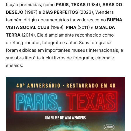
ficção premiadas, como
PARIS, TEXAS
(1984),
ASAS DO
DESEJO
(1987) e
DIAS PERFEITOS
(2023), Wenders
também dirigiu documentários inovadores como
BUENA
VISTA SOCIAL CLUB
(1999),
PINA
(2011) e
O SAL DA
TERRA
(2014). Ele é amplamente reconhecido como
diretor, produtor, fotógrafo e autor. Suas fotografias
foram exibidas em importantes museus internacionais, e
sua obra literária inclui livros de fotografia, cinema e
ensaios.