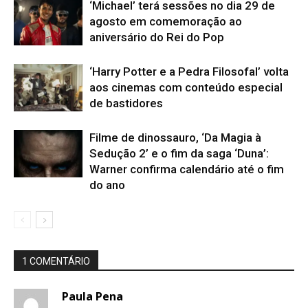
‘Michael’ terá sessões no dia 29 de
agosto em comemoração ao
aniversário do Rei do Pop
‘Harry Potter e a Pedra Filosofal’ volta
aos cinemas com conteúdo especial
de bastidores
Filme de dinossauro, ‘Da Magia à
Sedução 2’ e o fim da saga ‘Duna’:
Warner confirma calendário até o fim
do ano
1 COMENTÁRIO
Paula Pena