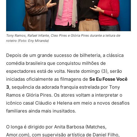
Tony Ramos, Rafael Infante, Cleo Pires e Glória Pires durante a leitura de
roteiro (Foto: Eny Miranda)
Depois de um grande sucesso de bilheteria, a clássica
comédia brasileira que conquistou milhões de
espectadores está de volta. Neste domingo (3), serão
iniciadas oficialmente as filmagens de
Se Eu Fosse Você
3
, sequência da adorada franquia estrelada por Tony
Ramos e Glória Pires. Os atores voltam a interpretar o
icônico casal Cláudio e Helena em meio a novos desafios
familiares ainda mais inusitados.
O longa é dirigido por Anita Barbosa (Matches,
Amor.com), com supervisão artística de Daniel Filho,