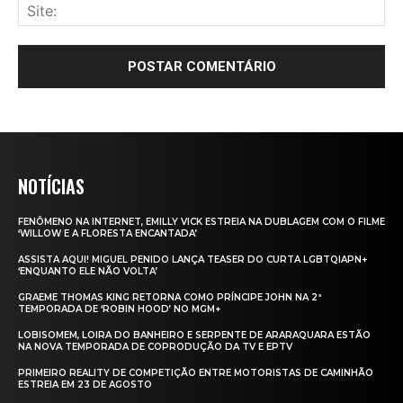
NOTÍCIAS
FENÔMENO NA INTERNET, EMILLY VICK ESTREIA NA DUBLAGEM COM O FILME
‘WILLOW E A FLORESTA ENCANTADA’
ASSISTA AQUI! MIGUEL PENIDO LANÇA TEASER DO CURTA LGBTQIAPN+
‘ENQUANTO ELE NÃO VOLTA’
GRAEME THOMAS KING RETORNA COMO PRÍNCIPE JOHN NA 2ª
TEMPORADA DE ‘ROBIN HOOD’ NO MGM+
LOBISOMEM, LOIRA DO BANHEIRO E SERPENTE DE ARARAQUARA ESTÃO
NA NOVA TEMPORADA DE COPRODUÇÃO DA TV E EPTV
PRIMEIRO REALITY DE COMPETIÇÃO ENTRE MOTORISTAS DE CAMINHÃO
ESTREIA EM 23 DE AGOSTO