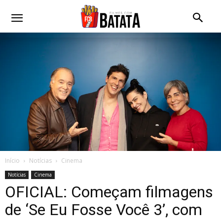
Início
Notícias
Cinema
Notícias
Cinema
OFICIAL: Começam filmagens
de ‘Se Eu Fosse Você 3’, com