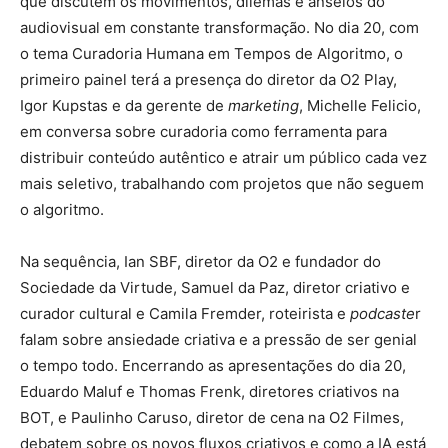
que discutem os movimentos, dilemas e anseios do
audiovisual em constante transformação. No dia 20, com
o tema Curadoria Humana em Tempos de Algoritmo, o
primeiro painel terá a presença do diretor da O2 Play,
Igor Kupstas e da gerente de
marketing
, Michelle Felicio,
em conversa sobre curadoria como ferramenta para
distribuir conteúdo autêntico e atrair um público cada vez
mais seletivo, trabalhando com projetos que não seguem
o algoritmo.
Na sequência, Ian SBF, diretor da O2 e fundador do
Sociedade da Virtude, Samuel da Paz, diretor criativo e
curador cultural e Camila Fremder, roteirista e
podcaste
r
falam sobre ansiedade criativa e a pressão de ser genial
o tempo todo. Encerrando as apresentações do dia 20,
Eduardo Maluf e Thomas Frenk, diretores criativos na
BOT, e Paulinho Caruso, diretor de cena na O2 Filmes,
debatem sobre os novos fluxos criativos e como a IA está