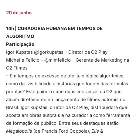
20 de junho
14h |
CURADORIA HUMANA EM TEMPOS DE
ALGORITMO
Participação
Igor Kupstas @igorkupstas – Diretor da O2 Play
Michelle Felicio – @mimfelicio – Gerente de Marketing na
O2 Filmes
– Em tempos de excesso de oferta e lógica algorítmica,
como dar visibilidade a histórias que fogem das fórmulas
prontas? Este painel reúne duas lideranças da O2 que
atuam diretamente no lançamento de filmes autorais no
Brasil: Igor Kupstas, diretor da O2 Play, distribuidora que
aposta em obras autorais e na curadoria como ferramenta
de formação de público. Entre seus destaques estão
Megalópolis
(de Francis Ford Coppola),
Elis &