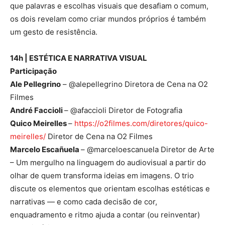
que palavras e escolhas visuais que desafiam o comum,
os dois revelam como criar mundos próprios é também
um gesto de resistência.
14h | ESTÉTICA E NARRATIVA VISUAL
Participação
Ale Pellegrino
– @alepellegrino Diretora de Cena na O2
Filmes
André Faccioli
– @afaccioli Diretor de Fotografia
Quico Meirelles
–
https://o2filmes.com/
diretores/quico-
meirelles/
Diretor de Cena na O2 Filmes
Marcelo Escañuela
– @marceloescanuela Diretor de Arte
– Um mergulho na linguagem do audiovisual a partir do
olhar de quem transforma ideias em imagens. O trio
discute os elementos que orientam escolhas estéticas e
narrativas — e como cada decisão de cor,
enquadramento e ritmo ajuda a contar (ou reinventar)