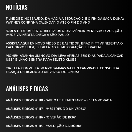
NOTÍCIAS
FILME DE DINOSSAURO, ‘DA MAGIA À SEDUÇÃO 2’ E O FIM DA SAGA ‘DUNA’:
WARNER CONFIRMA CALENDÁRIO ATÉ O FIM DO ANO
‘A MENTE DE UM SERIAL KILLER: UMA EXPERIÊNCIA IMERSIVA’: EXPOSIÇÃO
IMERSIVA INÉDITA CHEGA A SÃO PAULO
ASSISTA AQUI! EM NOVO VÍDEO DE BASTIDOR, BRAD PITT APRESENTA O
CACHORRO UBER, ESTRELA DO FILME ‘CORAÇÃO SELVAGEM’
‘HOMEM-ARANHA: UM NOVO DIA’ LEVA APENAS SEIS DIAS PARA ALCANÇAR
US$ 1 BILHÃO E ENTRA PARA SELETO CLUBE
‘NA TELA’ COMPLETA 30 PROGRAMAS NA CBN CAMPINAS E CONSOLIDA
ESPAÇO DEDICADO AO UNIVERSO DO CINEMA
ANÁLISES E DICAS
ANÁLISES E DICAS #1118 – ‘ABBOTT ELEMENTARY’ – 5ª TEMPORADA
ANÁLISES E DICAS #1117 – ‘MESTRES DO UNIVERSO’
ANÁLISES E DICAS #1116 – ‘O VERÃO DE 1936’
ANÁLISES E DICAS #1115 – ‘MALDIÇÃO DA MÚMIA’