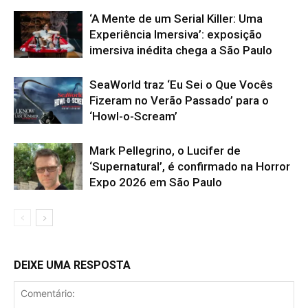
‘A Mente de um Serial Killer: Uma
Experiência Imersiva’: exposição
imersiva inédita chega a São Paulo
SeaWorld traz ‘Eu Sei o Que Vocês
Fizeram no Verão Passado’ para o
‘Howl-o-Scream’
Mark Pellegrino, o Lucifer de
‘Supernatural’, é confirmado na Horror
Expo 2026 em São Paulo
DEIXE UMA RESPOSTA