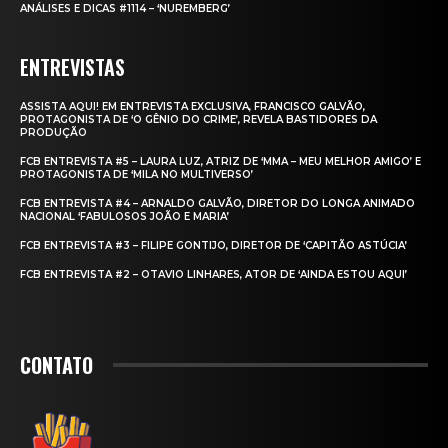
ANÁLISES E DICAS #1114 – ‘NUREMBERG’
ENTREVISTAS
ASSISTA AQUI! EM ENTREVISTA EXCLUSIVA, FRANCISCO GALVÃO,
PROTAGONISTA DE ‘O GÊNIO DO CRIME’, REVELA BASTIDORES DA
PRODUÇÃO
FCB ENTREVISTA #5 – LAURA LUZ, ATRIZ DE ‘MMA – MEU MELHOR AMIGO’ E
PROTAGONISTA DE ‘MILA NO MULTIVERSO’
FCB ENTREVISTA #4 – ARNALDO GALVÃO, DIRETOR DO LONGA ANIMADO
NACIONAL ‘FABULOSOS JOÃO E MARIA’
FCB ENTREVISTA #3 – FILIPE GONTIJO, DIRETOR DE ‘CAPITÃO ASTÚCIA’
FCB ENTREVISTA #2 – OTAVIO LINHARES, ATOR DE ‘AINDA ESTOU AQUI’
CONTATO