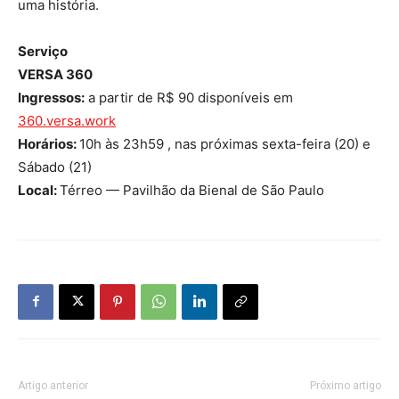
uma história.
Serviço
VERSA 360
Ingressos:
a partir de R$ 90 disponíveis em
360.versa.work
Horários:
10h às 23h59 , nas próximas sexta-feira (20) e
Sábado (21)
Local:
Térreo — Pavilhão da Bienal de São Paulo
Artigo anterior
Próximo artigo