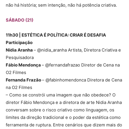
não há história; sem intenção, não há potência criativa.
SÁBADO (21)
11h30 | ESTÉTICA É POLÍTICA: CRIAR É DESAFIA
Participação
Nídia Aranha
– @nidia_aranha Artista, Diretora Criativa e
Pesquisadora
Fábio Mendonça
– @fernandafrazao Diretor de Cena na
O2 Filmes
Fernanda Frazão
– @fabinhomendonca Diretora de Cena
na O2 Filmes
– Como se constrói uma imagem que não obedece? O
diretor Fábio Mendonça e a diretora de arte Nidia Aranha
conversam sobre o risco criativo como linguagem, os
limites da direção tradicional e o poder da estética como
ferramenta de ruptura. Entre cenários que dizem mais do