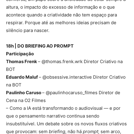
altura, o impacto do excesso de informação e o que
acontece quando a criatividade não tem espaço para
respirar. Porque até as melhores ideias precisam de
silêncio para nascer.
18h | DO BRIEFING AO PROMPT
Participação
Thomas Frenk
– @thomas.frenk.wrk Diretor Criativo na
BOT
Eduardo Maluf
– @obsessive.interactive Diretor Criativo
na BOT
Paulinho Caruso
– @paulinhocaruso_filmes Diretor de
Cena na O2 Filmes
– Como a IA está transformando o audiovisual — e por
que o pensamento narrativo continua sendo
insubstituível. Um debate sobre os novos fluxos criativos
que provocam: sem
briefing
, não há
prompt
; sem arco,