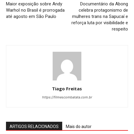
Maior exposição sobre Andy
Documentário da Abong
Warhol no Brasil é prorrogada
celebra protagonismo de
até agosto em São Paulo
mulheres trans na Sapucaí e
reforça luta por visibilidade e
respeito
Tiago Freitas
https://filmescombatata.com.br
ARTIGOS RELACIONADOS
Mais do autor