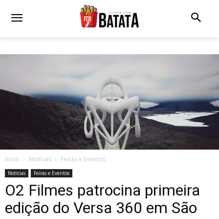
Início
Notícias
Feiras e Eventos
Notícias
Feiras e Eventos
O2 Filmes patrocina primeira
edição do Versa 360 em São